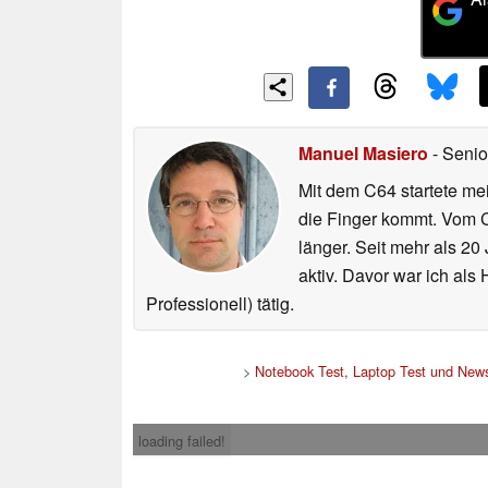
Manuel Masiero
- Senio
Mit dem C64 startete mei
die Finger kommt. Vom C
länger. Seit mehr als 2
aktiv. Davor war ich al
Professionell) tätig.
>
Notebook Test, Laptop Test und New
loading failed!