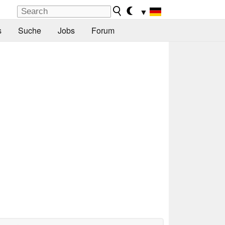
▼
s
Suche
Jobs
Forum