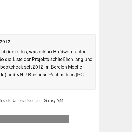
 2012
 seitdem alles, was mir an Hardware unter
ie Liste der Projekte schließlich lang und
ebookcheck seit 2012 im Bereich Mobile
l.de) und VNU Business Publications (PC
ind die Unterschiede zum Galaxy A55