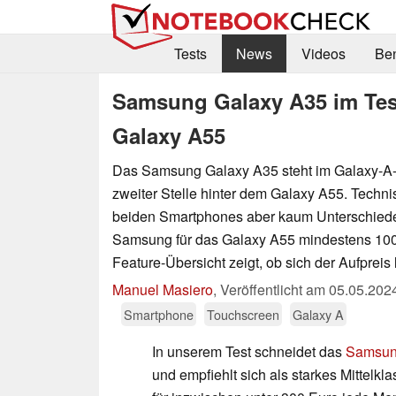
Tests
News
Videos
Be
Samsung Galaxy A35 im Test
Galaxy A55
Das Samsung Galaxy A35 steht im Galaxy-A-
zweiter Stelle hinter dem Galaxy A55. Techni
beiden Smartphones aber kaum Unterschiede
Samsung für das Galaxy A55 mindestens 100
Feature-Übersicht zeigt, ob sich der Aufpreis 
Manuel Masiero
,
Veröffentlicht am
05.05.202
Smartphone
Touchscreen
Galaxy A
In unserem Test schneidet das
Samsun
und empfiehlt sich als starkes Mittelk