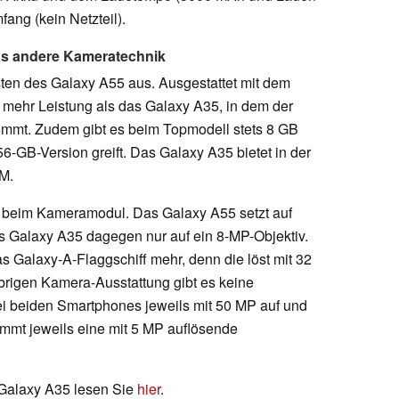
fang (kein Netzteil).
as andere Kameratechnik
sten des Galaxy A55 aus. Ausgestattet mit dem
 mehr Leistung als das Galaxy A35, in dem der
mmt. Zudem gibt es beim Topmodell stets 8 GB
-GB-Version greift. Das Galaxy A35 bietet in der
M.
h beim Kameramodul. Das Galaxy A55 setzt auf
s Galaxy A35 dagegen nur auf ein 8-MP-Objektiv.
 Galaxy-A-Flaggschiff mehr, denn die löst mit 32
brigen Kamera-Ausstattung gibt es keine
ei beiden Smartphones jeweils mit 50 MP auf und
kommt jeweils eine mit 5 MP auflösende
Galaxy A35 lesen Sie
hier
.