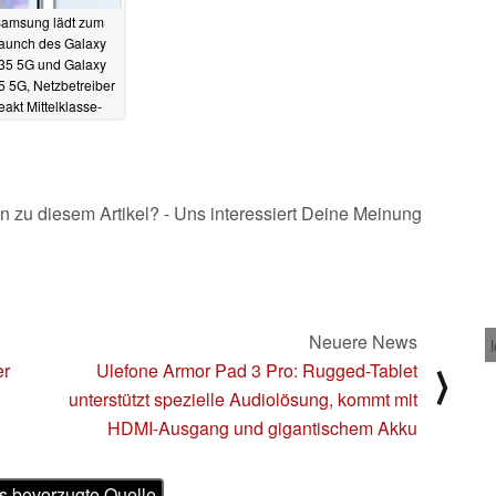
amsung lädt zum
aunch des Galaxy
35 5G und Galaxy
 5G, Netzbetreiber
eakt Mittelklasse-
artphone
05.03.2024
n zu diesem Artikel? - Uns interessiert Deine Meinung
Neuere News
er
Ulefone Armor Pad 3 Pro: Rugged-Tablet
⟩
unterstützt spezielle Audiolösung, kommt mit
HDMI-Ausgang und gigantischem Akku
s bevorzugte Quelle