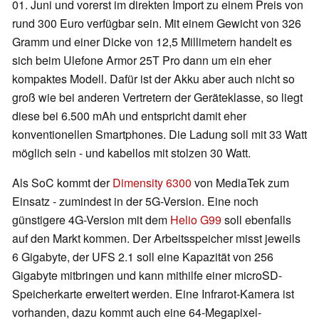
01. Juni und vorerst im direkten Import zu einem Preis von
rund 300 Euro verfügbar sein. Mit einem Gewicht von 326
Gramm und einer Dicke von 12,5 Millimetern handelt es
sich beim Ulefone Armor 25T Pro dann um ein eher
kompaktes Modell. Dafür ist der Akku aber auch nicht so
groß wie bei anderen Vertretern der Geräteklasse, so liegt
diese bei 6.500 mAh und entspricht damit eher
konventionellen Smartphones. Die Ladung soll mit 33 Watt
möglich sein - und kabellos mit stolzen 30 Watt.
Als SoC kommt der
Dimensity 6300
von MediaTek zum
Einsatz - zumindest in der 5G-Version. Eine noch
günstigere 4G-Version mit dem
Helio G99
soll ebenfalls
auf den Markt kommen. Der Arbeitsspeicher misst jeweils
6 Gigabyte, der UFS 2.1 soll eine Kapazität von 256
Gigabyte mitbringen und kann mithilfe einer microSD-
Speicherkarte erweitert werden. Eine Infrarot-Kamera ist
vorhanden, dazu kommt auch eine 64-Megapixel-