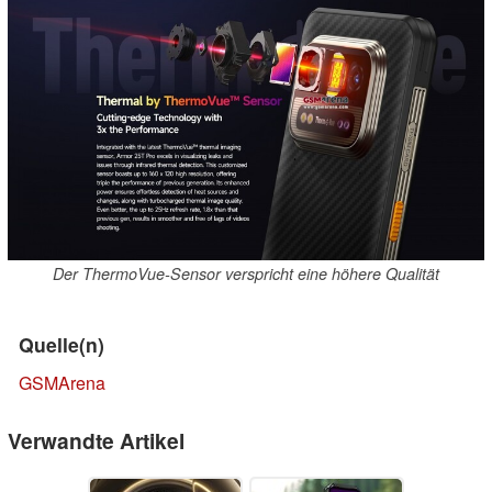
Der ThermoVue-Sensor verspricht eine höhere Qualität
Quelle(n)
GSMArena
Verwandte Artikel