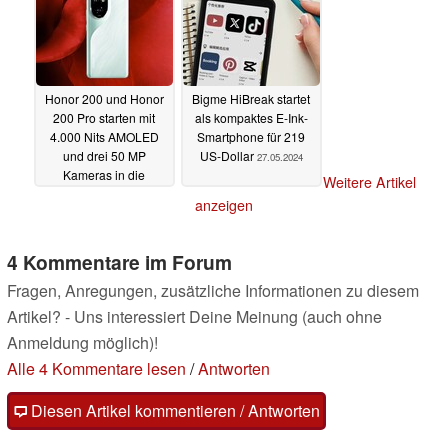
Honor 200 und Honor
Bigme HiBreak startet
200 Pro starten mit
als kompaktes E-Ink-
4.000 Nits AMOLED
Smartphone für 219
und drei 50 MP
US-Dollar
27.05.2024
Kameras in die
Weitere Artikel
Mittelklasse
27.05.2024
anzeigen
4 Kommentare im Forum
Fragen, Anregungen, zusätzliche Informationen zu diesem
Artikel? - Uns interessiert Deine Meinung (auch ohne
Anmeldung möglich)!
Alle 4 Kommentare lesen
/
Antworten
Diesen Artikel kommentieren / Antworten