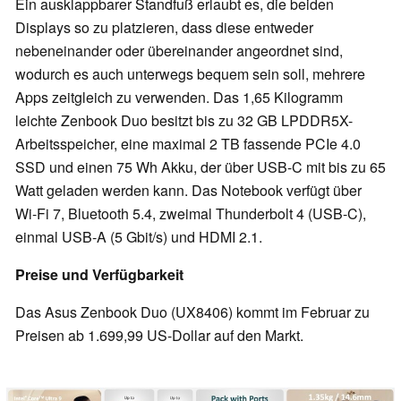
Ein ausklappbarer Standfuß erlaubt es, die beiden
Displays so zu platzieren, dass diese entweder
nebeneinander oder übereinander angeordnet sind,
wodurch es auch unterwegs bequem sein soll, mehrere
Apps zeitgleich zu verwenden. Das 1,65 Kilogramm
leichte Zenbook Duo besitzt bis zu 32 GB LPDDR5X-
Arbeitsspeicher, eine maximal 2 TB fassende PCIe 4.0
SSD und einen 75 Wh Akku, der über USB-C mit bis zu 65
Watt geladen werden kann. Das Notebook verfügt über
Wi-Fi 7, Bluetooth 5.4, zweimal Thunderbolt 4 (USB-C),
einmal USB-A (5 Gbit/s) und HDMI 2.1.
Preise und Verfügbarkeit
Das Asus Zenbook Duo (UX8406) kommt im Februar zu
Preisen ab 1.699,99 US-Dollar auf den Markt.