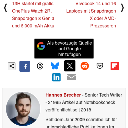
13R startet mit gratis
Vivobook 14 und 16
⟨
⟩
OnePlus Watch 2R,
Laptops mit Snapdragon
Snapdragon 8 Gen 3
X oder AMD-
und 6.000 mAh Akku
Prozessoren
Als bevorzugte Quelle
auf Google
hinzufügen
Hannes Brecher
- Senior Tech Writer
- 21995 Artikel auf Notebookcheck
veröffentlicht
seit 2018
Seit dem Jahr 2009 schreibe ich für
unterschiedliche Publikationen im