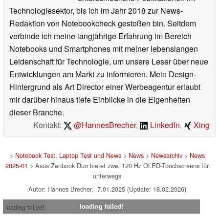
Technologiesektor, bis ich im Jahr 2018 zur News-
Redaktion von Notebookcheck gestoßen bin. Seitdem
verbinde ich meine langjährige Erfahrung im Bereich
Notebooks und Smartphones mit meiner lebenslangen
Leidenschaft für Technologie, um unsere Leser über neue
Entwicklungen am Markt zu informieren. Mein Design-
Hintergrund als Art Director einer Werbeagentur erlaubt
mir darüber hinaus tiefe Einblicke in die Eigenheiten
dieser Branche.
Kontakt:
@HannesBrecher
,
LinkedIn
,
Xing
>
Notebook Test, Laptop Test und News
>
News
>
Newsarchiv
>
News
2025-01
> Asus Zenbook Duo bietet zwei 120 Hz OLED-Touchscreens für
unterwegs
Autor: Hannes Brecher, 7.01.2025 (Update: 18.02.2026)
loading failed!
loading failed!