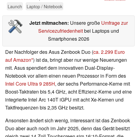
Launch
Laptop / Notebook
Jetzt mitmachen:
Unsere große
Umfrage zur
Servicezufriedenheit
bei Laptops und
Smartphones 2026
Der Nachfolger des Asus Zenbook Duo (
ca. 2.299 Euro
auf Amazon
) ist da, bringt aber nur wenige Neuerungen
mit. Asus spendiert dem innovativen Dual-Display-
Notebook vor allem einen neuen Prozessor in Form des
Intel Core Ultra 9 285H
, der sechs Performance-Kerne mit
Boost-Taktraten bis 5,4 GHz, acht Effizienz-Kerne und eine
integrierte Intel Arc 140T iGPU mit acht Xe-Kernen und
Taktfrequenzen bis 2,35 GHz besitzt.
Ansonsten ändert sich wenig, interessant ist das Zenbook
Duo aber auch noch im Jahr 2025, denn das Gerät besitzt
gleich zwei 14 Zoll Touchscreen sim 16:10-Format, die