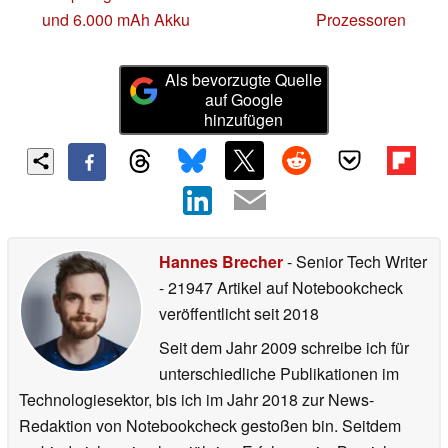
und 6.000 mAh Akku
Prozessoren
Als bevorzugte Quelle
auf Google
hinzufügen
Hannes Brecher
- Senior Tech Writer
- 21947 Artikel auf Notebookcheck
veröffentlicht
seit 2018
Seit dem Jahr 2009 schreibe ich für
unterschiedliche Publikationen im
Technologiesektor, bis ich im Jahr 2018 zur News-
Redaktion von Notebookcheck gestoßen bin. Seitdem