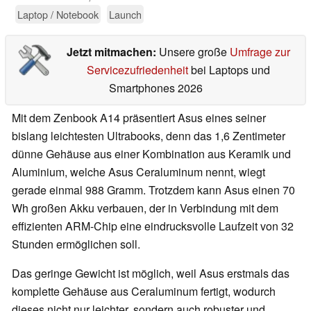
Laptop / Notebook
Launch
Jetzt mitmachen:
Unsere große
Umfrage zur
Servicezufriedenheit
bei Laptops und
Smartphones 2026
Mit dem Zenbook A14 präsentiert Asus eines seiner
bislang leichtesten Ultrabooks, denn das 1,6 Zentimeter
dünne Gehäuse aus einer Kombination aus Keramik und
Aluminium, welche Asus Ceraluminum nennt, wiegt
gerade einmal 988 Gramm. Trotzdem kann Asus einen 70
Wh großen Akku verbauen, der in Verbindung mit dem
effizienten ARM-Chip eine eindrucksvolle Laufzeit von 32
Stunden ermöglichen soll.
Das geringe Gewicht ist möglich, weil Asus erstmals das
komplette Gehäuse aus Ceraluminum fertigt, wodurch
dieses nicht nur leichter, sondern auch robuster und