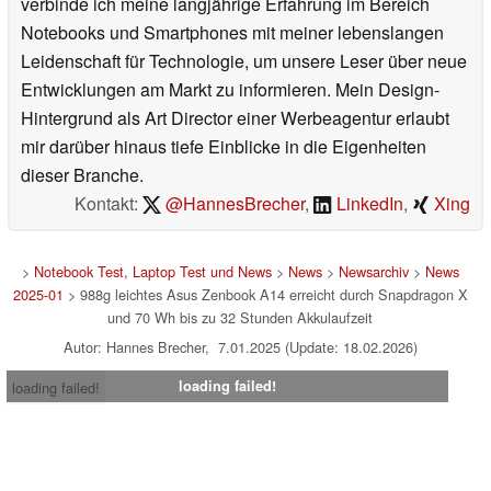
verbinde ich meine langjährige Erfahrung im Bereich
Notebooks und Smartphones mit meiner lebenslangen
Leidenschaft für Technologie, um unsere Leser über neue
Entwicklungen am Markt zu informieren. Mein Design-
Hintergrund als Art Director einer Werbeagentur erlaubt
mir darüber hinaus tiefe Einblicke in die Eigenheiten
dieser Branche.
Kontakt:
@HannesBrecher
,
LinkedIn
,
Xing
>
Notebook Test, Laptop Test und News
>
News
>
Newsarchiv
>
News
2025-01
> 988g leichtes Asus Zenbook A14 erreicht durch Snapdragon X
und 70 Wh bis zu 32 Stunden Akkulaufzeit
Autor: Hannes Brecher, 7.01.2025 (Update: 18.02.2026)
loading failed!
loading failed!