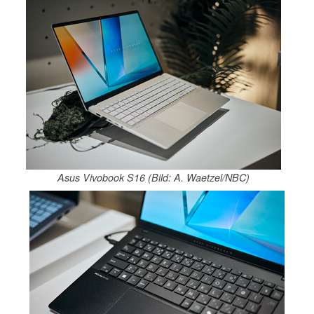
Asus Vivobook S16 (Bild: A. Waetzel/NBC)