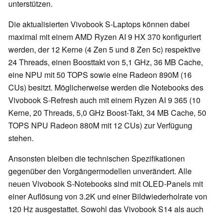
unterstützen.
Die aktualisierten Vivobook S-Laptops können dabei
maximal mit einem AMD Ryzen AI 9 HX 370 konfiguriert
werden, der 12 Kerne (4 Zen 5 und 8 Zen 5c) respektive
24 Threads, einen Boosttakt von 5,1 GHz, 36 MB Cache,
eine NPU mit 50 TOPS sowie eine Radeon 890M (16
CUs) besitzt. Möglicherweise werden die Notebooks des
Vivobook S-Refresh auch mit einem Ryzen AI 9 365 (10
Kerne, 20 Threads, 5,0 GHz Boost-Takt, 34 MB Cache, 50
TOPS NPU Radeon 880M mit 12 CUs) zur Verfügung
stehen.
Ansonsten bleiben die technischen Spezifikationen
gegenüber den Vorgängermodellen unverändert. Alle
neuen Vivobook S-Notebooks sind mit OLED-Panels mit
einer Auflösung von 3.2K und einer Bildwiederholrate von
120 Hz ausgestattet. Sowohl das Vivobook S14 als auch