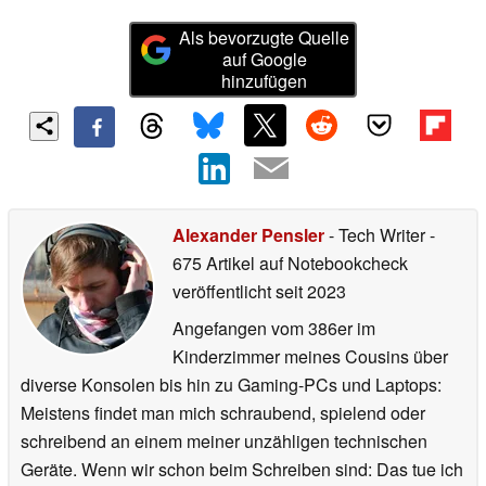
Als bevorzugte Quelle
auf Google
hinzufügen
Alexander Pensler
- Tech Writer
-
675 Artikel auf Notebookcheck
veröffentlicht
seit 2023
Angefangen vom 386er im
Kinderzimmer meines Cousins über
diverse Konsolen bis hin zu Gaming-PCs und Laptops:
Meistens findet man mich schraubend, spielend oder
schreibend an einem meiner unzähligen technischen
Geräte. Wenn wir schon beim Schreiben sind: Das tue ich