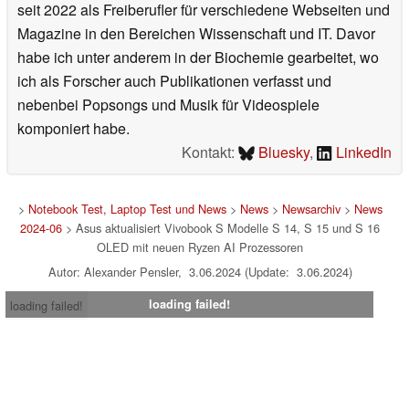
seit 2022 als Freiberufler für verschiedene Webseiten und
Magazine in den Bereichen Wissenschaft und IT. Davor
habe ich unter anderem in der Biochemie gearbeitet, wo
ich als Forscher auch Publikationen verfasst und
nebenbei Popsongs und Musik für Videospiele
komponiert habe.
Kontakt:
Bluesky
,
LinkedIn
>
Notebook Test, Laptop Test und News
>
News
>
Newsarchiv
>
News
2024-06
> Asus aktualisiert Vivobook S Modelle S 14, S 15 und S 16
OLED mit neuen Ryzen AI Prozessoren
Autor: Alexander Pensler, 3.06.2024 (Update: 3.06.2024)
loading failed!
loading failed!