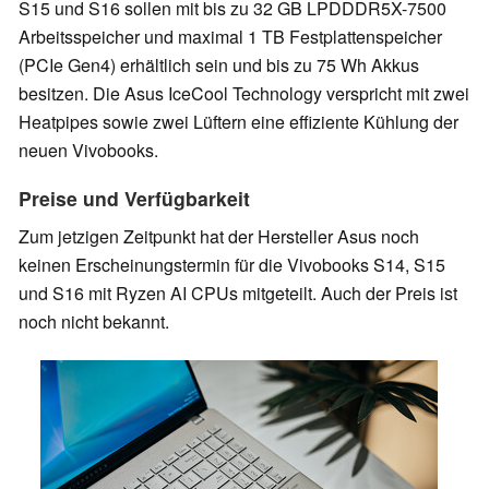
S15 und S16 sollen mit bis zu 32 GB LPDDDR5X-7500
Arbeitsspeicher und maximal 1 TB Festplattenspeicher
(PCIe Gen4) erhältlich sein und bis zu 75 Wh Akkus
besitzen. Die Asus IceCool Technology verspricht mit zwei
Heatpipes sowie zwei Lüftern eine effiziente Kühlung der
neuen Vivobooks.
Preise und Verfügbarkeit
Zum jetzigen Zeitpunkt hat der Hersteller Asus noch
keinen Erscheinungstermin für die Vivobooks S14, S15
und S16 mit Ryzen AI CPUs mitgeteilt. Auch der Preis ist
noch nicht bekannt.