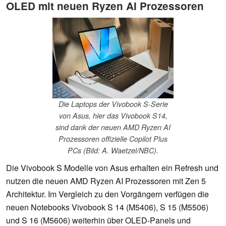
OLED mit neuen Ryzen AI Prozessoren
Die Laptops der Vivobook S-Serie
von Asus, hier das Vivobook S14,
sind dank der neuen AMD Ryzen AI
Prozessoren offizielle Copilot Plus
PCs (Bild: A. Waetzel/NBC).
Die Vivobook S Modelle von Asus erhalten ein Refresh und
nutzen die neuen AMD Ryzen AI Prozessoren mit Zen 5
Architektur. Im Vergleich zu den Vorgängern verfügen die
neuen Notebooks Vivobook S 14 (M5406), S 15 (M5506)
und S 16 (M5606) weiterhin über OLED-Panels und