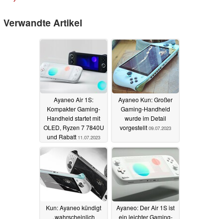
Verwandte Artikel
Ayaneo Air 1S:
Ayaneo Kun: Großer
Kompakter Gaming-
Gaming-Handheld
Handheld startet mit
wurde im Detail
OLED, Ryzen 7 7840U
vorgestellt
09.07.2023
und Rabatt
11.07.2023
Kun: Ayaneo kündigt
Ayaneo: Der Air 1S ist
„wahrscheinlich
ein leichter Gaming-