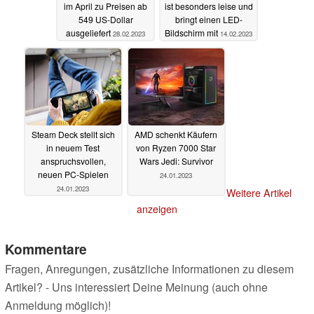
im April zu Preisen ab
ist besonders leise und
549 US-Dollar
bringt einen LED-
ausgeliefert
Bildschirm mit
28.02.2023
14.02.2023
Steam Deck stellt sich
AMD schenkt Käufern
in neuem Test
von Ryzen 7000 Star
anspruchsvollen,
Wars Jedi: Survivor
neuen PC-Spielen
24.01.2023
24.01.2023
Weitere Artikel
anzeigen
Kommentare
Fragen, Anregungen, zusätzliche Informationen zu diesem
Artikel? - Uns interessiert Deine Meinung (auch ohne
Anmeldung möglich)!