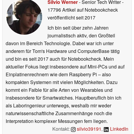
Silvio Werner
- Senior Tech Writer
-
17796 Artikel auf Notebookcheck
veröffentlicht
seit 2017
Ich bin seit über zehn Jahren
journalistisch aktiv, den Großteil
davon im Bereich Technologie. Dabei war ich unter
anderem für Tom's Hardware und ComputerBase tätig
und bin es seit 2017 auch für Notebookcheck. Mein
aktueller Fokus liegt insbesondere auf Mini-PCs und auf
Einplatinenrechnern wie dem Raspberry Pi – also
kompakten Systemen mit vielen Möglichkeiten. Dazu
kommt ein Faible für alle Arten von Wearables und
insbesondere für Smartwatches. Hauptberuflich bin ich
als Laboringenieur unterwegs, weshalb mir weder
naturwissenschaftliche Zusammenhänge noch die
Interpretation komplexer Messungen fern liegen.
Kontakt:
silvio39191
,
LinkedIn