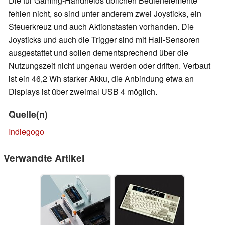
Die für Gaming-Handhelds üblichen Bedienelemente
fehlen nicht, so sind unter anderem zwei Joysticks, ein
Steuerkreuz und auch Aktionstasten vorhanden. Die
Joysticks und auch die Trigger sind mit Hall-Sensoren
ausgestattet und sollen dementsprechend über die
Nutzungszeit nicht ungenau werden oder driften. Verbaut
ist ein 46,2 Wh starker Akku, die Anbindung etwa an
Displays ist über zweimal USB 4 möglich.
Quelle(n)
Indiegogo
Verwandte Artikel