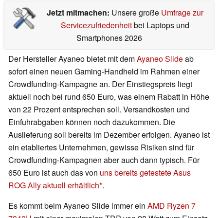
Jetzt mitmachen:
Unsere große
Umfrage zur
Servicezufriedenheit
bei Laptops und
Smartphones 2026
Der Hersteller Ayaneo bietet mit dem
Ayaneo Slide
ab
sofort einen neuen Gaming-Handheld im Rahmen einer
Crowdfunding-Kampagne an. Der Einstiegspreis liegt
aktuell noch bei rund 650 Euro, was einem Rabatt in Höhe
von 22 Prozent entsprechen soll. Versandkosten und
Einfuhrabgaben können noch dazukommen. Die
Auslieferung soll bereits im Dezember erfolgen. Ayaneo ist
ein etabliertes Unternehmen, gewisse Risiken sind für
Crowdfunding-Kampagnen aber auch dann typisch. Für
650 Euro ist auch das von
uns bereits getestete
Asus
ROG Ally aktuell erhältlich
.
Es kommt beim Ayaneo Slide immer ein
AMD Ryzen 7