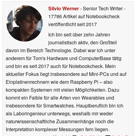
Silvio Werner
- Senior Tech Writer
-
17786 Artikel auf Notebookcheck
veröffentlicht
seit 2017
Ich bin seit über zehn Jahren
journalistisch aktiv, den Großteil
davon im Bereich Technologie. Dabei war ich unter
anderem für Tom's Hardware und ComputerBase tätig
und bin es seit 2017 auch für Notebookcheck. Mein
aktueller Fokus liegt insbesondere auf Mini-PCs und auf
Einplatinenrechnern wie dem Raspberry Pi – also
kompakten Systemen mit vielen Möglichkeiten. Dazu
kommt ein Faible für alle Arten von Wearables und
insbesondere für Smartwatches. Hauptberuflich bin ich
als Laboringenieur unterwegs, weshalb mir weder
naturwissenschaftliche Zusammenhänge noch die
Interpretation komplexer Messungen fern liegen.