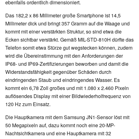
ebenfalls ordentlich dimensioniert.
Das 182,2 x 86 Millimeter große Smartphone ist 14,5
Millimeter dick und bringt 357 Gramm auf die Waage und
kommt mit einer verstärkten Struktur, so sind etwa die
Ecken sichtbar verstärkt. Gemäß MIL-STD-810H dürfte das
Telefon somit etwa Stürze gut wegstecken können, zudem
wird die Übereinstimmung mit den Anforderungen der
IP68- und IP69-Zertifizierungen beworben und damit die
Widerstandsfähigkeit gegenüber Schäden durch
eindringenden Staub und eindringendes Wasser. Es
kommt ein 6,78 Zoll großes und mit 1.080 x 2.460 Pixeln
auflösendes Display mit einer Bildwiederholfrequenz von
120 Hz zum Einsatz.
Die Hauptkamera mit dem Samsung JN1-Sensor löst mit
50 Megapixeln auf, dazu kommt noch eine 20-MP-
Nachtsichtkamera und eine Hauptkamera mit 32