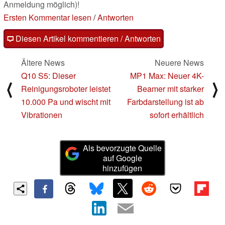
Anmeldung möglich)!
Ersten Kommentar lesen
/
Antworten
Diesen Artikel kommentieren / Antworten
Ältere News
Neuere News
Q10 S5: Dieser
MP1 Max: Neuer 4K-
⟨
⟩
Reinigungsroboter leistet
Beamer mit starker
10.000 Pa und wischt mit
Farbdarstellung ist ab
Vibrationen
sofort erhältlich
Als bevorzugte Quelle
auf Google
hinzufügen