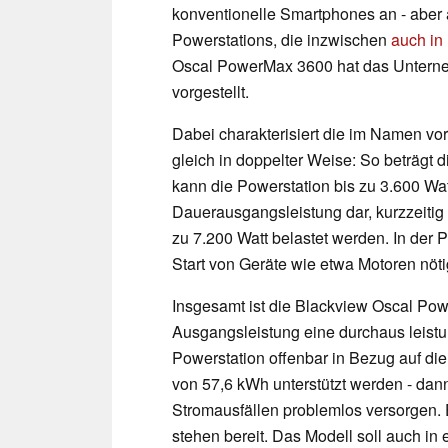
konventionelle Smartphones an - aber
Powerstations, die inzwischen
auch in 
Oscal PowerMax 3600 hat das Unterneh
vorgestellt.
Dabei charakterisiert die im Namen v
gleich in doppelter Weise: So beträgt
kann die Powerstation bis zu 3.600 Wat
Dauerausgangsleistung dar, kurzzeiti
zu 7.200 Watt belastet werden. In der 
Start von Geräte wie etwa Motoren nöti
Insgesamt ist die Blackview Oscal Po
Ausgangsleistung eine durchaus leistun
Powerstation offenbar in Bezug auf die
von 57,6 kWh unterstützt werden - dan
Stromausfällen problemlos versorgen.
stehen bereit. Das Modell soll auch i