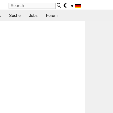
▼
s
Suche
Jobs
Forum