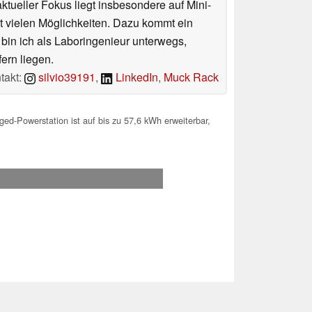
tueller Fokus liegt insbesondere auf Mini-
 vielen Möglichkeiten. Dazu kommt ein
 bin ich als Laboringenieur unterwegs,
ern liegen.
takt:
silvio39191
,
LinkedIn
,
Muck Rack
d-Powerstation ist auf bis zu 57,6 kWh erweiterbar,
.2026 04:17