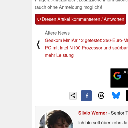
(auch ohne Anmeldung möglich)!
Diesen Artikel kommentieren / Antworten
Ältere News
Geekom MiniAir 12 getestet: 250-Euro-Mi
⟨
PC mit Intel N100 Prozessor und spürbar
mehr Leistung
Al
Silvio Werner
- Senior 
Ich bin seit über zehn J