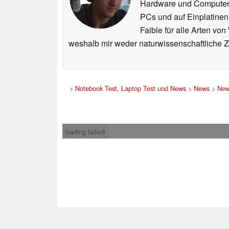
Hardware und ComputerBa
PCs und auf Einplatinen
Faible für alle Arten vo
weshalb mir weder naturwissenschaftliche 
>
Notebook Test, Laptop Test und News
>
News
>
New
loading failed!
Impress