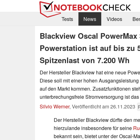
Tests
News
Videos
Be
Blackview Oscal PowerMax 
Powerstation ist auf bis zu
Spitzenlast von 7.200 Wh
Der Hersteller Blackview hat eine neue Powers
Diese soll mit einer hohen Ausgangsleistung
auf den Markt kommen. Zusatzfunktionen steh
unterbrechungsfreie Stromversorgung ist das 
Silvio Werner
,
Veröffentlicht am
26.11.2023
Der Hersteller Blackview dürfte den m
hierzulande insbesondere für seine
Ru
bekannt sein, bietet unter der Oscal-M