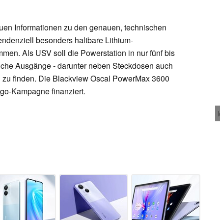
auen Informationen zu den genauen, technischen
 tendenziell besonders haltbare Lithium-
en. Als USV soll die Powerstation in nur fünf bis
reiche Ausgänge - darunter neben Steckdosen auch
n zu finden. Die Blackview Oscal PowerMax 3600
ogo-Kampagne finanziert.