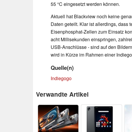
55 °C eingesetzt werden können.
Aktuell hat Blackview noch keine gen
Daten geteilt. Klar ist allerdings, dass
Eisenphosphat-Zellen zum Einsatz komm
acht Millisekunden einspringen, zahl
USB-Anschlüsse - sind auf den Bilder
wird in Kürze im Rahmen einer Indieg
Quelle(n)
Indiegogo
Verwandte Artikel