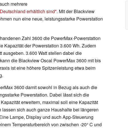
 auch mehrere
Deutschland erhältlich sind
. Mit der Blackview
men nun eine neue, leistungsstarke Powerstation
orhandenen Zahl 3600 die PowerMax-Powerstation
 die Kapazität der Powerstation 3.600 Wh. Zudem
t ausgeben. 3.600 Watt stellen dabei die
g kann die Blackview Oscal PowerMax 3600 mit bis
Praxis ist eine höhere Spitzenleistung etwa beim
g.
werMax 3600 damit sowohl in Bezug als auch die
gsstarke Powerstation. Dabei lässt sich die
 Kapazität erweitern, maximal soll eine Kapazität
n lassen sich auch ganze Haushalte bei längeren
 Eine Lampe, Display und auch App-Steuerung
n einem Temperaturbereich von zwischen -20° C und