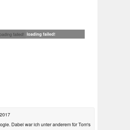
loading failed!
loading failed!
 2017
ologie. Dabei war ich unter anderem für Tom's