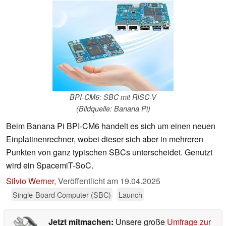
BPI-CM6: SBC mit RISC-V
(Bildquelle: Banana Pi)
Beim Banana Pi BPI-CM6 handelt es sich um einen neuen
Einplatinenrechner, wobei dieser sich aber in mehreren
Punkten von ganz typischen SBCs unterscheidet. Genutzt
wird ein SpacemiT-SoC.
Silvio Werner
,
Veröffentlicht am
19.04.2025
Single-Board Computer (SBC)
Launch
Jetzt mitmachen:
Unsere große
Umfrage zur