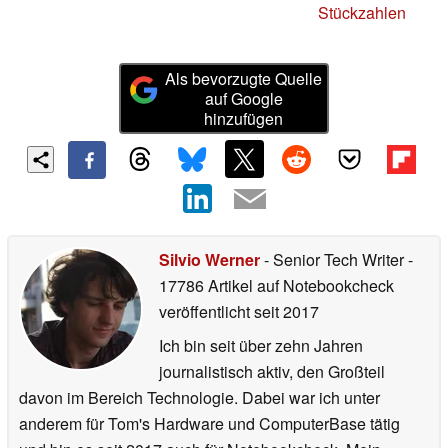
Stückzahlen
Als bevorzugte Quelle
auf Google
hinzufügen
Silvio Werner
- Senior Tech Writer
-
17786 Artikel auf Notebookcheck
veröffentlicht
seit 2017
Ich bin seit über zehn Jahren
journalistisch aktiv, den Großteil
davon im Bereich Technologie. Dabei war ich unter
anderem für Tom's Hardware und ComputerBase tätig