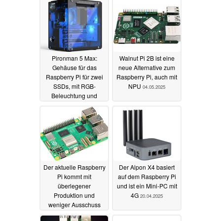
Pironman 5 Max:
Walnut Pi 2B ist eine
Gehäuse für das
neue Alternative zum
Raspberry Pi für zwei
Raspberry Pi, auch mit
SSDs, mit RGB-
NPU
04.05.2025
Beleuchtung und
OLED
12.05.2025
Der aktuelle Raspberry
Der Alpon X4 basiert
Pi kommt mit
auf dem Raspberry Pi
überlegener
und ist ein Mini-PC mit
Produktion und
4G
20.04.2025
weniger Ausschuss
04.05.2025