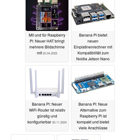
Mit und für Raspberry
Banana Pi bietet
Pi: Neuer HAT bringt
neuen
mehrere Bildschirme
Einplatinenrechner mit
mit
Kompatibilität zum
20.04.2025
Nvidia Jetson Nano
08.03.2025
Banana Pi: Neuer
Banana Pi: Neue
WiFi-Router ist relativ
Alternative zum
günstig und
Raspberry Pi ist
konfigurierbar
kompakt und bietet
30.11.2024
viele Anschlüsse
19.11.2024