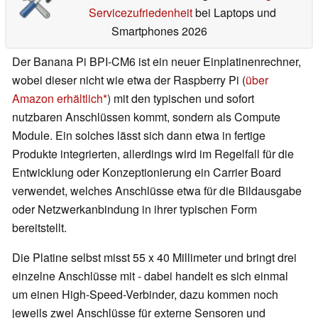
Servicezufriedenheit
bei Laptops und
Smartphones 2026
Der Banana Pi BPI-CM6 ist ein neuer Einplatinenrechner,
wobei dieser nicht wie etwa der Raspberry Pi (
über
Amazon erhältlich
) mit den typischen und sofort
nutzbaren Anschlüssen kommt, sondern als Compute
Module. Ein solches lässt sich dann etwa in fertige
Produkte integrierten, allerdings wird im Regelfall für die
Entwicklung oder Konzeptionierung ein Carrier Board
verwendet, welches Anschlüsse etwa für die Bildausgabe
oder Netzwerkanbindung in ihrer typischen Form
bereitstellt.
Die Platine selbst misst 55 x 40 Millimeter und bringt drei
einzelne Anschlüsse mit - dabei handelt es sich einmal
um einen High-Speed-Verbinder, dazu kommen noch
jeweils zwei Anschlüsse für externe Sensoren und