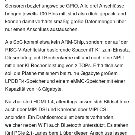
Sensoren beziehungsweise GPIO. Alle drei Anschlüsse
bringen jeweils 100 Pins mit, sind also dicht gepackt und
können damit verhältnismäßig große Datenmengen über
nur einen Anschluss austauschen.
Als SoC kommt etwa kein ARM-Chip, sondern der auf der
RISC-V-Architektur basierende SpacemiT K1 zum Einsatz.
Dieser bringt acht Rechenkerne mit und noch eine NPU
mit einer KI-Rechenleistung von 2 TOPs. Erhältlich sein
soll die Platine mit einem bis zu 16 Gigabyte großem
LPDDR4-Speicher und einem eMMC-Speicher mit einer
Kapazität von 16 Gigabyte.
Nutzbar sind HDMI 1.4, allerdings lassen sich Bildschirme
auch über MIPI DSI und Kameras über MIPI CSI
anbinden. Ein Drahtlosmodul ist bereits vorhanden,
welcher neben WiFi auch Bluetooth unterstützt. Es stehen
fünf PCIe 2.1-Lanes bereit, über diesen Anschluss lassen