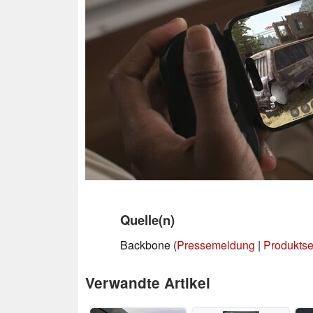
Quelle(n)
Backbone (
Pressemeldung
|
Produktse
Verwandte Artikel