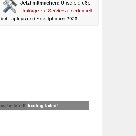
Jetzt mitmachen:
Unsere große
Umfrage zur Servicezufriedenheit
bei Laptops und Smartphones 2026
loading failed!
loading failed!