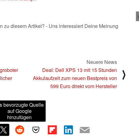
Bildwiederholfrequenz
18.03.2024
n zu diesem Artikel? - Uns interessiert Deine Meinung
Neuere News
groboter
Deal: Dell XPS 13 mit 15 Stunden
⟩
licher
Akkulaufzeit zum neuen Bestpreis von
599 Euro direkt vom Hersteller
s bevorzugte Quelle
auf Google
hinzufügen