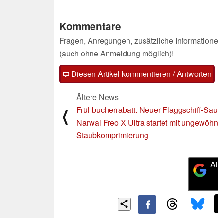
Kommentare
Fragen, Anregungen, zusätzliche Informatione
(auch ohne Anmeldung möglich)!
Diesen Artikel kommentieren / Antworten
Ältere News
Frühbucherrabatt: Neuer Flaggschiff-Sau
⟨
Narwal Freo X Ultra startet mit ungewöhn
Staubkomprimierung
Al