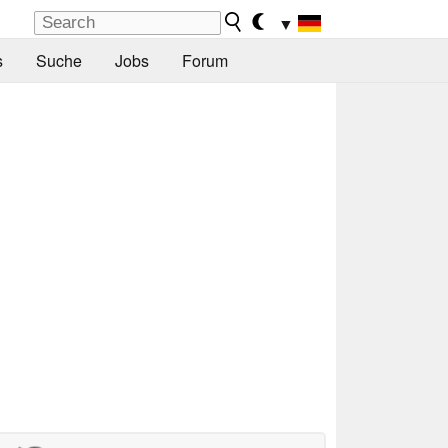
▼
s
Suche
Jobs
Forum