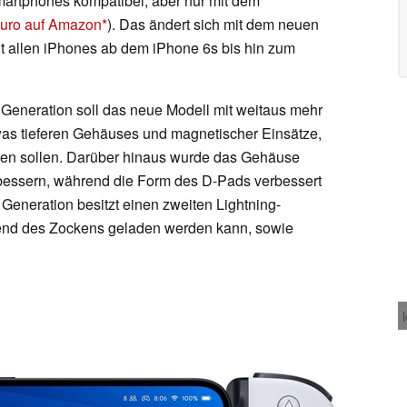
martphones kompatibel, aber nur mit dem
Euro auf Amazon
). Das ändert sich mit dem neuen
it allen iPhones ab dem iPhone 6s bis hin zum
Generation soll das neue Modell mit weitaus mehr
was tieferen Gehäuses und magnetischer Einsätze,
eren sollen. Darüber hinaus wurde das Gehäuse
rbessern, während die Form des D-Pads verbessert
eneration besitzt einen zweiten Lightning-
end des Zockens geladen werden kann, sowie