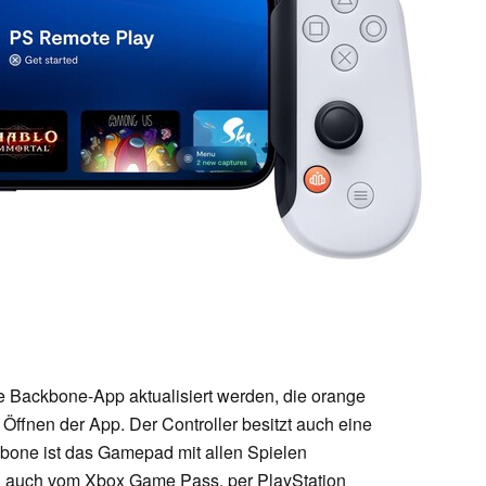
e Backbone-App aktualisiert werden, die orange
Öffnen der App. Der Controller besitzt auch eine
kbone ist das Gamepad mit allen Spielen
en, auch vom Xbox Game Pass, per PlayStation