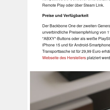
Remote Play oder über Steam Link.
Preise und Verfügbarkeit
Der Backbone One der zweiten Generatio
unverbindliche Preisempfehlung von 1
"ABXY"-Buttons oder als weiße PlaySta
iPhone 15 und für Android-Smartphone
Transporttasche ist für 29,99 Euro erhä
Webseite des Herstellers
platziert wer