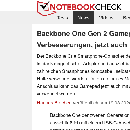
Tests
News
Videos
Be
Backbone One Gen 2 Gamepa
Verbesserungen, jetzt auch
Der Backbone One Smartphone-Controller de
ist dank magnetischer Adapter und auszieh
zahlreichen Smartphones kompatibel, selbst 
Hülle verwendet werden. Durch ein neues Mod
Anschluss kann das Gamepad jetzt auch mit 
verwendet werden.
Hannes Brecher
,
Veröffentlicht am
19.03.202
Backbone One der zweiten Generation
ausschließlich mit einem USB-C-Ansch