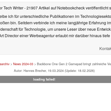
or Tech Writer
- 21907 Artikel auf Notebookcheck veröffentlicht
s
ibe ich für unterschiedliche Publikationen im Technologiesekt
oßen bin. Seitdem verbinde ich meine langjährige Erfahrung 
denschaft für Technologie, um unsere Leser über neue Entwick
rt Director einer Werbeagentur erlaubt mir darüber hinaus tiefe 
Kontak
archiv
>
News 2024-03
> Backbone One Gen 2 Gamepad bringt zahlreiche Verb
Autor: Hannes Brecher, 19.03.2024 (Update: 18.02.2026)
loading failed!