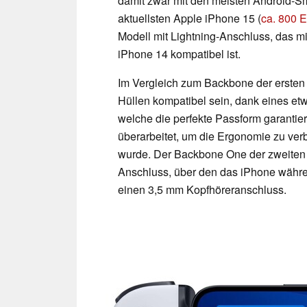
damit zwar mit den meisten Android-S
aktuellsten Apple iPhone 15 (
ca. 800 
Modell mit Lightning-Anschluss, das m
iPhone 14 kompatibel ist.
Im Vergleich zum Backbone der ersten 
Hüllen kompatibel sein, dank eines et
welche die perfekte Passform garanti
überarbeitet, um die Ergonomie zu ve
wurde. Der Backbone One der zweiten G
Anschluss, über den das iPhone währ
einen 3,5 mm Kopfhöreranschluss.