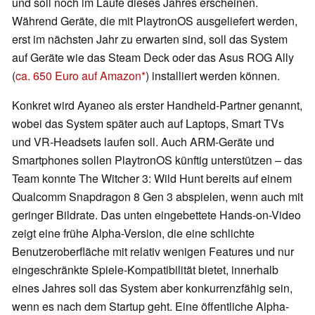
und soll noch im Laufe dieses Jahres erscheinen.
Während Geräte, die mit PlaytronOS ausgeliefert werden,
erst im nächsten Jahr zu erwarten sind, soll das System
auf Geräte wie das Steam Deck oder das Asus ROG Ally
(
ca. 650 Euro auf Amazon
) installiert werden können.
Konkret wird Ayaneo als erster Handheld-Partner genannt,
wobei das System später auch auf Laptops, Smart TVs
und VR-Headsets laufen soll. Auch ARM-Geräte und
Smartphones sollen PlaytronOS künftig unterstützen – das
Team konnte The Witcher 3: Wild Hunt bereits auf einem
Qualcomm Snapdragon 8 Gen 3 abspielen, wenn auch mit
geringer Bildrate. Das unten eingebettete Hands-on-Video
zeigt eine frühe Alpha-Version, die eine schlichte
Benutzeroberfläche mit relativ wenigen Features und nur
eingeschränkte Spiele-Kompatibilität bietet, innerhalb
eines Jahres soll das System aber konkurrenzfähig sein,
wenn es nach dem Startup geht. Eine öffentliche Alpha-