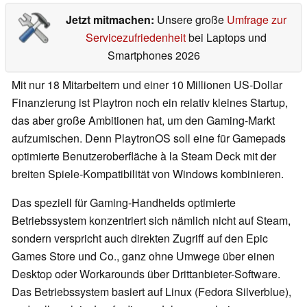
Jetzt mitmachen:
Unsere große
Umfrage zur
Servicezufriedenheit
bei Laptops und
Smartphones 2026
Mit nur 18 Mitarbeitern und einer 10 Millionen US-Dollar
Finanzierung ist Playtron noch ein relativ kleines Startup,
das aber große Ambitionen hat, um den Gaming-Markt
aufzumischen. Denn PlaytronOS soll eine für Gamepads
optimierte Benutzeroberfläche à la Steam Deck mit der
breiten Spiele-Kompatibilität von Windows kombinieren.
Das speziell für Gaming-Handhelds optimierte
Betriebssystem konzentriert sich nämlich nicht auf Steam,
sondern verspricht auch direkten Zugriff auf den Epic
Games Store und Co., ganz ohne Umwege über einen
Desktop oder Workarounds über Drittanbieter-Software.
Das Betriebssystem basiert auf Linux (Fedora Silverblue),