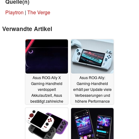
Quelle(n)
Playtron
|
The Verge
Verwandte Artikel
Asus ROG Ally X
Asus ROG Ally:
Gaming-Handheld
Gaming-Handheld
verdoppelt
erhält per Update viele
Akkulaufzeit, Asus
Verbesserungen und
bestätigt zahlreiche
höhere Performance
Upgrades
dank AFMF
09.05.2024
25.04.2024