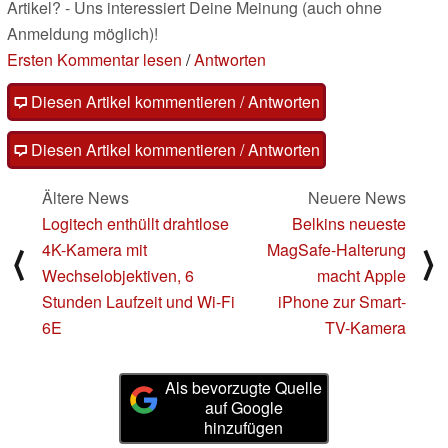
Artikel? - Uns interessiert Deine Meinung (auch ohne
Anmeldung möglich)!
Ersten Kommentar lesen
/
Antworten
Diesen Artikel kommentieren / Antworten
Diesen Artikel kommentieren / Antworten
Ältere News
Neuere News
Logitech enthüllt drahtlose
Belkins neueste
4K-Kamera mit
MagSafe-Halterung
⟨
⟩
Wechselobjektiven, 6
macht Apple
Stunden Laufzeit und Wi-Fi
iPhone zur Smart-
6E
TV-Kamera
Als bevorzugte Quelle
auf Google
hinzufügen