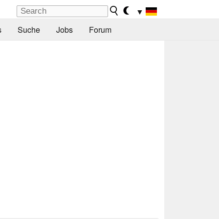
▼
s
Suche
Jobs
Forum