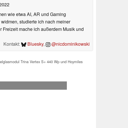
 2022
hemen wie etwa AI, AR und Gaming
 widmen, studierte ich nach meiner
er Freizeit mache ich außerdem Musik und
Kontakt:
Bluesky
,
@nicdominikowski
pelglasmodul Trina Vertex S+ 440 Wp und Hoymiles