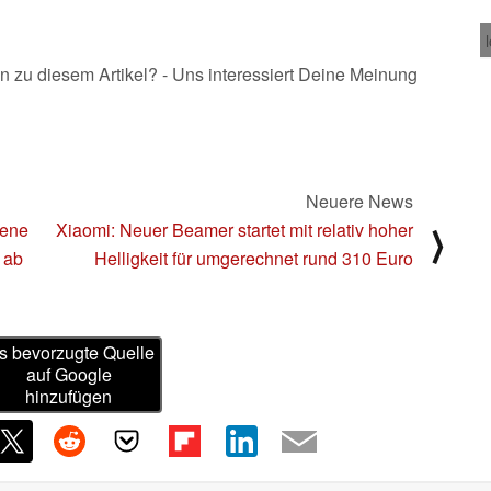
n zu diesem Artikel? - Uns interessiert Deine Meinung
Neuere News
dene
Xiaomi: Neuer Beamer startet mit relativ hoher
⟩
 ab
Helligkeit für umgerechnet rund 310 Euro
s bevorzugte Quelle
auf Google
hinzufügen