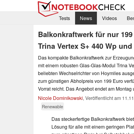
Tests
News
Videos
Be
Balkonkraftwerk für nur 19
Trina Vertex S+ 440 Wp und 
Das kompakte Balkonkraftwerk zur Erzeugun
mit einem robusten Glas-Glas-Modul Trina V
beliebten Wechselrichter von Hoymiles ausgest
zum günstigen Abholpreis von 199 Euro verfü
Vorrat reicht. Das Angebot endet am Montag 
Nicole Dominikowski
,
Veröffentlicht am
11.11
Renewable
Das steckerfertige Balkonkraftwerk bie
Lösung für alle mit einem geringen Pla