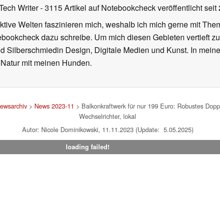
Tech Writer
- 3115 Artikel auf Notebookcheck veröffentlicht
seit
iktive Welten faszinieren mich, weshalb ich mich gerne mit T
ebookcheck dazu schreibe. Um mich diesen Gebieten vertieft zu
nd Silberschmiedin Design, Digitale Medien und Kunst. In mein
er Natur mit meinen Hunden.
ewsarchiv
>
News 2023-11
> Balkonkraftwerk für nur 199 Euro: Robustes Dop
Wechselrichter, lokal
Autor: Nicole Dominikowski, 11.11.2023 (Update: 5.05.2025)
loading failed!