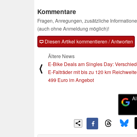
Kommentare
Fragen, Anregungen, zusätzliche Informatione
(auch ohne Anmeldung möglich)!
Diesen Artikel kommentieren / Antworten
Ältere News
E-Bike Deals am Singles Day: Verschie
⟨
E-Falträder mit bis zu 120 km Reichweite
499 Euro im Angebot
Al