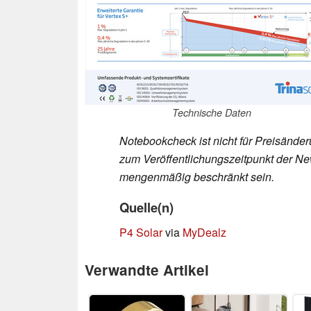
Technische Daten
Notebookcheck ist nicht für Preisände
zum Veröffentlichungszeitpunkt der New
mengenmäßig beschränkt sein.
Quelle(n)
P4 Solar
via
MyDealz
Verwandte Artikel