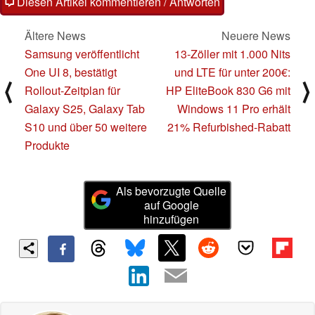
Diesen Artikel kommentieren / Antworten
Ältere News
Neuere News
Samsung veröffentlicht
13-Zöller mit 1.000 Nits
One UI 8, bestätigt
und LTE für unter 200€:
⟨
⟩
Rollout-Zeitplan für
HP EliteBook 830 G6 mit
Galaxy S25, Galaxy Tab
Windows 11 Pro erhält
S10 und über 50 weitere
21% Refurbished-Rabatt
Produkte
Als bevorzugte Quelle
auf Google
hinzufügen