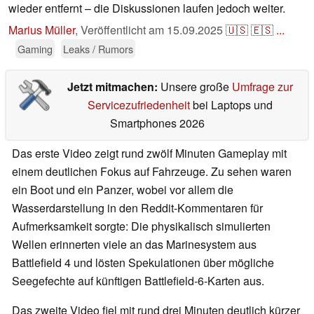
wieder entfernt – die Diskussionen laufen jedoch weiter.
Marius Müller
,
Veröffentlicht am
15.09.2025
🇺🇸
🇪🇸
...
Gaming
Leaks / Rumors
Jetzt mitmachen:
Unsere große
Umfrage zur
Servicezufriedenheit
bei Laptops und
Smartphones 2026
Das erste Video zeigt rund zwölf Minuten Gameplay mit
einem deutlichen Fokus auf Fahrzeuge. Zu sehen waren
ein Boot und ein Panzer, wobei vor allem die
Wasserdarstellung in den Reddit-Kommentaren für
Aufmerksamkeit sorgte: Die physikalisch simulierten
Wellen erinnerten viele an das Marinesystem aus
Battlefield 4 und lösten Spekulationen über mögliche
Seegefechte auf künftigen Battlefield-6-Karten aus.
Das zweite Video fiel mit rund drei Minuten deutlich kürzer