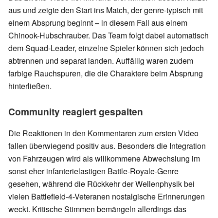
aus und zeigte den Start ins Match, der genre-typisch mit
einem Absprung beginnt – in diesem Fall aus einem
Chinook-Hubschrauber. Das Team folgt dabei automatisch
dem Squad-Leader, einzelne Spieler können sich jedoch
abtrennen und separat landen. Auffällig waren zudem
farbige Rauchspuren, die die Charaktere beim Absprung
hinterließen.
Community reagiert gespalten
Die Reaktionen in den Kommentaren zum ersten Video
fallen überwiegend positiv aus. Besonders die Integration
von Fahrzeugen wird als willkommene Abwechslung im
sonst eher infanterielastigen Battle-Royale-Genre
gesehen, während die Rückkehr der Wellenphysik bei
vielen Battlefield-4-Veteranen nostalgische Erinnerungen
weckt. Kritische Stimmen bemängeln allerdings das