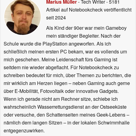
Marius Müller
- Tech Writer
- 5181
Artikel auf Notebookcheck veröffentlicht
seit 2024
Als Kind der 90er war mein Gameboy
mein ständiger Begleiter. Nach der
Schule wurde die PlayStation angeworfen. Als ich
schließlich meinen ersten PC bekam, war es vollends um
mich geschehen. Meine Leidenschaft fürs Gaming ist
seitdem nie wieder abgeflacht. Für Notebookcheck zu
schreiben bedeutet für mich, über Themen zu berichten, die
mir wirklich am Herzen liegen – neben Gaming auch gerne
über E-Mobilität, Fotovoltaik oder innovative Gadgets.
Wenn ich gerade nicht am Rechner sitze, schiebe ich
wahrscheinlich Wasserrettungsdienst an der Ostseeküste
oder versuche, den Schattenseiten meines Geek-Lebens –
nämlich dem langen Sitzen – in der lokalen Schwimmhalle
entgegenzuwirken.