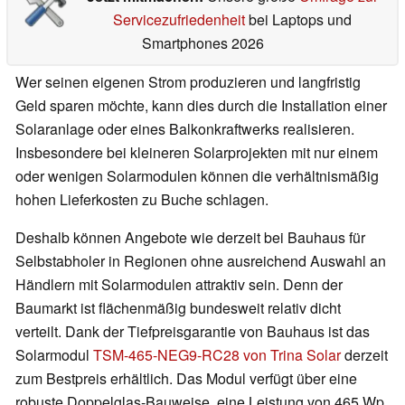
Servicezufriedenheit
bei Laptops und
Smartphones 2026
Wer seinen eigenen Strom produzieren und langfristig
Geld sparen möchte, kann dies durch die Installation einer
Solaranlage oder eines Balkonkraftwerks realisieren.
Insbesondere bei kleineren Solarprojekten mit nur einem
oder wenigen Solarmodulen können die verhältnismäßig
hohen Lieferkosten zu Buche schlagen.
Deshalb können Angebote wie derzeit bei Bauhaus für
Selbstabholer in Regionen ohne ausreichend Auswahl an
Händlern mit Solarmodulen attraktiv sein. Denn der
Baumarkt ist flächenmäßig bundesweit relativ dicht
verteilt. Dank der Tiefpreisgarantie von Bauhaus ist das
Solarmodul
TSM-465-NEG9-RC28 von Trina Solar
derzeit
zum Bestpreis erhältlich. Das Modul verfügt über eine
robuste Doppelglas-Bauweise, eine Leistung von 465 Wp