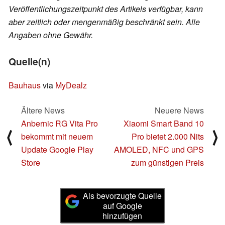
Veröffentlichungszeitpunkt des Artikels verfügbar, kann
aber zeitlich oder mengenmäßig beschränkt sein. Alle
Angaben ohne Gewähr.
Quelle(n)
Bauhaus
via
MyDealz
Ältere News
Neuere News
Anbernic RG Vita Pro
Xiaomi Smart Band 10
⟨
⟩
bekommt mit neuem
Pro bietet 2.000 Nits
Update Google Play
AMOLED, NFC und GPS
Store
zum günstigen Preis
Als bevorzugte Quelle
auf Google
hinzufügen