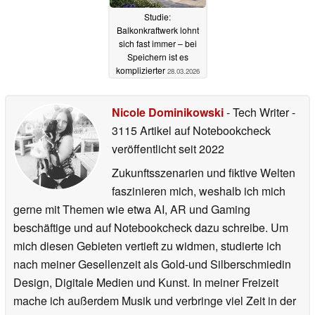
Studie:
Balkonkraftwerk lohnt
sich fast immer – bei
Speichern ist es
komplizierter
28.03.2026
Nicole Dominikowski
- Tech Writer
-
3115 Artikel auf Notebookcheck
veröffentlicht
seit 2022
Zukunftsszenarien und fiktive Welten
faszinieren mich, weshalb ich mich
gerne mit Themen wie etwa AI, AR und Gaming
beschäftige und auf Notebookcheck dazu schreibe. Um
mich diesen Gebieten vertieft zu widmen, studierte ich
nach meiner Gesellenzeit als Gold-und Silberschmiedin
Design, Digitale Medien und Kunst. In meiner Freizeit
mache ich außerdem Musik und verbringe viel Zeit in der