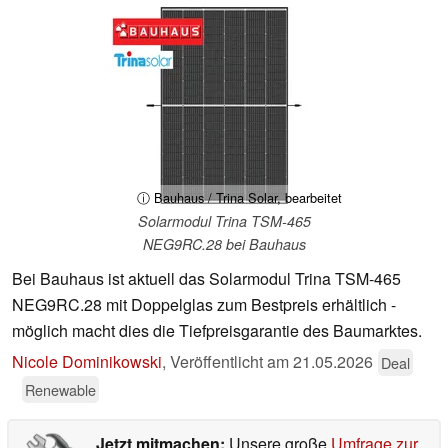
ⓘ Bauhaus / Trina Solar, bearbeitet
Solarmodul Trina TSM-465
NEG9RC.28 bei Bauhaus
Bei Bauhaus ist aktuell das Solarmodul Trina TSM-465
NEG9RC.28 mit Doppelglas zum Bestpreis erhältlich -
möglich macht dies die Tiefpreisgarantie des Baumarktes.
Nicole Dominikowski
,
Veröffentlicht am
21.05.2026
Deal
Renewable
Jetzt mitmachen:
Unsere große
Umfrage zur