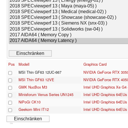
Pos
Modell
Graphics Card
MSI Thin GF63 12UC-667
NVIDIA GeForce RTX 305
MSI Thin GF63 12VE
NVIDIA GeForce RTX 405
GMK NucBox M3
Intel UHD Graphics Xe G4
Minisforum Venus Series UN1245
Intel UHD Graphics 64EUs 
NiPoGi CK10
Intel UHD Graphics 64EUs 
Geekom Mini IT12
Intel UHD Graphics 64EUs 
Cns