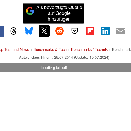
Als bevorzugte Quelle
auf Google
hinzufügen
op Test und News
>
Benchmarks & Tech
>
Benchmarks / Technik
> Benchmarks
Autor: Klaus Hinum, 25.07.2014 (Update: 10.07.2024)
loading failed!