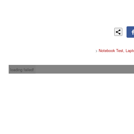
>
Notebook Test, Lapt
loading failed!