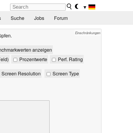
▼
s
Suche
Jobs
Forum
Einschränkungen
üpfen.
nchmarkwerten anzeigen
eld)
Prozentwerte
Perf. Rating
Screen Resolution
Screen Type