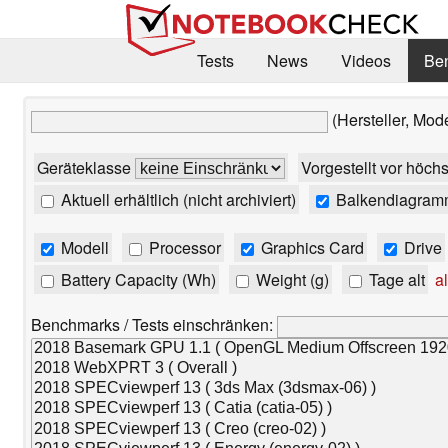
Tests
News
Videos
Be
(Hersteller, Mod
Geräteklasse
Vorgestellt vor höch
Aktuell erhältlich (nicht archiviert)
Balkendiagram
Modell
Processor
Graphics Card
Drive
Battery Capacity (Wh)
Weight (g)
Tage alt
al
Benchmarks / Tests einschränken: