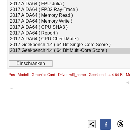
Pos
Modell
Graphics Card
Drive
wifi_name
Geekbench 4.4 64 Bit Mu
(-)
Cns