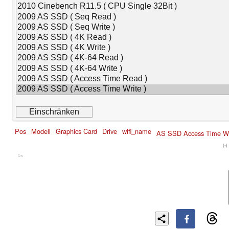
Pos
Modell
Graphics Card
Drive
wifi_name
AS SSD Access Time Wr
(-)
Cns