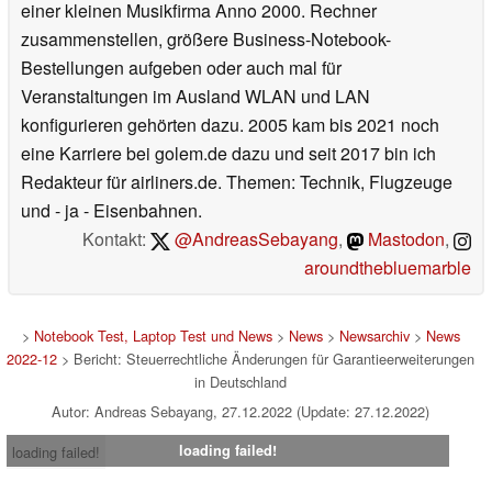
einer kleinen Musikfirma Anno 2000. Rechner
zusammenstellen, größere Business-Notebook-
Bestellungen aufgeben oder auch mal für
Veranstaltungen im Ausland WLAN und LAN
konfigurieren gehörten dazu. 2005 kam bis 2021 noch
eine Karriere bei golem.de dazu und seit 2017 bin ich
Redakteur für airliners.de. Themen: Technik, Flugzeuge
und - ja - Eisenbahnen.
Kontakt:
@AndreasSebayang
,
Mastodon
,
aroundthebluemarble
>
Notebook Test, Laptop Test und News
>
News
>
Newsarchiv
>
News
2022-12
> Bericht: Steuerrechtliche Änderungen für Garantieerweiterungen
in Deutschland
Autor: Andreas Sebayang, 27.12.2022 (Update: 27.12.2022)
loading failed!
loading failed!