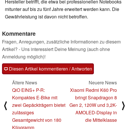
Hersteller betrifft, die etwa bei professionellen Notebooks
mitunter auf bis zu fünf Jahre erweitert werden kann. Die
Gewährleistung ist davon nicht betroffen.
Kommentare
Fragen, Anregungen, zusätzliche Informationen zu diesem
Artikel? - Uns interessiert Deine Meinung (auch ohne
Anmeldung möglich)!
Diesen Artikel kommentieren / Antworten
Ältere News
Neuere News
QiO EINS+ P-R:
Xiaomi Redmi K60 Pro
Kompaktes E-Bike mit
bringt Snapdragon 8
⟨
⟩
zwei Gepäckträgern bietet
Gen 2, 120W und 3,2K-
zulässiges
AMOLED-Display in
Gesamtgewicht von 180
die Mittelklasse
Kilogramm