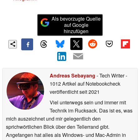
Als bevorzugte Quelle
auf Google
hinzufügen
Andreas Sebayang
- Tech Writer
-
1012 Artikel auf Notebookcheck
veröffentlicht
seit 2021
Viel unterwegs sein und immer mit
Technik im Rucksack. Das ist es, was
mich auszeichnet und mir gelegentlich den
sprichwörtlichen Blick über den Tellerrand gibt.
Angefangen hat alles als Windows- und Mac-Admin in