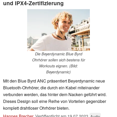
und IPX4-Zertifizierung
Die Beyerdynamic Blue Byrd
Ohrhörer sollen sich bestens für
Workouts eignen. (Bild:
Beyerdynamic)
Mit den Blue Byrd ANC präsentiert Beyerdynamic neue
Bluetooth-Ohrhörer, die durch ein Kabel miteinander
verbunden werden, das hinter dem Nacken geführt wird.
Dieses Design soll eine Reihe von Vorteilen gegenüber
komplett drahtloser Ohrhörer bieten.
Hannes Brecher
,
Veröffentlicht am
19.07.2023
Audio