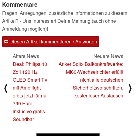
Kommentare
Fragen, Anregungen, zusätzliche Informationen zu diesem
Artikel? - Uns interessiert Deine Meinung (auch ohne
Anmeldung möglich)!
Diesen Artikel kommentieren / Antworten
Ältere News
Neuere News
Deal: Philips 48
Anker Solix Balkonkraftwerke:
Zoll 120 Hz
MI60-Wechselrichter erfüllt
OLED Smart TV
nicht alle deutschen
⟨
⟩
mit Ambilight
Sicherheitsvorschriften,
gibts jetzt für nur
kostenloser Austausch
799 Euro,
inklusive gratis
Soundbar