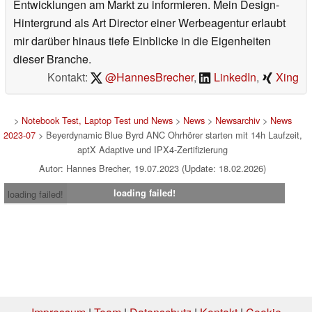
Entwicklungen am Markt zu informieren. Mein Design-
Hintergrund als Art Director einer Werbeagentur erlaubt
mir darüber hinaus tiefe Einblicke in die Eigenheiten
dieser Branche.
Kontakt:
@HannesBrecher
,
LinkedIn
,
Xing
>
Notebook Test, Laptop Test und News
>
News
>
Newsarchiv
>
News
2023-07
> Beyerdynamic Blue Byrd ANC Ohrhörer starten mit 14h Laufzeit,
aptX Adaptive und IPX4-Zertifizierung
Autor: Hannes Brecher, 19.07.2023 (Update: 18.02.2026)
loading failed!
loading failed!