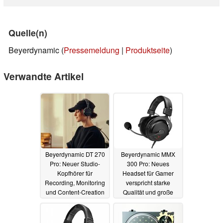
Quelle(n)
Beyerdynamic (
Pressemeldung
|
Produktseite
)
Verwandte Artikel
Beyerdynamic DT 270
Beyerdynamic MMX
Pro: Neuer Studio-
300 Pro: Neues
Kopfhörer für
Headset für Gamer
Recording, Monitoring
verspricht starke
und Content-Creation
Qualität und große
für unter 100 Euro
Kompatibilität
02.07.2024
17.10.2025