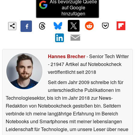
Als bevorzugte Quelle
auf Google
hinzufügen
Hannes Brecher
- Senior Tech Writer
- 21947 Artikel auf Notebookcheck
veröffentlicht
seit 2018
Seit dem Jahr 2009 schreibe ich für
unterschiedliche Publikationen im
Technologiesektor, bis ich im Jahr 2018 zur News-
Redaktion von Notebookcheck gestoßen bin. Seitdem
verbinde ich meine langjährige Erfahrung im Bereich
Notebooks und Smartphones mit meiner lebenslangen
Leidenschaft für Technologie, um unsere Leser über neue