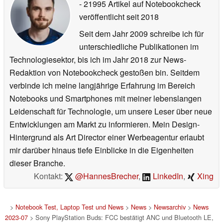
- 21995 Artikel auf Notebookcheck
veröffentlicht
seit 2018
Seit dem Jahr 2009 schreibe ich für
unterschiedliche Publikationen im
Technologiesektor, bis ich im Jahr 2018 zur News-
Redaktion von Notebookcheck gestoßen bin. Seitdem
verbinde ich meine langjährige Erfahrung im Bereich
Notebooks und Smartphones mit meiner lebenslangen
Leidenschaft für Technologie, um unsere Leser über neue
Entwicklungen am Markt zu informieren. Mein Design-
Hintergrund als Art Director einer Werbeagentur erlaubt
mir darüber hinaus tiefe Einblicke in die Eigenheiten
dieser Branche.
Kontakt:
@HannesBrecher
,
LinkedIn
,
Xing
>
Notebook Test, Laptop Test und News
>
News
>
Newsarchiv
>
News
2023-07
> Sony PlayStation Buds: FCC bestätigt ANC und Bluetooth LE,