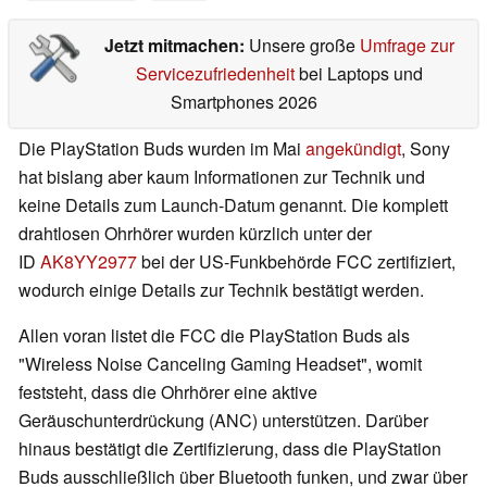
Jetzt mitmachen:
Unsere große
Umfrage zur
Servicezufriedenheit
bei Laptops und
Smartphones 2026
Die PlayStation Buds wurden im Mai
angekündigt
, Sony
hat bislang aber kaum Informationen zur Technik und
keine Details zum Launch-Datum genannt. Die komplett
drahtlosen Ohrhörer wurden kürzlich unter der
ID
AK8YY2977
bei der US-Funkbehörde FCC zertifiziert,
wodurch einige Details zur Technik bestätigt werden.
Allen voran listet die FCC die PlayStation Buds als
"Wireless Noise Canceling Gaming Headset", womit
feststeht, dass die Ohrhörer eine aktive
Geräuschunterdrückung (ANC) unterstützen. Darüber
hinaus bestätigt die Zertifizierung, dass die PlayStation
Buds ausschließlich über Bluetooth funken, und zwar über