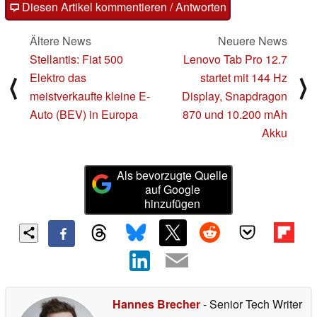
Diesen Artikel kommentieren / Antworten
Ältere News
Neuere News
Stellantis: Fiat 500
Lenovo Tab Pro 12.7
Elektro das
startet mit 144 Hz
⟨
⟩
meistverkaufte kleine E-
Display, Snapdragon
Auto (BEV) in Europa
870 und 10.200 mAh
Akku
Als bevorzugte Quelle
auf Google
hinzufügen
Hannes Brecher
- Senior Tech Writer