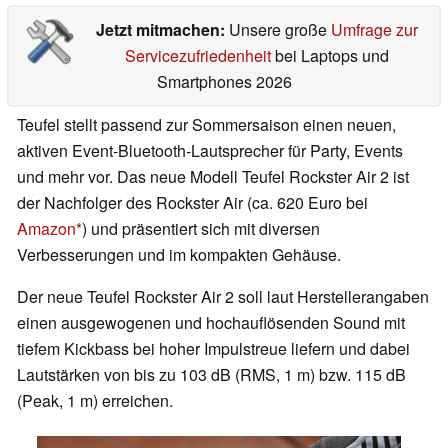
Jetzt mitmachen:
Unsere große
Umfrage zur
Servicezufriedenheit
bei Laptops und
Smartphones 2026
Teufel stellt passend zur Sommersaison einen neuen,
aktiven Event-Bluetooth-Lautsprecher für Party, Events
und mehr vor. Das neue Modell Teufel Rockster Air 2 ist
der Nachfolger des Rockster Air (ca. 620 Euro bei
Amazon
) und präsentiert sich mit diversen
Verbesserungen und im kompakten Gehäuse.
Der neue Teufel Rockster Air 2 soll laut Herstellerangaben
einen ausgewogenen und hochauflösenden Sound mit
tiefem Kickbass bei hoher Impulstreue liefern und dabei
Lautstärken von bis zu 103 dB (RMS, 1 m) bzw. 115 dB
(Peak, 1 m) erreichen.