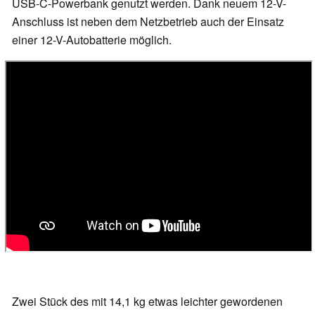
USB-C-Powerbank genutzt werden. Dank neuem 12-V-
Anschluss ist neben dem Netzbetrieb auch der Einsatz
einer 12-V-Autobatterie möglich.
Zwei Stück des mit 14,1 kg etwas leichter gewordenen