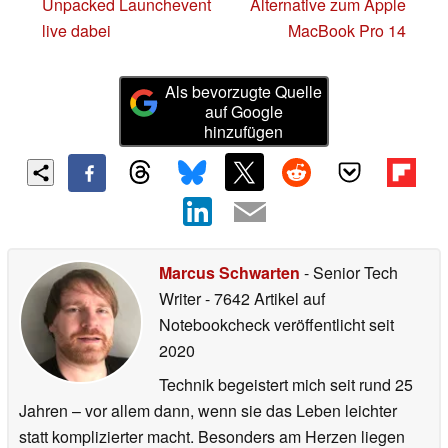
Unpacked Launchevent
Alternative zum Apple
live dabei
MacBook Pro 14
Als bevorzugte Quelle
auf Google
hinzufügen
Marcus Schwarten
- Senior Tech
Writer
- 7642 Artikel auf
Notebookcheck veröffentlicht
seit
2020
Technik begeistert mich seit rund 25
Jahren – vor allem dann, wenn sie das Leben leichter
statt komplizierter macht. Besonders am Herzen liegen