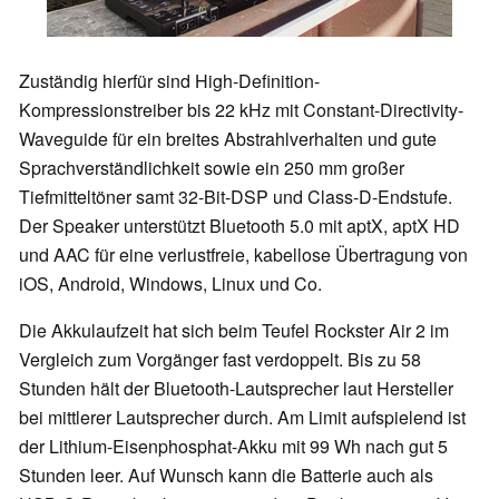
Zuständig hierfür sind High-Definition-
Kompressionstreiber bis 22 kHz mit Constant-Directivity-
Waveguide für ein breites Abstrahlverhalten und gute
Sprachverständlichkeit sowie ein 250 mm großer
Tiefmitteltöner samt 32-Bit-DSP und Class-D-Endstufe.
Der Speaker unterstützt Bluetooth 5.0 mit aptX, aptX HD
und AAC für eine verlustfreie, kabellose Übertragung von
iOS, Android, Windows, Linux und Co.
Die Akkulaufzeit hat sich beim Teufel Rockster Air 2 im
Vergleich zum Vorgänger fast verdoppelt. Bis zu 58
Stunden hält der Bluetooth-Lautsprecher laut Hersteller
bei mittlerer Lautsprecher durch. Am Limit aufspielend ist
der Lithium-Eisenphosphat-Akku mit 99 Wh nach gut 5
Stunden leer. Auf Wunsch kann die Batterie auch als