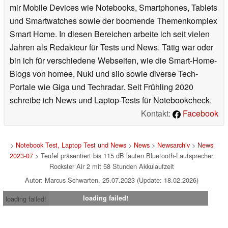
mir Mobile Devices wie Notebooks, Smartphones, Tablets
und Smartwatches sowie der boomende Themenkomplex
Smart Home. In diesen Bereichen arbeite ich seit vielen
Jahren als Redakteur für Tests und News. Tätig war oder
bin ich für verschiedene Webseiten, wie die Smart-Home-
Blogs von homee, Nuki und siio sowie diverse Tech-
Portale wie Giga und Techradar. Seit Frühling 2020
schreibe ich News und Laptop-Tests für Notebookcheck.
Kontakt:
Facebook
>
Notebook Test, Laptop Test und News
>
News
>
Newsarchiv
>
News
2023-07
> Teufel präsentiert bis 115 dB lauten Bluetooth-Lautsprecher
Rockster Air 2 mit 58 Stunden Akkulaufzeit
Autor: Marcus Schwarten, 25.07.2023 (Update: 18.02.2026)
loading failed!
loading failed!