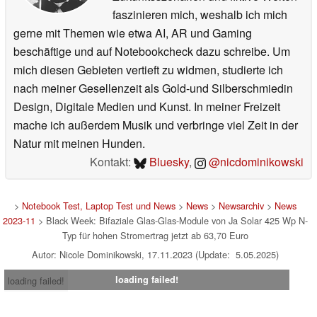
faszinieren mich, weshalb ich mich
gerne mit Themen wie etwa AI, AR und Gaming
beschäftige und auf Notebookcheck dazu schreibe. Um
mich diesen Gebieten vertieft zu widmen, studierte ich
nach meiner Gesellenzeit als Gold-und Silberschmiedin
Design, Digitale Medien und Kunst. In meiner Freizeit
mache ich außerdem Musik und verbringe viel Zeit in der
Natur mit meinen Hunden.
Kontakt:
Bluesky
,
@nicdominikowski
>
Notebook Test, Laptop Test und News
>
News
>
Newsarchiv
>
News
2023-11
> Black Week: Bifaziale Glas-Glas-Module von Ja Solar 425 Wp N-
Typ für hohen Stromertrag jetzt ab 63,70 Euro
Autor: Nicole Dominikowski, 17.11.2023 (Update: 5.05.2025)
loading failed!
loading failed!