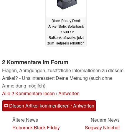
Black Friday Deal:
Anker Solix Solarbank
E1600 für
Balkonkraftwerke jetzt
zum Tiefpreis erhältlich
15.11.2023
2 Kommentare im Forum
Fragen, Anregungen, zusätzliche Informationen zu diesem
Artikel? - Uns interessiert Deine Meinung (auch ohne
Anmeldung möglich)!
Alle 2 Kommentare lesen
/
Antworten
Diesen Artikel kommentieren / Antworten
Ältere News
Neuere News
Roborock Black Friday
Segway Ninebot