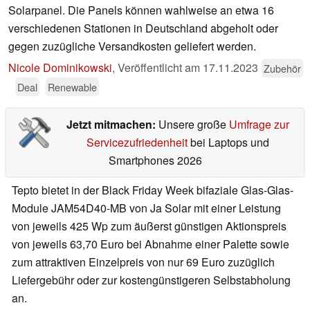
Solarpanel. Die Panels können wahlweise an etwa 16
verschiedenen Stationen in Deutschland abgeholt oder
gegen zuzügliche Versandkosten geliefert werden.
Nicole Dominikowski
,
Veröffentlicht am
17.11.2023
Zubehör
Deal
Renewable
Jetzt mitmachen:
Unsere große
Umfrage zur
Servicezufriedenheit
bei Laptops und
Smartphones 2026
Tepto bietet in der Black Friday Week bifaziale Glas-Glas-
Module JAM54D40-MB von Ja Solar mit einer Leistung
von jeweils 425 Wp zum äußerst günstigen Aktionspreis
von jeweils 63,70 Euro bei Abnahme einer Palette sowie
zum attraktiven Einzelpreis von nur 69 Euro zuzüglich
Liefergebühr oder zur kostengünstigeren Selbstabholung
an.