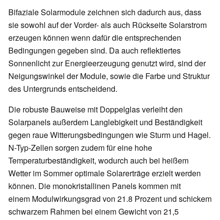
Bifaziale Solarmodule zeichnen sich dadurch aus, dass
sie sowohl auf der Vorder- als auch Rückseite Solarstrom
erzeugen können wenn dafür die entsprechenden
Bedingungen gegeben sind. Da auch reflektiertes
Sonnenlicht zur Energieerzeugung genutzt wird, sind der
Neigungswinkel der Module, sowie die Farbe und Struktur
des Untergrunds entscheidend.
Die robuste Bauweise mit Doppelglas verleiht den
Solarpanels außerdem Langlebigkeit und Beständigkeit
gegen raue Witterungsbedingungen wie Sturm und Hagel.
N-Typ-Zellen sorgen zudem für eine hohe
Temperaturbeständigkeit, wodurch auch bei heißem
Wetter im Sommer optimale Solarerträge erzielt werden
können. Die monokristallinen Panels kommen mit
einem Modulwirkungsgrad von 21.8 Prozent und schickem
schwarzem Rahmen bei einem Gewicht von 21,5