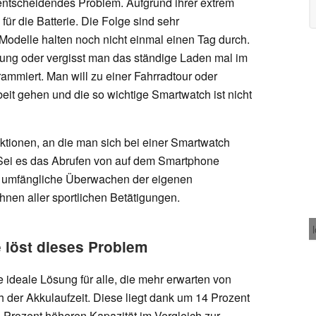
entscheidendes Problem. Aufgrund ihrer extrem
ür die Batterie. Die Folge sind sehr
Modelle halten noch nicht einmal einen Tag durch.
rung oder vergisst man das ständige Laden mal im
ammiert. Man will zu einer Fahrradtour oder
beit gehen und die so wichtige Smartwatch ist nicht
nktionen, an die man sich bei einer Smartwatch
 Sei es das Abrufen von auf dem Smartphone
 umfängliche Überwachen der eigenen
nen aller sportlichen Betätigungen.
löst dieses Problem
ideale Lösung für alle, die mehr erwarten von
ch der Akkulaufzeit. Diese liegt dank um 14 Prozent
 Prozent höheren Kapazität im Vergleich zur