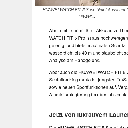
HUAWEI WATCH FIT 5 Serie bietet Ausdauer f
Freizeit...
Aber nicht nur mit ihrer Akkulaufzeit
WATCH FIT 5 Pro ist aus hochwertigen 
gefertigt und bietet maximalen Schutz u
wasserdicht bis 40 m und staubdicht ge
Analyse am Handgelenk.
Aber auch die HUAWEI WATCH FIT 5 wa
Schlaftracking dank der jüngsten Tru
sowie neuen Sportfunktionen auf. Verp
Aluminiumlegierung im ebenfalls schla
Jetzt von lukrativem Launc
Die HUAWEI WATCH FIT 5 Serie ist se