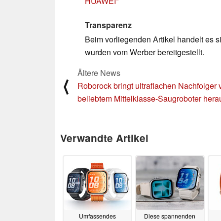
HUAWEI
Transparenz
Beim vorliegenden Artikel handelt es si
wurden vom Werber bereitgestellt.
Ältere News
⟨
Roborock bringt ultraflachen Nachfolger 
beliebtem Mittelklasse-Saugroboter hera
Verwandte Artikel
Umfassendes
Diese spannenden