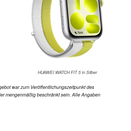
HUAWEI WATCH FIT 5 in Silber
ebot war zum Veröffentlichungszeitpunkt des
h oder mengenmäßig beschränkt sein. Alle Angaben