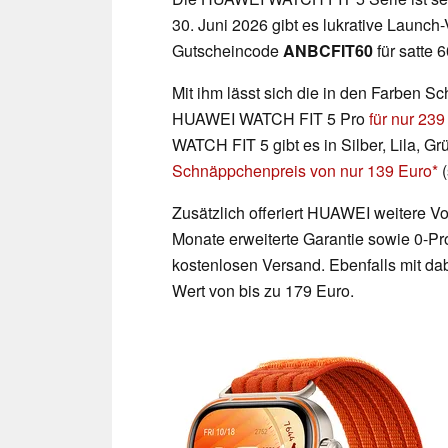
30. Juni 2026 gibt es lukrative Launch-
Gutscheincode
ANBCFIT60
für satte 
Mit ihm lässt sich die in den Farben 
HUAWEI WATCH FIT 5 Pro
für nur 239
WATCH FIT 5 gibt es in Silber, Lila, 
Schnäppchenpreis von nur 139 Euro
(
Zusätzlich offeriert HUAWEI weitere Vo
Monate erweiterte Garantie sowie 0-P
kostenlosen Versand. Ebenfalls mit da
Wert von bis zu 179 Euro.