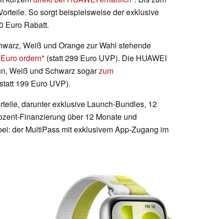
Vorteile. So sorgt beispielsweise der exklusive
60 Euro Rabatt.
Schwarz, Weiß und Orange zur Wahl stehende
 Euro ordern
(statt 299 Euro UVP). Die HUAWEI
Grün, Weiß und Schwarz sogar
zum
statt 199 Euro UVP).
rteile, darunter exklusive Launch-Bundles, 12
rozent-Finanzierung über 12 Monate und
bei: der MultiPass mit exklusivem App-Zugang im