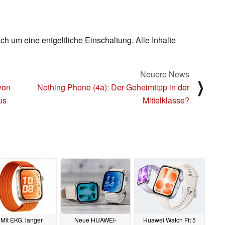
ch um eine entgeltliche Einschaltung. Alle Inhalte
Neuere News
⟩
von
Nothing Phone (4a): Der Geheimtipp in der
us
Mittelklasse?
Mit EKG, langer
Neue HUAWEI-
Huawei Watch Fit 5