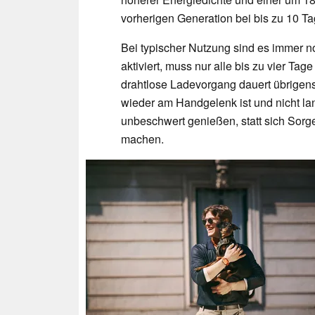
vorherigen Generation bei bis zu 10 T
Bei typischer Nutzung sind es immer n
aktiviert, muss nur alle bis zu vier T
drahtlose Ladevorgang dauert übrigens
wieder am Handgelenk ist und nicht lan
unbeschwert genießen, statt sich Sorg
machen.