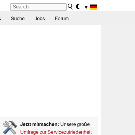
▼
s
Suche
Jobs
Forum
Jetzt mitmachen:
Unsere große
Umfrage zur Servicezufriedenheit