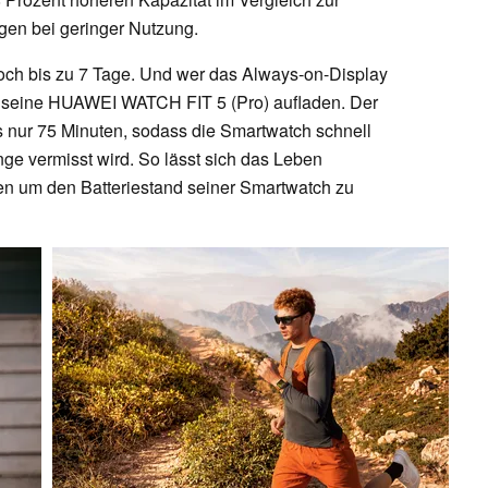
agen bei geringer Nutzung.
och bis zu 7 Tage. Und wer das Always-on-Display
age seine HUAWEI WATCH FIT 5 (Pro) aufladen. Der
 nur 75 Minuten, sodass die Smartwatch schnell
ge vermisst wird. So lässt sich das Leben
en um den Batteriestand seiner Smartwatch zu