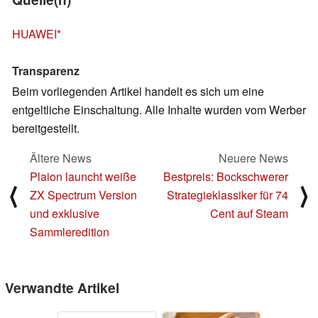
HUAWEI
Transparenz
Beim vorliegenden Artikel handelt es sich um eine
entgeltliche Einschaltung. Alle Inhalte wurden vom Werber
bereitgestellt.
Ältere News
Neuere News
Plaion launcht weiße
Bestpreis: Bockschwerer
⟨
⟩
ZX Spectrum Version
Strategieklassiker für 74
und exklusive
Cent auf Steam
Sammleredition
Verwandte Artikel