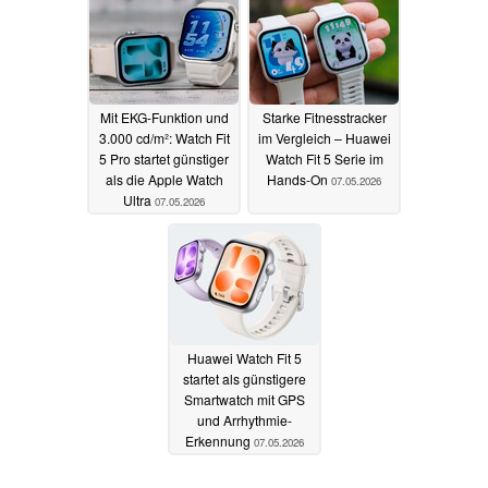
Mit EKG-Funktion und
Starke Fitnesstracker
3.000 cd/m²: Watch Fit
im Vergleich – Huawei
5 Pro startet günstiger
Watch Fit 5 Serie im
als die Apple Watch
Hands-On
07.05.2026
Ultra
07.05.2026
Huawei Watch Fit 5
startet als günstigere
Smartwatch mit GPS
und Arrhythmie-
Erkennung
07.05.2026