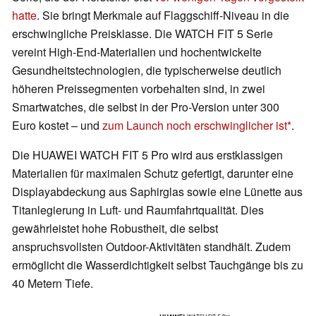
hatte
. Sie bringt Merkmale auf Flaggschiff-Niveau in die
erschwingliche Preisklasse. Die WATCH FIT 5 Serie
vereint High-End-Materialien und hochentwickelte
Gesundheitstechnologien, die typischerweise deutlich
höheren Preissegmenten vorbehalten sind, in zwei
Smartwatches, die selbst in der Pro-Version unter 300
Euro kostet – und
zum Launch noch erschwinglicher ist
.
Die HUAWEI WATCH FIT 5 Pro wird aus erstklassigen
Materialien für maximalen Schutz gefertigt, darunter eine
Displayabdeckung aus Saphirglas sowie eine Lünette aus
Titanlegierung in Luft- und Raumfahrtqualität. Dies
gewährleistet hohe Robustheit, die selbst
anspruchsvollsten Outdoor-Aktivitäten standhält. Zudem
ermöglicht die Wasserdichtigkeit selbst Tauchgänge bis zu
40 Metern Tiefe.