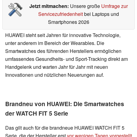
Jetzt mitmachen:
Unsere große
Umfrage zur
Servicezufriedenheit
bei Laptops und
Smartphones 2026
HUAWEI steht seit Jahren für innovative Technologie,
unter anderem im Bereich der Wearables. Die
Smartwatches des führenden Herstellers ermöglichen
umfassendes Gesundheits- und Sport-Tracking direkt am
Handgelenk und warten Jahr für Jahr mit neuen
Innovationen und nützlichen Neuerungen auf.
Brandneu von HUAWEI: Die Smartwatches
der WATCH FIT 5 Serie
Das gilt auch für die brandneue HUAWEI WATCH FIT 5
Serie, die der Hersteller erst
vor wenigen Tagen vorgestellt