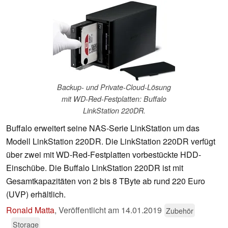
Backup- und Private-Cloud-Lösung
mit WD-Red-Festplatten: Buffalo
LinkStation 220DR.
Buffalo erweitert seine NAS-Serie LinkStation um das
Modell LinkStation 220DR. Die LinkStation 220DR verfügt
über zwei mit WD-Red-Festplatten vorbestückte HDD-
Einschübe. Die Buffalo LinkStation 220DR ist mit
Gesamtkapazitäten von 2 bis 8 TByte ab rund 220 Euro
(UVP) erhältlich.
Ronald Matta
,
Veröffentlicht am
14.01.2019
Zubehör
Storage