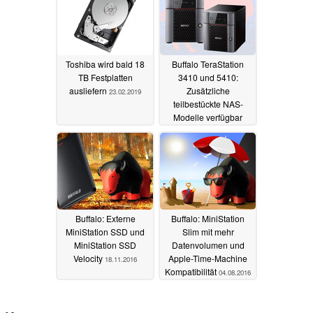
Toshiba wird bald 18
Buffalo TeraStation
TB Festplatten
3410 und 5410:
ausliefern
Zusätzliche
23.02.2019
teilbestückte NAS-
Modelle verfügbar
10.07.2018
Buffalo: Externe
Buffalo: MiniStation
MiniStation SSD und
Slim mit mehr
MiniStation SSD
Datenvolumen und
Velocity
Apple-Time-Machine
18.11.2016
Kompatibilität
04.08.2016