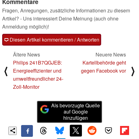
Kommentare
Fragen, Anregungen, zusätzliche Informationen zu diesem
Artikel? - Uns interessiert Deine Meinung (auch ohne
Anmeldung möglich)!
Diesen Artikel kommentieren / Antworten
Ältere News
Neuere News
Philips 241B7QGJEB:
Kartellbehörde geht
⟨
⟩
Energieeffizienter und
gegen Facebook vor
umweltfreundlicher 24-
Zoll-Monitor
Als bevorzugte Quelle
auf Google
hinzufügen