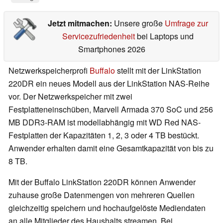
Jetzt mitmachen:
Unsere große
Umfrage zur
Servicezufriedenheit
bei Laptops und
Smartphones 2026
Netzwerkspeicherprofi
Buffalo
stellt mit der LinkStation
220DR ein neues Modell aus der LinkStation NAS-Reihe
vor. Der Netzwerkspeicher mit zwei
Festplatteneinschüben, Marvell Armada 370 SoC und 256
MB DDR3-RAM ist modellabhängig mit WD Red NAS-
Festplatten der Kapazitäten 1, 2, 3 oder 4 TB bestückt.
Anwender erhalten damit eine Gesamtkapazität von bis zu
8 TB.
Mit der Buffalo LinkStation 220DR können Anwender
zuhause große Datenmengen von mehreren Quellen
gleichzeitig speichern und hochaufgelöste Mediendaten
an alle Mitglieder des Haushalts streamen. Bei