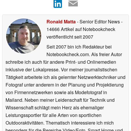
Ronald Matta
- Senior Editor News
-
14666 Artikel auf Notebookcheck
veröffentlicht
seit 2007
Seit 2007 bin ich Redakteur bei
Notebookcheck.com. Als freier Autor
schreibe ich auch für andere Print- und Onlinemedien
inklusive der Lokalpresse. Vor meiner journalistischen
Tätigkeit arbeitete ich als gelernter Netzwerktechniker und
Fotograf unter anderem in der Planung und Projektierung
von Firmennetzwerken sowie als Modefotograf in
Mailand. Neben meiner Leidenschaft für Technik und
Wissenschaft schlägt mein Herz als ehemaliger
Leistungssportler für alle Arten von sportlichen
Outdooraktivitäten. Thematisch interessiere ich mich
besonders für die Bereiche Video/Foto, Smart Home und