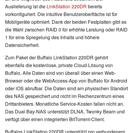
Auslieferung ist die
LinkStation 220DR
bereits
vorkonfiguriert. Die intuitive Benutzeroberfläche ist für
Mobilgeräte optimiert. Dank der beiden Festplatten gibt es
die Wahl zwischen RAID 0 für erhöhte Leistung oder RAID
1 für eine Spiegelung des Inhalts und höhere
Datensicherheit.
Zum Paket der Buffalo LinkStation 220DR gehört
ebenfalls die kostenlose, private Cloud-Lösung von
Buffalo. Alle Daten sind von überall über einen Web-
Browser oder die WebAccess-App von Buffalo für Android
oder iOS abrufbar. Die Daten sind am physischen Standort
des NAS gespeichert und nicht im Rechenzentrum eines
Drittanbieters. Monatliche Service-Kosten fallen nicht an.
Das Dual-Bay-NAS unterstützt DLNA, Twonky Beam und
verfügt über einen integrierten BitTorrent-Client.
Buffalos LinkStation 220DR unterstützt pro verbundenem