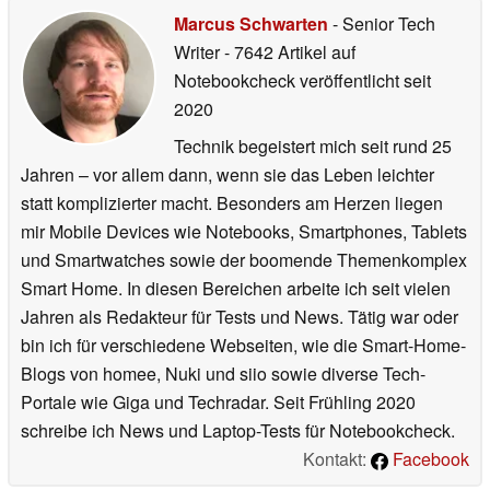
Marcus Schwarten
- Senior Tech
Writer
- 7642 Artikel auf
Notebookcheck veröffentlicht
seit
2020
Technik begeistert mich seit rund 25
Jahren – vor allem dann, wenn sie das Leben leichter
statt komplizierter macht. Besonders am Herzen liegen
mir Mobile Devices wie Notebooks, Smartphones, Tablets
und Smartwatches sowie der boomende Themenkomplex
Smart Home. In diesen Bereichen arbeite ich seit vielen
Jahren als Redakteur für Tests und News. Tätig war oder
bin ich für verschiedene Webseiten, wie die Smart-Home-
Blogs von homee, Nuki und siio sowie diverse Tech-
Portale wie Giga und Techradar. Seit Frühling 2020
schreibe ich News und Laptop-Tests für Notebookcheck.
Kontakt:
Facebook