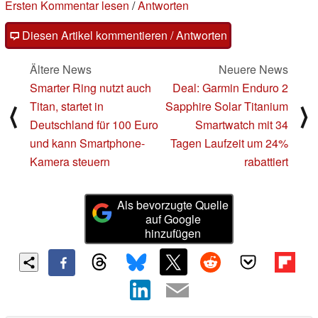
Ersten Kommentar lesen
/
Antworten
Diesen Artikel kommentieren / Antworten
Ältere News
Neuere News
Smarter Ring nutzt auch
Deal: Garmin Enduro 2
Titan, startet in
Sapphire Solar Titanium
⟨
⟩
Deutschland für 100 Euro
Smartwatch mit 34
und kann Smartphone-
Tagen Laufzeit um 24%
Kamera steuern
rabattiert
Als bevorzugte Quelle
auf Google
hinzufügen