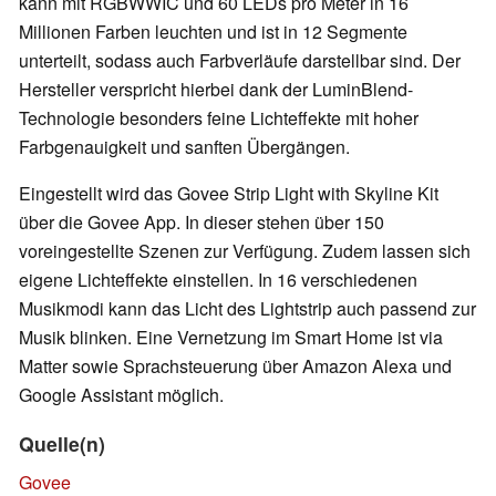
kann mit RGBWWIC und 60 LEDs pro Meter in 16
Millionen Farben leuchten und ist in 12 Segmente
unterteilt, sodass auch Farbverläufe darstellbar sind. Der
Hersteller verspricht hierbei dank der LuminBlend-
Technologie besonders feine Lichteffekte mit hoher
Farbgenauigkeit und sanften Übergängen.
Eingestellt wird das Govee Strip Light with Skyline Kit
über die Govee App. In dieser stehen über 150
voreingestellte Szenen zur Verfügung. Zudem lassen sich
eigene Lichteffekte einstellen. In 16 verschiedenen
Musikmodi kann das Licht des Lightstrip auch passend zur
Musik blinken. Eine Vernetzung im Smart Home ist via
Matter sowie Sprachsteuerung über Amazon Alexa und
Google Assistant möglich.
Quelle(n)
Govee