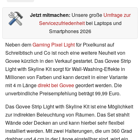
Jetzt mitmachen:
Unsere große
Umfrage zur
Servicezufriedenheit
bei Laptops und
Smartphones 2026
Neben dem
Gaming Pixel Light
für Pixelkunst auf
Schreibtisch und Co ist noch eine weitere Neuheit von
Govee kürzlich in den Verkauf gestartet. Das Govee Strip
Light with Skyline Kit sorgt für Wall-Washing-Effekte in
Millionen von Farben und kann derzeit in einer Variante
mit 4 m Länge
direkt bei Govee
geordert werden. Die
unverbindliche Preisempfehlung beträgt 99,99 Euro.
Das Govee Strip Light with Skyline Kit ist eine Möglichkeit
zur indirekten Beleuchtung von Räumen. Das Set strahlt
Wände oder Decken an und kann hierbei sehr flexibel
installiert werden. Mit zwei Halterungen, die um 360 Grad
drehbar und 4 cm in der Länge einstellbar sind, wird ein