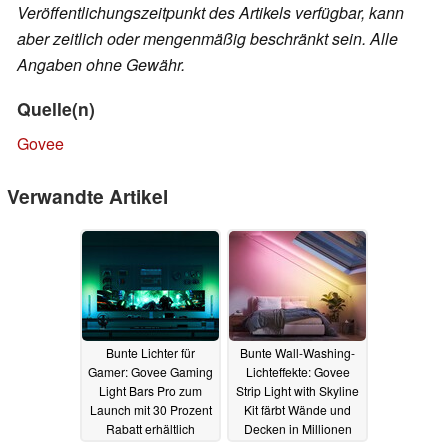
Veröffentlichungszeitpunkt des Artikels verfügbar, kann
aber zeitlich oder mengenmäßig beschränkt sein. Alle
Angaben ohne Gewähr.
Quelle(n)
Govee
Verwandte Artikel
Bunte Lichter für
Bunte Wall-Washing-
Gamer: Govee Gaming
Lichteffekte: Govee
Light Bars Pro zum
Strip Light with Skyline
Launch mit 30 Prozent
Kit färbt Wände und
Rabatt erhältlich
Decken in Millionen
Farben