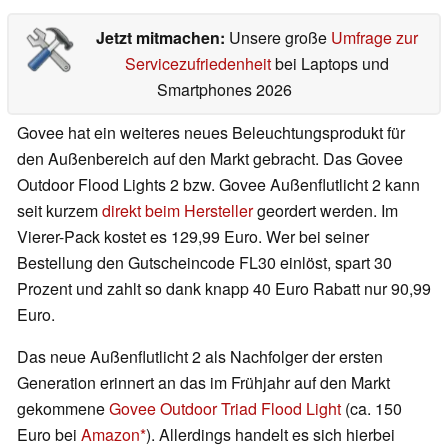
Jetzt mitmachen:
Unsere große
Umfrage zur
Servicezufriedenheit
bei Laptops und
Smartphones 2026
Govee hat ein weiteres neues Beleuchtungsprodukt für
den Außenbereich auf den Markt gebracht. Das Govee
Outdoor Flood Lights 2 bzw. Govee Außenflutlicht 2 kann
seit kurzem
direkt beim Hersteller
geordert werden. Im
Vierer-Pack kostet es 129,99 Euro. Wer bei seiner
Bestellung den Gutscheincode FL30 einlöst, spart 30
Prozent und zahlt so dank knapp 40 Euro Rabatt nur 90,99
Euro.
Das neue Außenflutlicht 2 als Nachfolger der ersten
Generation erinnert an das im Frühjahr auf den Markt
gekommene
Govee Outdoor Triad Flood Light
(ca. 150
Euro bei
Amazon
). Allerdings handelt es sich hierbei