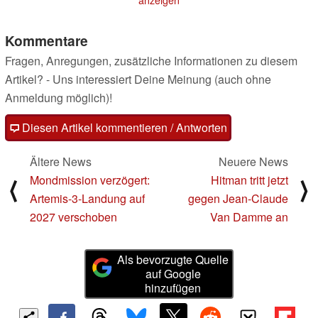
Kommentare
Fragen, Anregungen, zusätzliche Informationen zu diesem
Artikel? - Uns interessiert Deine Meinung (auch ohne
Anmeldung möglich)!
Diesen Artikel kommentieren / Antworten
Ältere News
Neuere News
Mondmission verzögert:
Hitman tritt jetzt
⟨
⟩
Artemis-3-Landung auf
gegen Jean-Claude
2027 verschoben
Van Damme an
Als bevorzugte Quelle
auf Google
hinzufügen