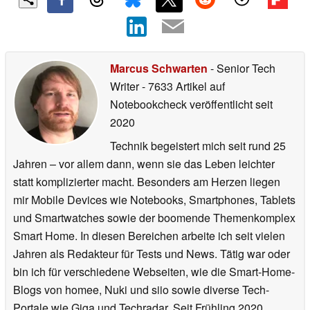
Marcus Schwarten
- Senior Tech
Writer
- 7633 Artikel auf
Notebookcheck veröffentlicht
seit
2020
Technik begeistert mich seit rund 25
Jahren – vor allem dann, wenn sie das Leben leichter
statt komplizierter macht. Besonders am Herzen liegen
mir Mobile Devices wie Notebooks, Smartphones, Tablets
und Smartwatches sowie der boomende Themenkomplex
Smart Home. In diesen Bereichen arbeite ich seit vielen
Jahren als Redakteur für Tests und News. Tätig war oder
bin ich für verschiedene Webseiten, wie die Smart-Home-
Blogs von homee, Nuki und siio sowie diverse Tech-
Portale wie Giga und Techradar. Seit Frühling 2020