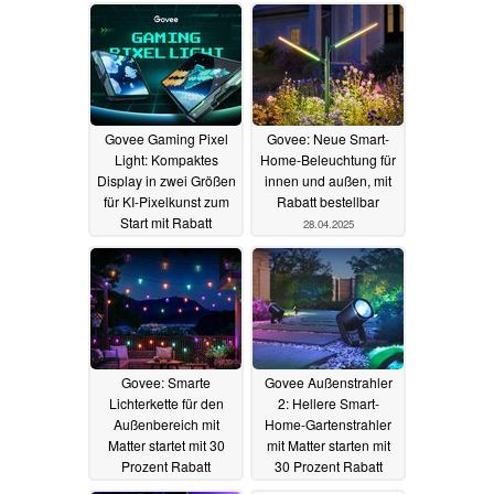
23.05.2025
19.05.2025
Govee Gaming Pixel
Govee: Neue Smart-
Light: Kompaktes
Home-Beleuchtung für
Display in zwei Größen
innen und außen, mit
für KI-Pixelkunst zum
Rabatt bestellbar
Start mit Rabatt
28.04.2025
erhältlich
19.05.2025
Govee: Smarte
Govee Außenstrahler
Lichterkette für den
2: Hellere Smart-
Außenbereich mit
Home-Gartenstrahler
Matter startet mit 30
mit Matter starten mit
Prozent Rabatt
30 Prozent Rabatt
14.04.2025
11.04.2025