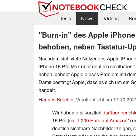
Tests
News
Videos
Be
"Burn-in" des Apple iPhone
behoben, neben Tastatur-Up
Nachdem sich viele Nutzer des Apple iPhone
iPhone 15 Pro Max über deutlich sichtbares "
haben, behebt Apple dieses Problem mit dem
Damit bestätigt Apple, dass es sich um ein 
handelt.
Hannes Brecher
,
Veröffentlicht am
17.10.202
Wir haben erst kürzlich
darüber bericht
15 Pro (
ca. 1.200 Euro auf Amazon
) 
deutlich sichtbare Nachbilder zeigen, s