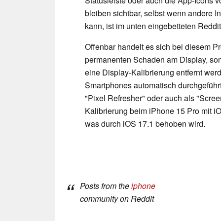
Statusleiste oder auch die App-Icons
bleiben sichtbar, selbst wenn andere I
kann, ist im unten eingebetteten Reddi
Offenbar handelt es sich bei diesem Pr
permanenten Schaden am Display, s
eine Display-Kalibrierung entfernt wer
Smartphones automatisch durchgeführt,
"Pixel Refresher" oder auch als "Scre
Kalibrierung beim iPhone 15 Pro mit iOS
was durch iOS 17.1 behoben wird.
Posts from the
iphone
community on Reddit