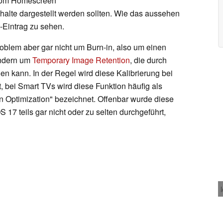
 vom Homescreen
nhalte dargestellt werden sollten. Wie das aussehen
t-Eintrag zu sehen.
oblem aber gar nicht um Burn-in, also um einen
ondern um
Temporary Image Retention
, die durch
den kann. In der Regel wird diese Kalibrierung bei
 bei Smart TVs wird diese Funktion häufig als
en Optimization" bezeichnet. Offenbar wurde diese
 17 teils gar nicht oder zu selten durchgeführt,