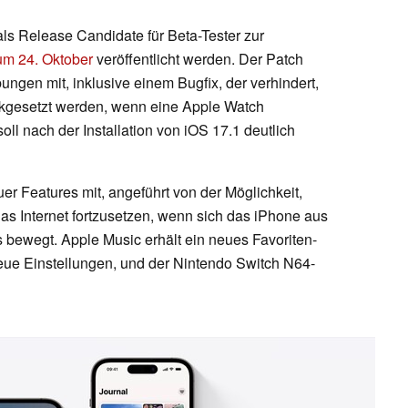
als Release Candidate für Beta-Tester zur
um 24. Oktober
veröffentlicht werden. Der Patch
ungen mit, inklusive einem Bugfix, der verhindert,
ckgesetzt werden, wenn eine Apple Watch
oll nach der Installation von iOS 17.1 deutlich
r Features mit, angeführt von der Möglichkeit,
as Internet fortzusetzen, wenn sich das iPhone aus
ewegt. Apple Music erhält ein neues Favoriten-
eue Einstellungen, und der Nintendo Switch N64-