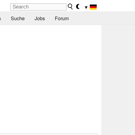
▼
s
Suche
Jobs
Forum