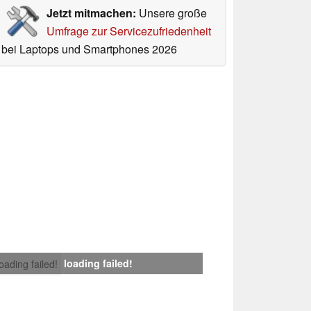
Jetzt mitmachen:
Unsere große
Umfrage zur Servicezufriedenheit
bei Laptops und Smartphones 2026
loading failed!
loading failed!