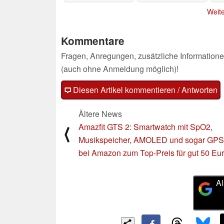
18.10.2023
Weite
Kommentare
Fragen, Anregungen, zusätzliche Informatione
(auch ohne Anmeldung möglich)!
Diesen Artikel kommentieren / Antworten
Ältere News
Amazfit GTS 2: Smartwatch mit SpO2,
⟨
Musikspeicher, AMOLED und sogar GPS 
bei Amazon zum Top-Preis für gut 50 Eu
Al