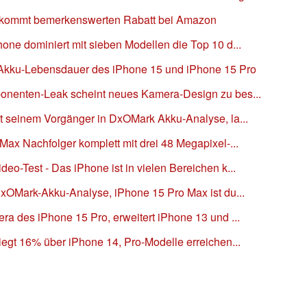
ekommt bemerkenswerten Rabatt bei Amazon
one dominiert mit sieben Modellen die Top 10 d...
Akku-Lebensdauer des iPhone 15 und iPhone 15 Pro
onenten-Leak scheint neues Kamera-Design zu bes...
gt seinem Vorgänger in DxOMark Akku-Analyse, la...
Max Nachfolger komplett mit drei 48 Megapixel-...
eo-Test - Das iPhone ist in vielen Bereichen k...
DxOMark-Akku-Analyse, iPhone 15 Pro Max ist du...
ra des iPhone 15 Pro, erweitert iPhone 13 und ...
iegt 16% über iPhone 14, Pro-Modelle erreichen...