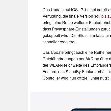
Das Update auf iOS 17.1 steht bereits 
Verfügung, die finale Version soll
bis z
bringt eine Reihe weiterer Fehlerbeheb
dass Privatsphäre-Einstellungen zurü
gekoppelt wird. Die Bildschirmtastatur s
schneller reagieren.
Das Update bringt auch eine Reihe neue
Dateiübertragungen per AirDrop über d
der WLAN-Reichweite des Empfängers b
Feature, das StandBy-Feature erhält n
Controller wird nun offiziell unterstützt.