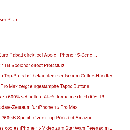
er-Bild)
uro Rabatt direkt bei Apple: iPhone 15-Serie ...
 1TB Speicher erlebt Preissturz
um Top-Preis bei bekanntem deutschem Online-Händler
Pro Max zeigt eingestampfte Taptic Buttons
is zu 600% schnellere AI-Performance durch iOS 18
Update-Zeitraum für iPhone 15 Pro Max
it 256GB Speicher zum Top-Preis bei Amazon
 cooles iPhone 15 Video zum Star Wars Feiertag m...