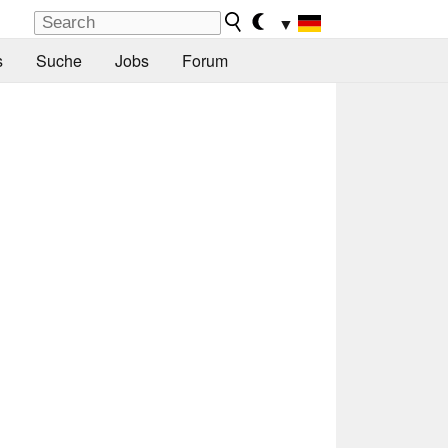
▼
s
Suche
Jobs
Forum