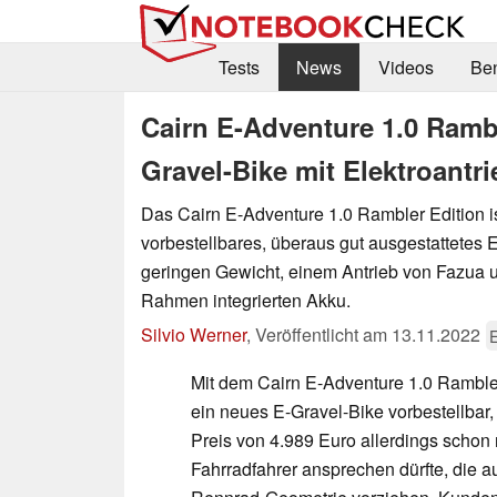
Tests
News
Videos
Be
Cairn E-Adventure 1.0 Rambl
Gravel-Bike mit Elektroantri
Das Cairn E-Adventure 1.0 Rambler Edition is
vorbestellbares, überaus gut ausgestattetes E
geringen Gewicht, einem Antrieb von Fazua 
Rahmen integrierten Akku.
Silvio Werner
,
Veröffentlicht am
13.11.2022
E
Mit dem Cairn E-Adventure 1.0 Rambler 
ein neues E-Gravel-Bike vorbestellbar
Preis von 4.989 Euro allerdings schon 
Fahrradfahrer ansprechen dürfte, die 