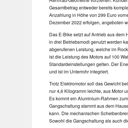
Rennrad-Geometrie vorziehen. Kunde
Gesamtbetrag entweder bereits komplet
Anzahlung in Höhe von 299 Euro vorne
Dezember 2022 erfolgen, angeboten wir
Das E-Bike setzt auf Antrieb aus dem 
in drei Betriebsmodi genutzt werden k
abgerufenen Leistung, welche im Rocke
ist die Leistung des Motors auf 100 Wat
Standardeinstellungen gelten. Der Ene
und ist im Unterrohr integriert.
Trotz Elektromotor soll das Gewicht be
nur 4,6 Kilogramm leichte, aus Motor 
Es kommt ein Aluminium-Rahmen zum E
Gangschaltung stammt aus dem Hause
kann. Die mechanischen Scheibenbrem
Sowohl die Gangschaltung als auch d