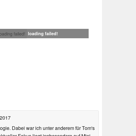
loading failed!
loading failed!
 2017
ologie. Dabei war ich unter anderem für Tom's
tueller Fokus liegt insbesondere auf Mini-