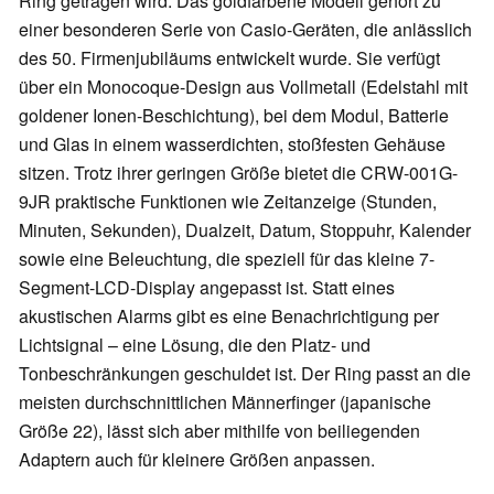
Ring getragen wird. Das goldfarbene Modell gehört zu
einer besonderen Serie von Casio-Geräten, die anlässlich
des 50. Firmenjubiläums entwickelt wurde. Sie verfügt
über ein Monocoque-Design aus Vollmetall (Edelstahl mit
goldener Ionen-Beschichtung), bei dem Modul, Batterie
und Glas in einem wasserdichten, stoßfesten Gehäuse
sitzen. Trotz ihrer geringen Größe bietet die CRW-001G-
9JR praktische Funktionen wie Zeitanzeige (Stunden,
Minuten, Sekunden), Dualzeit, Datum, Stoppuhr, Kalender
sowie eine Beleuchtung, die speziell für das kleine 7-
Segment-LCD-Display angepasst ist. Statt eines
akustischen Alarms gibt es eine Benachrichtigung per
Lichtsignal – eine Lösung, die den Platz- und
Tonbeschränkungen geschuldet ist. Der Ring passt an die
meisten durchschnittlichen Männerfinger (japanische
Größe 22), lässt sich aber mithilfe von beiliegenden
Adaptern auch für kleinere Größen anpassen.