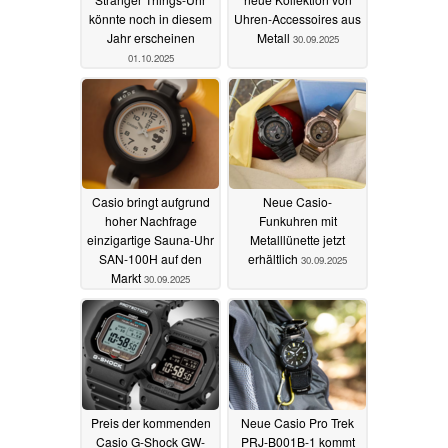
könnte noch in diesem
Uhren-Accessoires aus
Jahr erscheinen
Metall
30.09.2025
01.10.2025
Casio bringt aufgrund
Neue Casio-
hoher Nachfrage
Funkuhren mit
einzigartige Sauna-Uhr
Metalllünette jetzt
SAN-100H auf den
erhältlich
30.09.2025
Markt
30.09.2025
Preis der kommenden
Neue Casio Pro Trek
Casio G-Shock GW-
PRJ-B001B-1 kommt