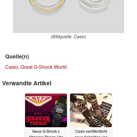
(Bildquelle: Casio)
Quelle(n)
Casio
,
Great G-Shock World
Verwandte Artikel
Neue G-Shock x
Casio veröffentlicht
Stranger Things-Uhr
neue Kollektion von