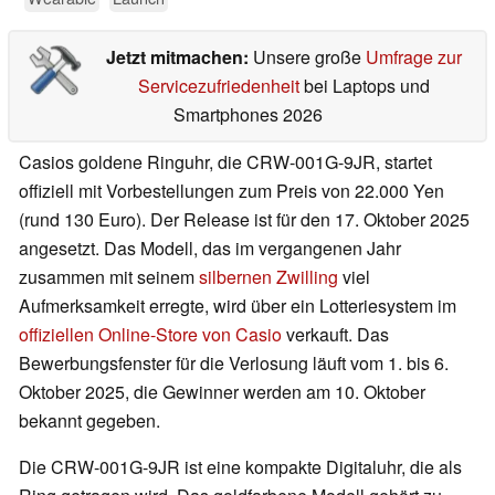
Jetzt mitmachen:
Unsere große
Umfrage zur
Servicezufriedenheit
bei Laptops und
Smartphones 2026
Casios goldene Ringuhr, die CRW-001G-9JR, startet
offiziell mit Vorbestellungen zum Preis von 22.000 Yen
(rund 130 Euro). Der Release ist für den 17. Oktober 2025
angesetzt. Das Modell, das im vergangenen Jahr
zusammen mit seinem
silbernen Zwilling
viel
Aufmerksamkeit erregte, wird über ein Lotteriesystem im
offiziellen Online-Store von Casio
verkauft. Das
Bewerbungsfenster für die Verlosung läuft vom 1. bis 6.
Oktober 2025, die Gewinner werden am 10. Oktober
bekannt gegeben.
Die CRW-001G-9JR ist eine kompakte Digitaluhr, die als