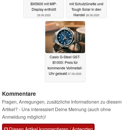
BX5600 mit MIP-
mit Schutzlünette und
Display enthüllt
Tough Solar in den
Handel
29.09.2025
28.09.2025
Casio G-Steel GST-
B1000: Preis für
kommende Vollmetall-
Uhr geleakt
27.09.2025
Kommentare
Fragen, Anregungen, zusätzliche Informationen zu diesem
Artikel? - Uns interessiert Deine Meinung (auch ohne
Anmeldung möglich)!
Diesen Artikel kommentieren / Antworten