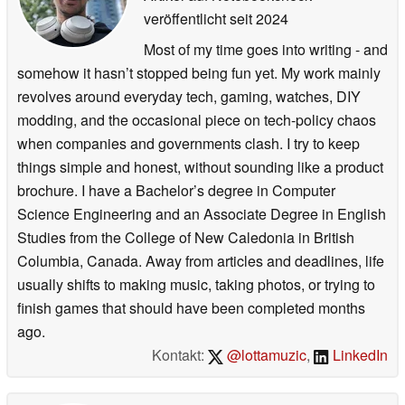
veröffentlicht
seit 2024
Most of my time goes into writing - and
somehow it hasn’t stopped being fun yet. My work mainly
revolves around everyday tech, gaming, watches, DIY
modding, and the occasional piece on tech-policy chaos
when companies and governments clash. I try to keep
things simple and honest, without sounding like a product
brochure. I have a Bachelor’s degree in Computer
Science Engineering and an Associate Degree in English
Studies from the College of New Caledonia in British
Columbia, Canada. Away from articles and deadlines, life
usually shifts to making music, taking photos, or trying to
finish games that should have been completed months
ago.
Kontakt:
@lottamuzic
,
LinkedIn