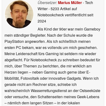
Übersetzer:
Marius Müller
- Tech
Writer
- 5233 Artikel auf
Notebookcheck veröffentlicht
seit
2024
Als Kind der 90er war mein Gameboy
mein ständiger Begleiter. Nach der Schule wurde die
PlayStation angeworfen. Als ich schließlich meinen
ersten PC bekam, war es vollends um mich geschehen.
Meine Leidenschaft fürs Gaming ist seitdem nie wieder
abgeflacht. Für Notebookcheck zu schreiben bedeutet für
mich, über Themen zu berichten, die mir wirklich am
Herzen liegen – neben Gaming auch gerne über E-
Mobilität, Fotovoltaik oder innovative Gadgets. Wenn ich
gerade nicht am Rechner sitze, schiebe ich
wahrscheinlich Wasserrettungsdienst an der Ostseeküste
oder versuche, den Schattenseiten meines Geek-Lebens
– nämlich dem langen Sitzen – in der lokalen