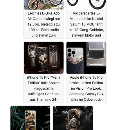
Leichtes E-Bike Ado
Vollgefedertes E-
Air Carbon wiegt nur
Mountainbike Nicolai
12,5 kg, bietet bis zu
Saturn 16 MGU fährt
100 km Reichweite
mit 12-Gang-Getriebe,
und startet zum
starkem Motor und
Vorzugspreis
riesigem Akku vor
06.05.2024
03.05.2024
iPhone 15 Pro "Mafia
Apple iPhone 15 Pro
Edition" hüllt Apples
erhält Limited Edition
Flaggschiff in
im Vision Pro Look,
auffälliges Gehäuse
Samsung Galaxy S24
aus Titan und 24-
Ultra im Cybertruck-
Karat-Gold
Design
16.04.2024
13.03.2024