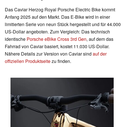
Das Caviar Herzog Royal Porsche Electric Bike kommt
Anfang 2025 auf den Markt. Das E-Bike wird in einer
limitierten Serie von neun Stück hergestellt und für 44.000
US-Dollar angeboten. Zum Vergleich: Das technisch
identische
Porsche eBike Cross 3rd Gen
, auf dem das
Fahrrad von Caviar basiert, kostet 11.030 US-Dollar.
Nähere Details zur Version von Caviar sind
auf der
offiziellen Produktseite
zu finden.