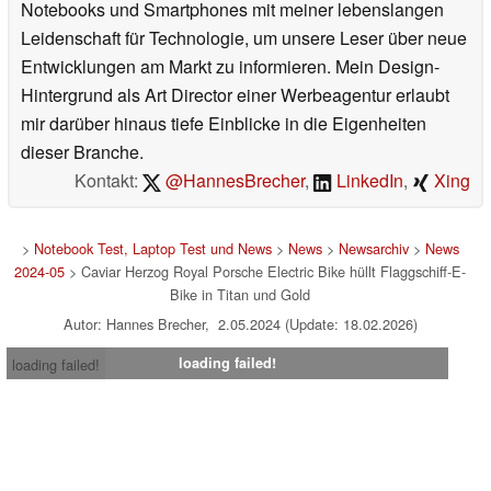
Notebooks und Smartphones mit meiner lebenslangen
Leidenschaft für Technologie, um unsere Leser über neue
Entwicklungen am Markt zu informieren. Mein Design-
Hintergrund als Art Director einer Werbeagentur erlaubt
mir darüber hinaus tiefe Einblicke in die Eigenheiten
dieser Branche.
Kontakt:
@HannesBrecher
,
LinkedIn
,
Xing
>
Notebook Test, Laptop Test und News
>
News
>
Newsarchiv
>
News
2024-05
> Caviar Herzog Royal Porsche Electric Bike hüllt Flaggschiff-E-
Bike in Titan und Gold
Autor: Hannes Brecher, 2.05.2024 (Update: 18.02.2026)
loading failed!
loading failed!