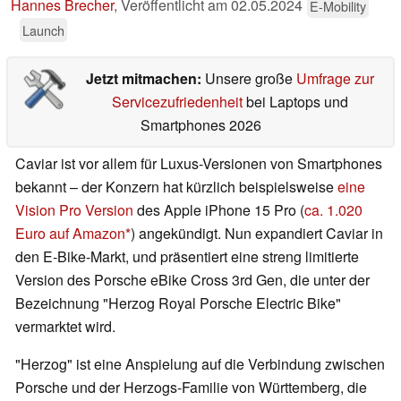
Hannes Brecher
,
Veröffentlicht am
02.05.2024
E-Mobility
Launch
Jetzt mitmachen:
Unsere große
Umfrage zur
Servicezufriedenheit
bei Laptops und
Smartphones 2026
Caviar ist vor allem für Luxus-Versionen von Smartphones
bekannt – der Konzern hat kürzlich beispielsweise
eine
Vision Pro Version
des Apple iPhone 15 Pro (
ca. 1.020
Euro auf Amazon
) angekündigt. Nun expandiert Caviar in
den E-Bike-Markt, und präsentiert eine streng limitierte
Version des Porsche eBike Cross 3rd Gen, die unter der
Bezeichnung "Herzog Royal Porsche Electric Bike"
vermarktet wird.
"Herzog" ist eine Anspielung auf die Verbindung zwischen
Porsche und der Herzogs-Familie von Württemberg, die