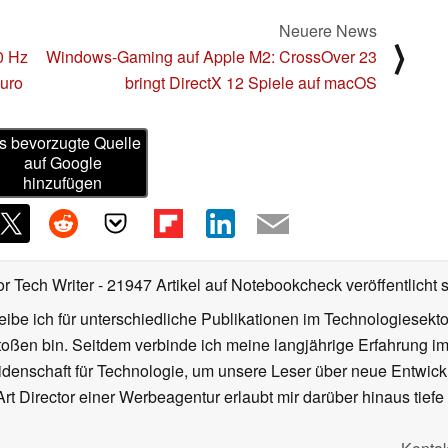
Neuere News
⟩
0 Hz
Windows-Gaming auf Apple M2: CrossOver 23
Euro
bringt DirectX 12 Spiele auf macOS
s bevorzugte Quelle
auf Google
hinzufügen
or Tech Writer
- 21947 Artikel auf Notebookcheck veröffentlicht
s
ibe ich für unterschiedliche Publikationen im Technologiesekt
oßen bin. Seitdem verbinde ich meine langjährige Erfahrung 
denschaft für Technologie, um unsere Leser über neue Entwick
rt Director einer Werbeagentur erlaubt mir darüber hinaus tiefe 