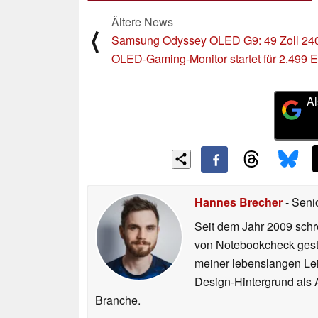
Ältere News
⟨
Samsung Odyssey OLED G9: 49 Zoll 24
OLED-Gaming-Monitor startet für 2.499 
Al
Hannes Brecher
- Seni
Seit dem Jahr 2009 schre
von Notebookcheck gest
meiner lebenslangen Lei
Design-Hintergrund als A
Branche.