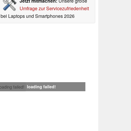
Jetzt mitmachen:
Unsere große
Umfrage zur Servicezufriedenheit
bei Laptops und Smartphones 2026
loading failed!
loading failed!