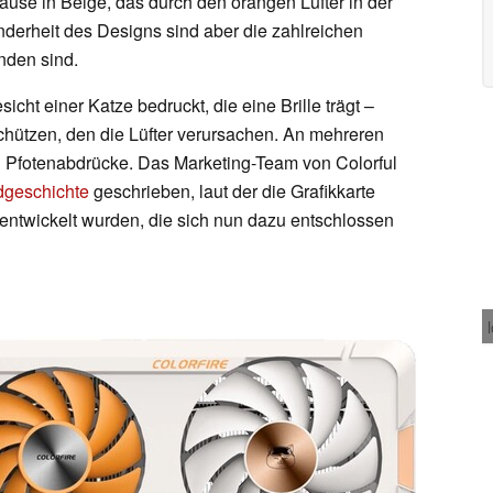
se in Beige, das durch den orangen Lüfter in der
nderheit des Designs sind aber die zahlreichen
nden sind.
icht einer Katze bedruckt, die eine Brille trägt –
hützen, den die Lüfter verursachen. An mehreren
ch Pfotenabdrücke. Das Marketing-Team von Colorful
dgeschichte
geschrieben, laut der die Grafikkarte
n entwickelt wurden, die sich nun dazu entschlossen