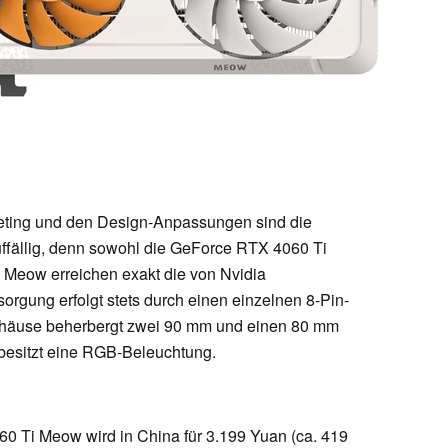
ting und den Design-Anpassungen sind die
uffällig, denn sowohl die GeForce RTX 4060 Ti
Meow erreichen exakt die von Nvidia
orgung erfolgt stets durch einen einzelnen 8-Pin-
Gehäuse beherbergt zwei 90 mm und einen 80 mm
e besitzt eine RGB-Beleuchtung.
60 Ti Meow wird in China für 3.199 Yuan (ca. 419