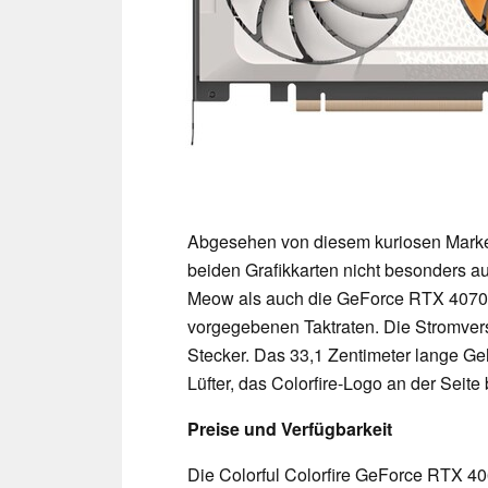
Abgesehen von diesem kuriosen Marke
beiden Grafikkarten nicht besonders a
Meow als auch die GeForce RTX 4070 
vorgegebenen Taktraten. Die Stromvers
Stecker. Das 33,1 Zentimeter lange 
Lüfter, das Colorfire-Logo an der Seit
Preise und Verfügbarkeit
Die Colorful Colorfire GeForce RTX 40