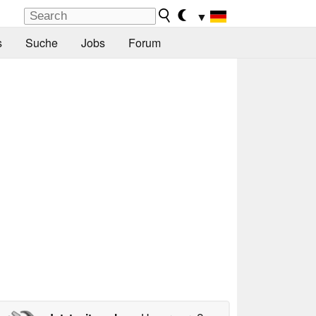
▼
s
Suche
Jobs
Forum