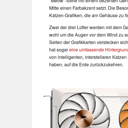
"Meow"-Serie mit einem dezenten Gehäu
Mitte einen Farbakzent setzt. Die Beso
Katzen-Grafiken, die am Gehäuse zu fi
Zwei der drei Lüfter werden mit dem Ges
wohl um die Augen vor dem Wind zu sc
Seiten der Grafikkarten verstecken si
hat sogar
eine umfassende Hintergrun
von intelligenten, interstellaren Katze
haben, auf die Erde zurückzukehren.