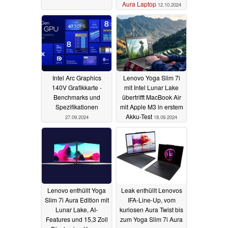
Aura Laptop
12.10.2024
Intel Arc Graphics
Lenovo Yoga Slim 7i
140V Grafikkarte -
mit Intel Lunar Lake
Benchmarks und
übertrifft MacBook Air
Spezifikationen
mit Apple M3 in erstem
Akku-Test
27.09.2024
18.09.2024
Lenovo enthüllt Yoga
Leak enthüllt Lenovos
Slim 7i Aura Edition mit
IFA-Line-Up, vom
Lunar Lake, AI-
kuriosen Aura Twist bis
Features und 15,3 Zoll
zum Yoga Slim 7i Aura