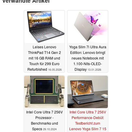
Verwandte Artikel
Leises Lenovo
Yoga Slim 7i Ultra Aura
ThinkPad T14 Gen 2
Edition: Lenovo bringt
mit 16 GB RAM und
neues Notebook mit
Touch für 299 Euro
1.100-Nits-OLED-
Refurbished
Display
16.05.2026
13.01.2026
Intel Core Ultra 7 256V
Intel Core Ultra 7 256V
Prozessor -
Performance-Debüt:
Benchmarks und
Testbericht zum
Specs
Lenovo Yoga Slim 7 15
29.10.2024