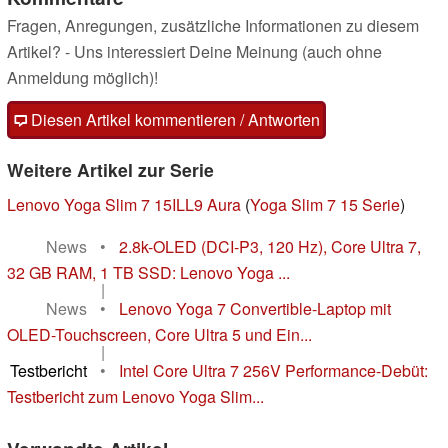
Fragen, Anregungen, zusätzliche Informationen zu diesem
Artikel? - Uns interessiert Deine Meinung (auch ohne
Anmeldung möglich)!
Diesen Artikel kommentieren / Antworten
Weitere Artikel zur Serie
Lenovo Yoga Slim 7 15ILL9 Aura
(
Yoga Slim 7 15 Serie
)
News
•
2.8k-OLED (DCI-P3, 120 Hz), Core Ultra 7,
32 GB RAM, 1 TB SSD: Lenovo Yoga ...
|
News
•
Lenovo Yoga 7 Convertible-Laptop mit
OLED-Touchscreen, Core Ultra 5 und Ein...
|
Testbericht
•
Intel Core Ultra 7 256V Performance-Debüt:
Testbericht zum Lenovo Yoga Slim...