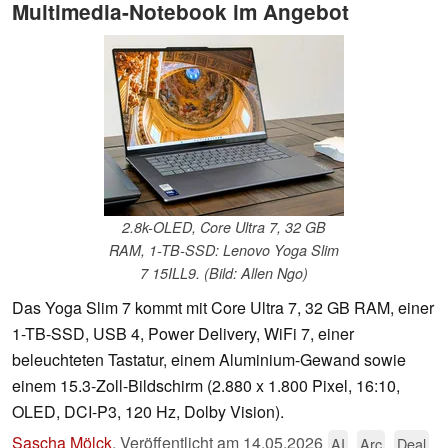
Multimedia-Notebook im Angebot
2.8k-OLED, Core Ultra 7, 32 GB
RAM, 1-TB-SSD: Lenovo Yoga Slim
7 15ILL9. (Bild: Allen Ngo)
Das Yoga Slim 7 kommt mit Core Ultra 7, 32 GB RAM, einer
1-TB-SSD, USB 4, Power Delivery, WiFi 7, einer
beleuchteten Tastatur, einem Aluminium-Gewand sowie
einem 15.3-Zoll-Bildschirm (2.880 x 1.800 Pixel, 16:10,
OLED, DCI-P3, 120 Hz, Dolby Vision).
Sascha Mölck
,
Veröffentlicht am
14.05.2026
AI
Arc
Deal