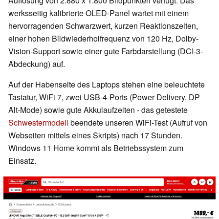
Auflösung von 2.880 x 1.800 Bildpunkten verfügt. Das
werksseitig kalibrierte OLED-Panel wartet mit einem
hervorragenden Schwarzwert, kurzen Reaktionszeiten,
einer hohen Bildwiederholfrequenz von 120 Hz, Dolby-
Vision-Support sowie einer gute Farbdarstellung (DCI-3-
Abdeckung) auf.
Auf der Habenseite des Laptops stehen eine beleuchtete
Tastatur, WiFi 7, zwei USB-4-Ports (Power Delivery, DP
Alt-Mode) sowie gute Akkulaufzeiten - das getestete
Schwestermodell
beendete unseren WiFi-Test (Aufruf von
Webseiten mittels eines Skripts) nach 17 Stunden.
Windows 11 Home kommt als Betriebssystem zum
Einsatz.