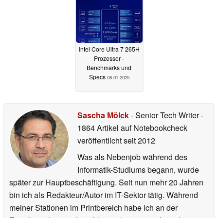
Intel Core Ultra 7 265H
Prozessor -
Benchmarks und
Specs
08.01.2025
Sascha Mölck
- Senior Tech Writer
-
1864 Artikel auf Notebookcheck
veröffentlicht
seit 2012
Was als Nebenjob während des
Informatik-Studiums begann, wurde
später zur Hauptbeschäftigung. Seit nun mehr 20 Jahren
bin ich als Redakteur/Autor im IT-Sektor tätig. Während
meiner Stationen im Printbereich habe ich an der