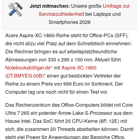
Jetzt mitmachen:
Unsere große
Umfrage zur
Servicezufriedenheit
bei Laptops und
Smartphones 2026
Acers Aspire-XC-1860-Reihe steht für Office-PCs (SFF),
die nicht allzu viel Platz auf dem Schreibtisch einnehmen:
Die Rechner bringen es auf arbeitsplatzfreundliche
Abmessungen von 330 x 295 x 100 mm. Aktuell führt
Notebooksbilliger.de
mit
Aspire XC-1860
(DT.BMYEG.00B)
einen gut bestückten Vertreter der
Reihe zu einem Preis von 999 Euro im Sortiment. Der
Computer lag uns noch nicht für einen Test vor.
Das Rechenzentrum des Office-Computers bildet mit Core
Ultra 7 265 ein potenter Arrow-Lake-S-Prozessor aus dem
Hause Intel. Das SoC führt 20 CPU-Kerne (8P, 12E) mit
sich, die zusammen 20 Threads abarbeiten können. Damit
steht viel Power für Anwendungen der Bereiche Office,