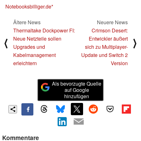
Notebooksbilliger.de
Ältere News
Neuere News
Thermaltake Dockpower FI:
Crimson Desert:
Neue Netzteile sollen
Entwickler äußert
⟨
⟩
Upgrades und
sich zu Multiplayer-
Kabelmanagement
Update und Switch 2
erleichtern
Version
Als bevorzugte Quelle
auf Google
hinzufügen
Kommentare