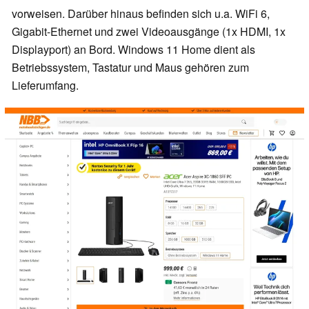
vorweisen. Darüber hinaus befinden sich u.a. WiFi 6,
Gigabit-Ethernet und zwei Videoausgänge (1x HDMI, 1x
Displayport) an Bord. Windows 11 Home dient als
Betriebssystem, Tastatur und Maus gehören zum
Lieferumfang.