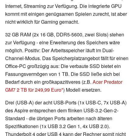
Internet, Streaming zur Verfügung. Die integrierte GPU
kommt mit einigen genügsamen Spielen zurecht, ist aber
nicht wirklich für Gaming gemacht.
32 GB RAM (2x 16 GB, DDR5-5600, zwei Slots) stehen
zur Verfügung - eine Erweiterung des Speichers wäre
möglich. Positiv: Der Arbeitsspeicher läuft im Dual-
Channel-Modus. Das Speicherplatzangebot fällt für einen
Office-PC großzügig aus: Die verbaute SSD bietet ein
Fassungsvermögen von 1 TB. Die SSD ließe sich bei
Bedarf durch ein großkapazitiveres (z.B.
Acer Predator
GM7 2 TB für 249,99 Euro
) Modell ersetzen.
Drei (USB-A) der acht USB-Ports (1x USB-C, 7x USB-A)
des Aspire entsprechen dem flinken USB-3.2-Gen-2-
Standard - die übrigen Ports arbeiten nach älteren
Spezifikationen (1x USB 3.2 Gen 1, 4x USB 2.0).
Thunderbolt 4 oder USB 4 kann der Rechner somit nicht