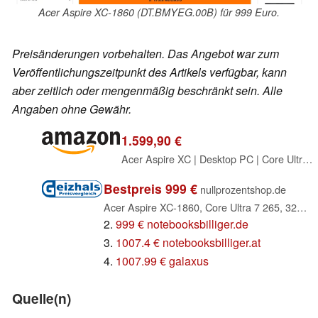
Acer Aspire XC-1860 (DT.BMYEG.00B) für 999 Euro.
Preisänderungen vorbehalten. Das Angebot war zum
Veröffentlichungszeitpunkt des Artikels verfügbar, kann
aber zeitlich oder mengenmäßig beschränkt sein. Alle
Angaben ohne Gewähr.
1.599,90 €
Acer Aspire XC | Desktop PC | Core Ultra 7 | 32GB/3TB
Bestpreis 999 €
nullprozentshop.de
Acer Aspire XC-1860, Core Ultra 7 265, 32GB RAM, 1TB SSD (DT.BMYEG.00B)
2.
999 € notebooksbilliger.de
3.
1007.4 € notebooksbilliger.at
4.
1007.99 € galaxus
Quelle(n)