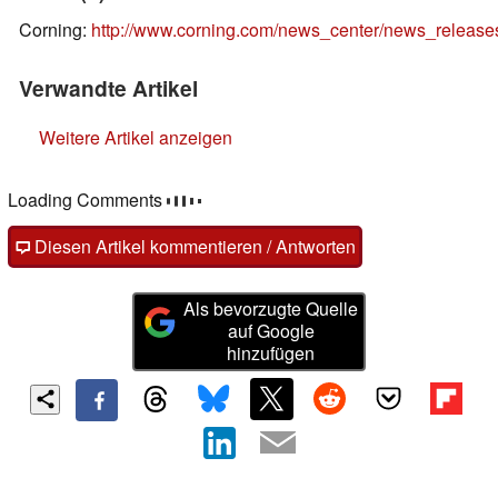
Corning:
http://www.corning.com/news_center/news_releas
Verwandte Artikel
Weitere Artikel anzeigen
Loading Comments
Diesen Artikel kommentieren / Antworten
Als bevorzugte Quelle
auf Google
hinzufügen