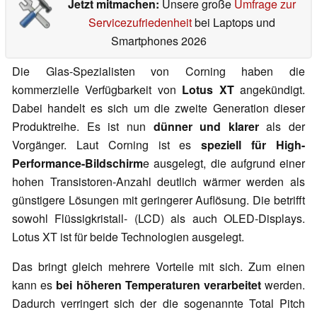
Jetzt mitmachen:
Unsere große
Umfrage zur
Servicezufriedenheit
bei Laptops und
Smartphones 2026
Die Glas-Spezialisten von Corning haben die
kommerzielle Verfügbarkeit von
Lotus XT
angekündigt.
Dabei handelt es sich um die zweite Generation dieser
Produktreihe. Es ist nun
dünner und klarer
als der
Vorgänger. Laut Corning ist es
speziell für High-
Performance-Bildschirm
e ausgelegt, die aufgrund einer
hohen Transistoren-Anzahl deutlich wärmer werden als
günstigere Lösungen mit geringerer Auflösung. Die betrifft
sowohl Flüssigkristall- (LCD) als auch OLED-Displays.
Lotus XT ist für beide Technologien ausgelegt.
Das bringt gleich mehrere Vorteile mit sich. Zum einen
kann es
bei höheren Temperaturen verarbeitet
werden.
Dadurch verringert sich der die sogenannte Total Pitch