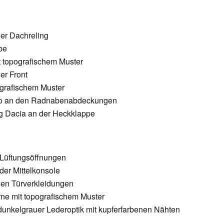
er Dachreling
be
t topografischem Muster
er Front
pografischem Muster
go an den Radnabenabdeckungen
 Dacia an der Heckklappe
 Lüftungsöffnungen
der Mittelkonsole
den Türverkleidungen
e mit topografischem Muster
 dunkelgrauer Lederoptik mit kupferfarbenen Nähten