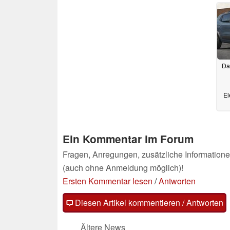
30.05.2023
Da
El
ma
24
Ein Kommentar im Forum
Fragen, Anregungen, zusätzliche Informatione
(auch ohne Anmeldung möglich)!
Ersten Kommentar lesen
/
Antworten
Diesen Artikel kommentieren / Antworten
Ältere News