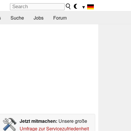
▼
s
Suche
Jobs
Forum
Jetzt mitmachen:
Unsere große
Umfrage zur Servicezufriedenheit