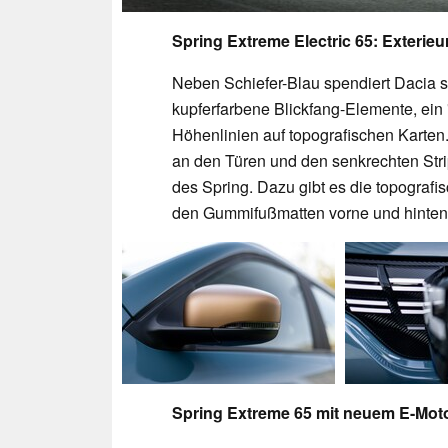
Spring Extreme Electric 65: Exterieur
Neben Schiefer-Blau spendiert Dacia s
kupferfarbene Blickfang-Elemente, ein 
Höhenlinien auf topografischen Karten.
an den Türen und den senkrechten Stri
des Spring. Dazu gibt es die topograf
den Gummifußmatten vorne und hinten
Spring Extreme 65 mit neuem E-Mot