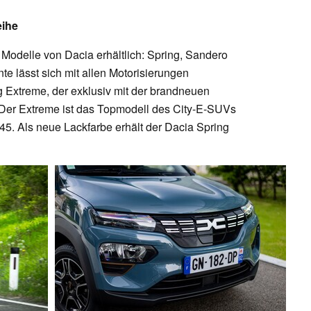
eihe
r Modelle von Dacia erhältlich: Spring, Sandero
te lässt sich mit allen Motorisierungen
Extreme, der exklusiv mit der brandneuen
st. Der Extreme ist das Topmodell des City-E-SUVs
 45. Als neue Lackfarbe erhält der Dacia Spring