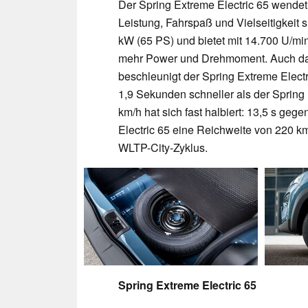
Der Spring Extreme Electric 65 wende
Leistung, Fahrspaß und Vielseitigkeit 
kW (65 PS) und bietet mit 14.700 U/min
mehr Power und Drehmoment. Auch das
beschleunigt der Spring Extreme Elect
1,9 Sekunden schneller als der Spring
km/h hat sich fast halbiert: 13,5 s geg
Electric 65 eine Reichweite von 220 
WLTP-City-Zyklus.
Spring Extreme Electric 65