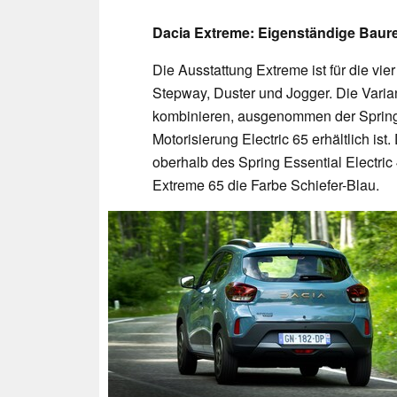
Dacia Extreme: Eigenständige Baur
Die Ausstattung Extreme ist für die vie
Stepway, Duster und Jogger. Die Varian
kombinieren, ausgenommen der Spring 
Motorisierung Electric 65 erhältlich i
oberhalb des Spring Essential Electric
Extreme 65 die Farbe Schiefer-Blau.