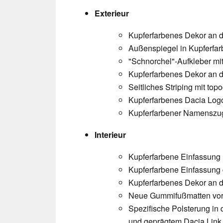
Exterieur
Kupferfarbenes Dekor an d
Außenspiegel in Kupferfar
"Schnorchel"-Aufkleber mi
Kupferfarbenes Dekor an d
Seitliches Striping mit to
Kupferfarbenes Dacia Lo
Kupferfarbener Namenszug
Interieur
Kupferfarbene Einfassung
Kupferfarbene Einfassung 
Kupferfarbenes Dekor an 
Neue Gummifußmatten vorn
Spezifische Polsterung in
und geprägtem Dacia Link