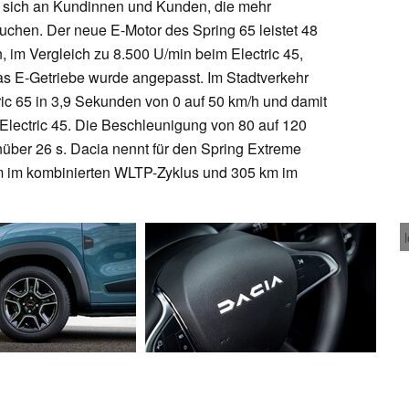
t sich an Kundinnen und Kunden, die mehr
suchen. Der neue E-Motor des Spring 65 leistet 48
, im Vergleich zu 8.500 U/min beim Electric 45,
 E-Getriebe wurde angepasst. Im Stadtverkehr
ric 65 in 3,9 Sekunden von 0 auf 50 km/h und damit
 Electric 45. Die Beschleunigung von 80 auf 120
enüber 26 s. Dacia nennt für den Spring Extreme
km im kombinierten WLTP-Zyklus und 305 km im