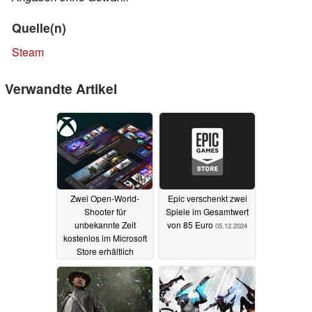
Quelle(n)
Steam
Verwandte Artikel
Zwei Open-World-
Epic verschenkt zwei
Shooter für
Spiele im Gesamtwert
unbekannte Zeit
von 85 Euro
05.12.2024
kostenlos im Microsoft
Store erhältlich
05.12.2024