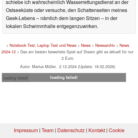
schiebe ich wahrscheinlich Wasserrettungsdienst an der
Ostseeküste oder versuche, den Schattenseiten meines
Geek-Lebens – nämlich dem langen Sitzen – in der
lokalen Schwimmhalle entgegenzuwirken.
>
Notebook Test, Laptop Test und News
>
News
>
Newsarchiv
>
News
2024-12
> Das am besten bewertete Spiel auf Steam gibt es aktuell für nur
2 Euro
Autor: Marius Müller, 2.12.2024 (Update: 18.02.2026)
loading failed!
loading failed!
Impressum
|
Team
|
Datenschutz
|
Kontakt
|
Cookie