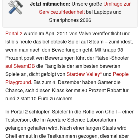
Jetzt mitmachen:
Unsere große
Umfrage zur
Servicezufriedenheit
bei Laptops und
Smartphones 2026
Portal 2
wurde im April 2011 von Valve veröffentlicht und
ist bis heute das beliebteste Spiel auf Steam – zumindest,
wenn man nach den Bewertungen geht. Mit knapp 98
Prozent positiven Bewertungen führt der Rätsel-Shooter
auf SteamDB
die Rangliste der am besten bewerten
Spiele an, dicht gefolgt von
Stardew Valley
und
People
Playground
. Bis zum 4. Dezember haben Gamer die
Chance, sich diesen Klassiker mit 80 Prozent Rabatt für
rund 2 statt 10 Euro zu sichern.
In Portal 2 schlüpfen Spieler in die Rolle von Chell – einer
Testperson, die im Aperture Science Laboratorium
gefangen gehalten wird. Nach einer langen Stasis wird
Chell erneut in die Testkammern gezogen, diesmal aber