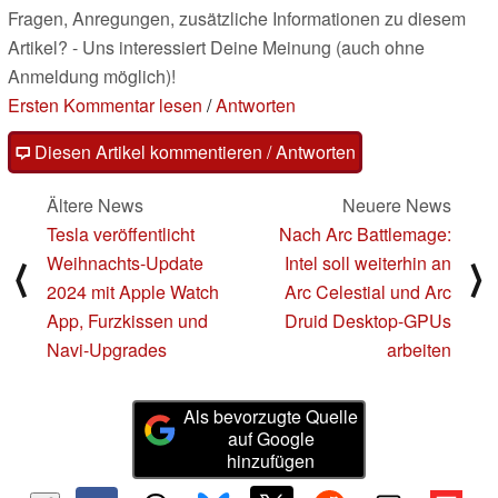
Fragen, Anregungen, zusätzliche Informationen zu diesem
Artikel? - Uns interessiert Deine Meinung (auch ohne
Anmeldung möglich)!
Ersten Kommentar lesen
/
Antworten
Diesen Artikel kommentieren / Antworten
Ältere News
Neuere News
Tesla veröffentlicht
Nach Arc Battlemage:
Weihnachts-Update
Intel soll weiterhin an
⟨
⟩
2024 mit Apple Watch
Arc Celestial und Arc
App, Furzkissen und
Druid Desktop-GPUs
Navi-Upgrades
arbeiten
Als bevorzugte Quelle
auf Google
hinzufügen