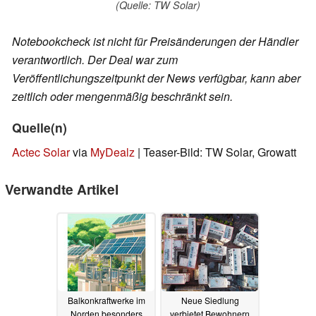
(Quelle: TW Solar)
Notebookcheck ist nicht für Preisänderungen der Händler
verantwortlich. Der Deal war zum
Veröffentlichungszeitpunkt der News verfügbar, kann aber
zeitlich oder mengenmäßig beschränkt sein.
Quelle(n)
Actec Solar
via
MyDealz
| Teaser-Bild: TW Solar, Growatt
Verwandte Artikel
Balkonkraftwerke im
Neue Siedlung
Norden besonders
verbietet Bewohnern