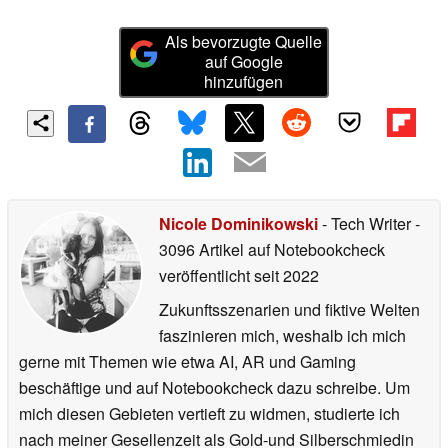
Als bevorzugte Quelle
auf Google
hinzufügen
Nicole Dominikowski
- Tech Writer
-
3096 Artikel auf Notebookcheck
veröffentlicht
seit 2022
Zukunftsszenarien und fiktive Welten
faszinieren mich, weshalb ich mich
gerne mit Themen wie etwa AI, AR und Gaming
beschäftige und auf Notebookcheck dazu schreibe. Um
mich diesen Gebieten vertieft zu widmen, studierte ich
nach meiner Gesellenzeit als Gold-und Silberschmiedin