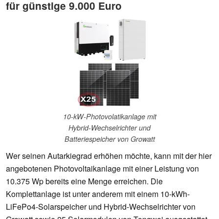
für günstige 9.000 Euro
10-kW-Photovolatikanlage mit
Hybrid-Wechselrichter und
Batteriespeicher von Growatt
Wer seinen Autarkiegrad erhöhen möchte, kann mit der hier
angebotenen Photovoltaikanlage mit einer Leistung von
10.375 Wp bereits eine Menge erreichen. Die
Komplettanlage ist unter anderem mit einem 10-kWh-
LiFePo4-Solarspeicher und Hybrid-Wechselrichter von