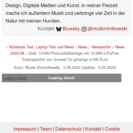
Design, Digitale Medien und Kunst. In meiner Freizeit
mache ich außerdem Musik und verbringe viel Zeit in der
Natur mit meinen Hunden.
Kontakt:
Bluesky
,
@nicdominikowski
>
Notebook Test, Laptop Test und News
>
News
>
Newsarchiv
>
News
2023-08
> Deal: 10-kW-Photovoltaikanlage mit 10-kWh-LiFePo4-
Solarspeicher von Growatt für günstige 9.000 Euro
Autor: Nicole Dominikowski, 3.08.2023 (Update: 5.05.2025)
loading failed!
loading failed!
Impressum
|
Team
|
Datenschutz
|
Kontakt
|
Cookie