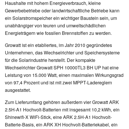
Haushalte mit hohem Energieverbrauch, kleine
Gewerbebetriebe oder landwirtschaftliche Betriebe kann
ein Solarstromspeicher ein wichtiger Baustein sein, um
unabhängiger von teuren und umweltschädlichen
Energieträgern wie fossilen Brennstoffen zu werden.
Growatt ist ein etabliertes, im Jahr 2010 gegründetes
Unternehmen, das Wechselrichter und Speichersysteme
für die Solarindustrie herstellt. Der kompakte
Wechselrichter Growatt SPH 10000TL3 BH UP hat eine
Leistung von 15.000 Watt, einen maximalen Wirkungsgrad
von 97,4 Prozent und ist mit zwei MPPT-Ladereglern
ausgestattet.
Zum Lieferumfang gehören außerdem vier Growatt ARK
2.5H-A1 Hochvolt-Batterien mit insgesamt 10,2 kWh, ein
Shinewifi-X WiFi-Stick, eine ARK 2.5H-A1 Hochvolt-
Batterie-Basis, ein ARK XH Hochvolt-Batteriekabel, ein