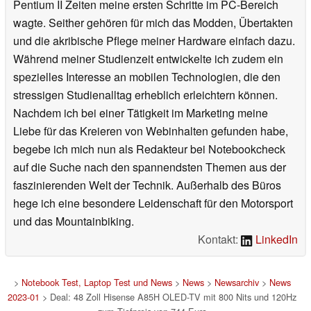
Pentium II Zeiten meine ersten Schritte im PC-Bereich
wagte. Seither gehören für mich das Modden, Übertakten
und die akribische Pflege meiner Hardware einfach dazu.
Während meiner Studienzeit entwickelte ich zudem ein
spezielles Interesse an mobilen Technologien, die den
stressigen Studienalltag erheblich erleichtern können.
Nachdem ich bei einer Tätigkeit im Marketing meine
Liebe für das Kreieren von Webinhalten gefunden habe,
begebe ich mich nun als Redakteur bei Notebookcheck
auf die Suche nach den spannendsten Themen aus der
faszinierenden Welt der Technik. Außerhalb des Büros
hege ich eine besondere Leidenschaft für den Motorsport
und das Mountainbiking.
Kontakt:
LinkedIn
>
Notebook Test, Laptop Test und News
>
News
>
Newsarchiv
>
News
2023-01
> Deal: 48 Zoll Hisense A85H OLED-TV mit 800 Nits und 120Hz