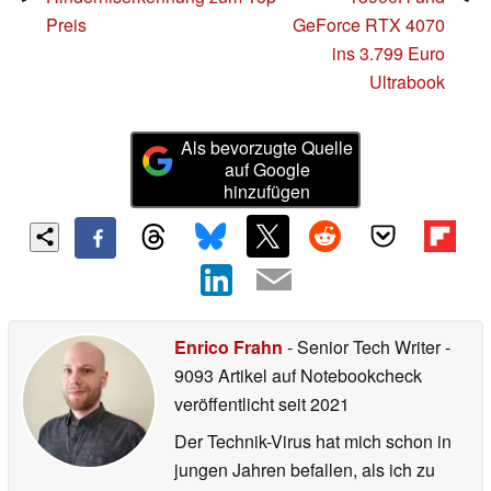
Preis
GeForce RTX 4070
ins 3.799 Euro
Ultrabook
Als bevorzugte Quelle
auf Google
hinzufügen
Enrico Frahn
- Senior Tech Writer
-
9093 Artikel auf Notebookcheck
veröffentlicht
seit 2021
Der Technik-Virus hat mich schon in
jungen Jahren befallen, als ich zu