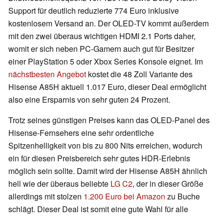
Support für deutlich reduzierte 774 Euro inklusive
kostenlosem Versand an. Der OLED-TV kommt außerdem
mit den zwei überaus wichtigen HDMI 2.1 Ports daher,
womit er sich neben PC-Gamern auch gut für Besitzer
einer PlayStation 5 oder Xbox Series Konsole eignet. Im
nächstbesten Angebot
kostet die 48 Zoll Variante des
Hisense A85H aktuell 1.017 Euro, dieser Deal ermöglicht
also eine Ersparnis von sehr guten 24 Prozent.
Trotz seines günstigen Preises kann das OLED-Panel des
Hisense-Fernsehers eine sehr ordentliche
Spitzenhelligkeit von bis zu 800 Nits erreichen, wodurch
ein für diesen Preisbereich sehr gutes HDR-Erlebnis
möglich sein sollte. Damit wird der Hisense A85H ähnlich
hell wie der überaus beliebte
LG C2
, der in dieser Größe
allerdings mit stolzen
1.200 Euro bei Amazon
zu Buche
schlägt. Dieser Deal ist somit eine gute Wahl für alle