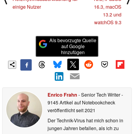
einige Nutzer
16.3, macOS
13.2 und
watchOS 9.3
Als bevorzugte Quelle
auf Google
hinzufügen
Enrico Frahn
- Senior Tech Writer
-
9145 Artikel auf Notebookcheck
veröffentlicht
seit 2021
Der Technik-Virus hat mich schon in
jungen Jahren befallen, als ich zu