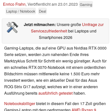
Enrico Frahn
,
Veröffentlicht am
23.01.2023
Gaming
Laptop / Notebook
Deal
Jetzt mitmachen:
Unsere große
Umfrage zur
Servicezufriedenheit
bei Laptops und
Smartphones 2026
Gaming-Laptops, die auf eine GPU aus Nvidias RTX-3000
Serie setzen, werden zum nahenden Ende ihres
Marktzyklus Schritt für Schritt ein wenig günstiger. Auch für
ein schnelles RTX-3070-Notebook mit einem ordentlichen
Bildschirm müssen mittlerweile keine 1.500 Euro mehr
investiert werden, wie ein aktueller Deal für das Asus
ROG Strix G17 aufzeigt, welches wir in einer anderen
Ausführung bereits
ausführlich getestet
haben.
Notebooksbilliger
bietet in diesem Fall den 17 Zoll großen
Gaming-Laptop mit dem performanten
AMD Ryzen 9