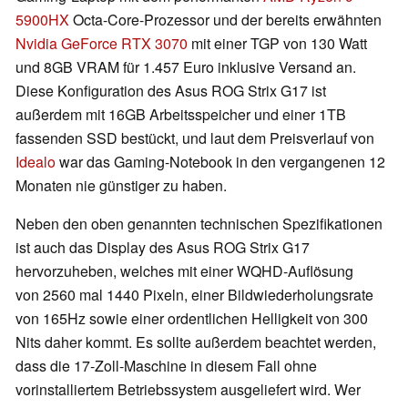
5900HX
Octa-Core-Prozessor und der bereits erwähnten
Nvidia GeForce RTX 3070
mit einer TGP von 130 Watt
und 8GB VRAM für 1.457 Euro inklusive Versand an.
Diese Konfiguration des Asus ROG Strix G17 ist
außerdem mit 16GB Arbeitsspeicher und einer 1TB
fassenden SSD bestückt, und laut dem Preisverlauf von
Idealo
war das Gaming-Notebook in den vergangenen 12
Monaten nie günstiger zu haben.
Neben den oben genannten technischen Spezifikationen
ist auch das Display des Asus ROG Strix G17
hervorzuheben, welches mit einer WQHD-Auflösung
von 2560 mal 1440 Pixeln, einer Bildwiederholungsrate
von 165Hz sowie einer ordentlichen Helligkeit von 300
Nits daher kommt. Es sollte außerdem beachtet werden,
dass die 17-Zoll-Maschine in diesem Fall ohne
vorinstalliertem Betriebssystem ausgeliefert wird. Wer