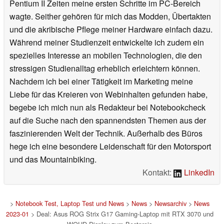
Pentium II Zeiten meine ersten Schritte im PC-Bereich
wagte. Seither gehören für mich das Modden, Übertakten
und die akribische Pflege meiner Hardware einfach dazu.
Während meiner Studienzeit entwickelte ich zudem ein
spezielles Interesse an mobilen Technologien, die den
stressigen Studienalltag erheblich erleichtern können.
Nachdem ich bei einer Tätigkeit im Marketing meine
Liebe für das Kreieren von Webinhalten gefunden habe,
begebe ich mich nun als Redakteur bei Notebookcheck
auf die Suche nach den spannendsten Themen aus der
faszinierenden Welt der Technik. Außerhalb des Büros
hege ich eine besondere Leidenschaft für den Motorsport
und das Mountainbiking.
Kontakt:
LinkedIn
>
Notebook Test, Laptop Test und News
>
News
>
Newsarchiv
>
News
2023-01
> Deal: Asus ROG Strix G17 Gaming-Laptop mit RTX 3070 und