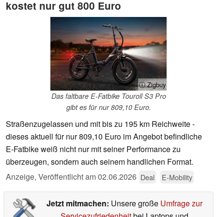
kostet nur gut 800 Euro
ⓘ Zigbuy
Das faltbare E-Fatbike Touroll S3 Pro
gibt es für nur 809,10 Euro.
Straßenzugelassen und mit bis zu 195 km Reichweite -
dieses aktuell für nur 809,10 Euro im Angebot befindliche
E-Fatbike weiß nicht nur mit seiner Performance zu
überzeugen, sondern auch seinem handlichen Format.
Anzeige
,
Veröffentlicht am
02.06.2026
Deal
E-Mobility
Jetzt mitmachen:
Unsere große
Umfrage zur
Servicezufriedenheit
bei Laptops und