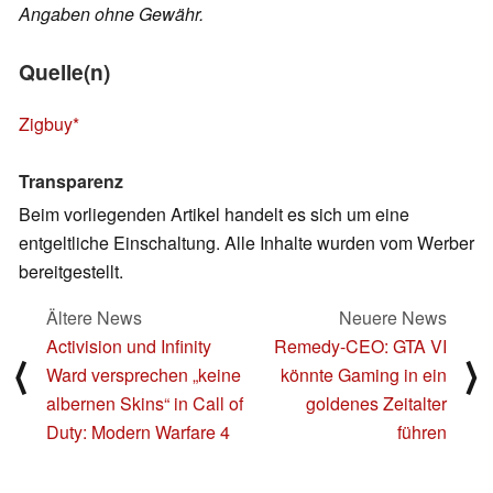
Angaben ohne Gewähr.
Quelle(n)
Zigbuy
Transparenz
Beim vorliegenden Artikel handelt es sich um eine
entgeltliche Einschaltung. Alle Inhalte wurden vom Werber
bereitgestellt.
Ältere News
Neuere News
Activision und Infinity
Remedy-CEO: GTA VI
⟨
⟩
Ward versprechen „keine
könnte Gaming in ein
albernen Skins“ in Call of
goldenes Zeitalter
Duty: Modern Warfare 4
führen