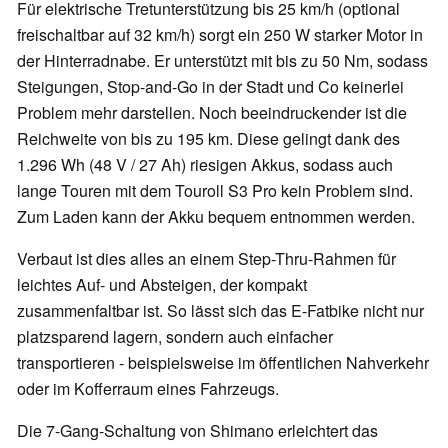
Für elektrische Tretunterstützung bis 25 km/h (optional
freischaltbar auf 32 km/h) sorgt ein 250 W starker Motor in
der Hinterradnabe. Er unterstützt mit bis zu 50 Nm, sodass
Steigungen, Stop-and-Go in der Stadt und Co keinerlei
Problem mehr darstellen. Noch beeindruckender ist die
Reichweite von bis zu 195 km. Diese gelingt dank des
1.296 Wh (48 V / 27 Ah) riesigen Akkus, sodass auch
lange Touren mit dem Touroll S3 Pro kein Problem sind.
Zum Laden kann der Akku bequem entnommen werden.
Verbaut ist dies alles an einem Step-Thru-Rahmen für
leichtes Auf- und Absteigen, der kompakt
zusammenfaltbar ist. So lässt sich das E-Fatbike nicht nur
platzsparend lagern, sondern auch einfacher
transportieren - beispielsweise im öffentlichen Nahverkehr
oder im Kofferraum eines Fahrzeugs.
Die 7-Gang-Schaltung von Shimano erleichtert das