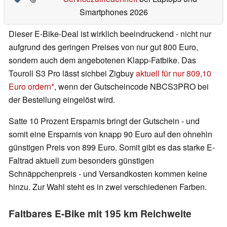
Smartphones 2026
Dieser E-Bike-Deal ist wirklich beeindruckend - nicht nur
aufgrund des geringen Preises von nur gut 800 Euro,
sondern auch dem angebotenen Klapp-Fatbike. Das
Touroll S3 Pro lässt sichbei Zigbuy
aktuell für nur 809,10
Euro ordern
, wenn der Gutscheincode NBCS3PRO bei
der Bestellung eingelöst wird.
Satte 10 Prozent Ersparnis bringt der Gutschein - und
somit eine Ersparnis von knapp 90 Euro auf den ohnehin
günstigen Preis von 899 Euro. Somit gibt es das starke E-
Faltrad aktuell zum besonders günstigen
Schnäppchenpreis - und Versandkosten kommen keine
hinzu. Zur Wahl steht es in zwei verschiedenen Farben.
Faltbares E-Bike mit 195 km Reichweite