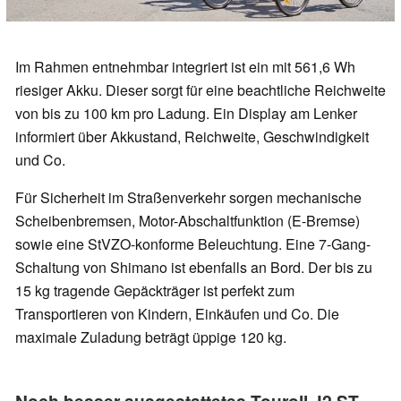
Im Rahmen entnehmbar integriert ist ein mit 561,6 Wh
riesiger Akku. Dieser sorgt für eine beachtliche Reichweite
von bis zu 100 km pro Ladung. Ein Display am Lenker
informiert über Akkustand, Reichweite, Geschwindigkeit
und Co.
Für Sicherheit im Straßenverkehr sorgen mechanische
Scheibenbremsen, Motor-Abschaltfunktion (E-Bremse)
sowie eine StVZO-konforme Beleuchtung. Eine 7-Gang-
Schaltung von Shimano ist ebenfalls an Bord. Der bis zu
15 kg tragende Gepäckträger ist perfekt zum
Transportieren von Kindern, Einkäufen und Co. Die
maximale Zuladung beträgt üppige 120 kg.
Noch besser ausgestattetes Touroll J2 ST