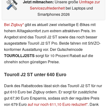
Jetzt mitmachen:
Unsere große
Umfrage zur
Servicezufriedenheit
bei Laptops und
Smartphones 2026
Bei Zigbuy
gibt es aktuell zwei vielseitige E-Bikes mit
hohem Alltagskomfort zum extrem attraktiven Preis. Im
Angebot sind das Touroll J2 ST sowie das noch besser
ausgestattete Touroll J2 ST Pro. Beide fahren mit StVZO-
konformer Ausstattung vor. Der Gutscheincode
TOUROLLJ2STS
sorgt für 10 Prozent Rabatt auf die
ohnehin schon günstigen Preise.
Touroll J2 ST unter 640 Euro
Dank des Rabattcodes lässt sich das Touroll J2 ST für nur
gut 610 Euro bei Zigbuy ordern. Er sorgt für zusätzliche
gut 67,90 Euro Ersparnis, sodass sich der reguläre Preis
von 679 Euro
auf nur noch 611,10 Euro reduziert
. Dank