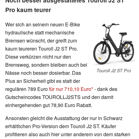
Pro kaum teurer
Wer sich an seinem neuen E-Bike
hydraulische statt mechanische
Bremsen wünscht, der greift zum
kaum teureren Touroll J2 ST Pro.
Diese verkürzen nicht nur den
Bremsweg, sondern bleiben auch bei
Touroll J2 ST Pro
Nässe noch besser dosierbar. Das
Plus an Sicherheit gibt es statt der
regulären 789 Euro
für nur 710,10 Euro
- dank des
Gutscheincodes TOUROLLJ2STS und den damit
einhergehenden gut 78,90 Euro Rabatt.
Ansonsten gleicht die Ausstattung der nur in Schwarz
erhältlichen Pro-Version dem Touroll J2 ST. Käufer
profitieren also auch hier unter anderem von dem starken