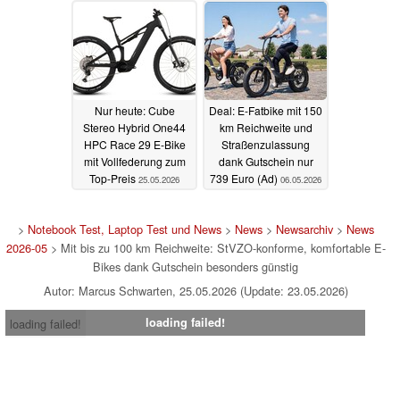
Nur heute: Cube
Deal: E-Fatbike mit 150
Stereo Hybrid One44
km Reichweite und
HPC Race 29 E-Bike
Straßenzulassung
mit Vollfederung zum
dank Gutschein nur
Top-Preis
739 Euro (Ad)
25.05.2026
06.05.2026
>
Notebook Test, Laptop Test und News
>
News
>
Newsarchiv
>
News
2026-05
> Mit bis zu 100 km Reichweite: StVZO-konforme, komfortable E-
Bikes dank Gutschein besonders günstig
Autor: Marcus Schwarten, 25.05.2026 (Update: 23.05.2026)
loading failed!
loading failed!