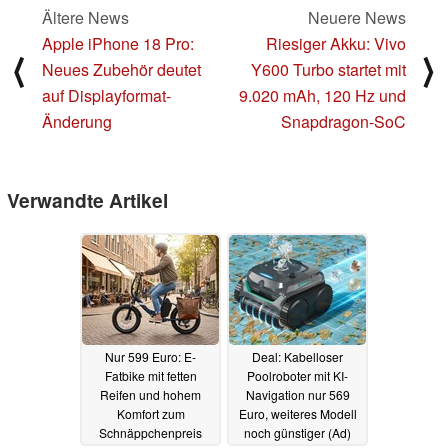
Ältere News
Neuere News
Apple iPhone 18 Pro:
Riesiger Akku: Vivo
⟨
⟩
Neues Zubehör deutet
Y600 Turbo startet mit
auf Displayformat-
9.020 mAh, 120 Hz und
Änderung
Snapdragon-SoC
Verwandte Artikel
Nur 599 Euro: E-
Deal: Kabelloser
Fatbike mit fetten
Poolroboter mit KI-
Reifen und hohem
Navigation nur 569
Komfort zum
Euro, weiteres Modell
Schnäppchenpreis
noch günstiger (Ad)