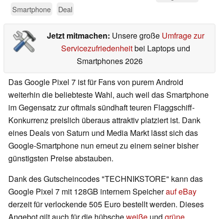
Smartphone
Deal
Jetzt mitmachen:
Unsere große
Umfrage zur
Servicezufriedenheit
bei Laptops und
Smartphones 2026
Das Google Pixel 7 ist für Fans von purem Android
weiterhin die beliebteste Wahl, auch weil das Smartphone
im Gegensatz zur oftmals sündhaft teuren Flaggschiff-
Konkurrenz preislich überaus attraktiv platziert ist. Dank
eines Deals von Saturn und Media Markt lässt sich das
Google-Smartphone nun erneut zu einem seiner bisher
günstigsten Preise abstauben.
Dank des Gutscheincodes "TECHNIKSTORE" kann das
Google Pixel 7 mit 128GB internem Speicher
auf eBay
derzeit für verlockende 505 Euro bestellt werden. Dieses
Angebot gilt auch für die hübsche
weiße
und
grüne