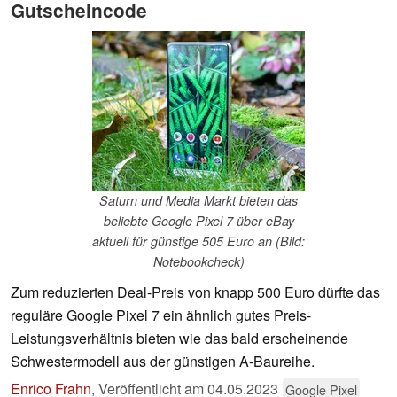
Gutscheincode
Saturn und Media Markt bieten das
beliebte Google Pixel 7 über eBay
aktuell für günstige 505 Euro an (Bild:
Notebookcheck)
Zum reduzierten Deal-Preis von knapp 500 Euro dürfte das
reguläre Google Pixel 7 ein ähnlich gutes Preis-
Leistungsverhältnis bieten wie das bald erscheinende
Schwestermodell aus der günstigen A-Baureihe.
Enrico Frahn
,
Veröffentlicht am
04.05.2023
Google Pixel