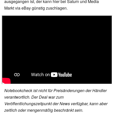
ausgegangen ist, der kann hier bei Saturn und Media
Markt via eBay günstig zuschlagen.
Notebookcheck ist nicht für Preisänderungen der Händler
verantwortlich. Der Deal war zum
Veröffentlichungszeitpunkt der News verfügbar, kann aber
zeitlich oder mengenmäßig beschränkt sein.