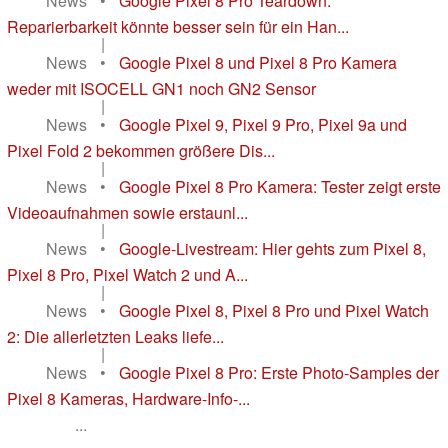
News
•
Google Pixel 8 Pro Teardown:
Reparierbarkeit könnte besser sein für ein Han...
|
News
•
Google Pixel 8 und Pixel 8 Pro Kamera
weder mit ISOCELL GN1 noch GN2 Sensor
|
News
•
Google Pixel 9, Pixel 9 Pro, Pixel 9a und
Pixel Fold 2 bekommen größere Dis...
|
News
•
Google Pixel 8 Pro Kamera: Tester zeigt erste
Videoaufnahmen sowie erstaunl...
|
News
•
Google-Livestream: Hier gehts zum Pixel 8,
Pixel 8 Pro, Pixel Watch 2 und A...
|
News
•
Google Pixel 8, Pixel 8 Pro und Pixel Watch
2: Die allerletzten Leaks liefe...
|
News
•
Google Pixel 8 Pro: Erste Photo-Samples der
Pixel 8 Kameras, Hardware-Info-...
...