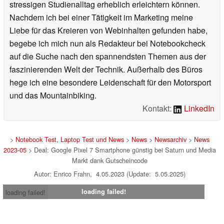
stressigen Studienalltag erheblich erleichtern können.
Nachdem ich bei einer Tätigkeit im Marketing meine
Liebe für das Kreieren von Webinhalten gefunden habe,
begebe ich mich nun als Redakteur bei Notebookcheck
auf die Suche nach den spannendsten Themen aus der
faszinierenden Welt der Technik. Außerhalb des Büros
hege ich eine besondere Leidenschaft für den Motorsport
und das Mountainbiking.
Kontakt:
LinkedIn
>
Notebook Test, Laptop Test und News
>
News
>
Newsarchiv
>
News
2023-05
> Deal: Google Pixel 7 Smartphone günstig bei Saturn und Media
Markt dank Gutscheincode
Autor: Enrico Frahn, 4.05.2023 (Update: 5.05.2025)
loading failed!
loading failed!