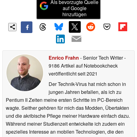
Als bevorzugte Quelle
auf Google
hinzufügen
Enrico Frahn
- Senior Tech Writer
-
9186 Artikel auf Notebookcheck
veröffentlicht
seit 2021
Der Technik-Virus hat mich schon in
jungen Jahren befallen, als ich zu
Pentium II Zeiten meine ersten Schritte im PC-Bereich
wagte. Seither gehören für mich das Modden, Übertakten
und die akribische Pflege meiner Hardware einfach dazu.
Während meiner Studienzeit entwickelte ich zudem ein
spezielles Interesse an mobilen Technologien, die den