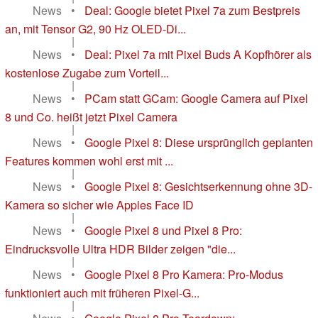
News
•
Deal: Google bietet Pixel 7a zum Bestpreis
an, mit Tensor G2, 90 Hz OLED-Di...
|
News
•
Deal: Pixel 7a mit Pixel Buds A Kopfhörer als
kostenlose Zugabe zum Vorteil...
|
News
•
PCam statt GCam: Google Camera auf Pixel
8 und Co. heißt jetzt Pixel Camera
|
News
•
Google Pixel 8: Diese ursprünglich geplanten
Features kommen wohl erst mit ...
|
News
•
Google Pixel 8: Gesichtserkennung ohne 3D-
Kamera so sicher wie Apples Face ID
|
News
•
Google Pixel 8 und Pixel 8 Pro:
Eindrucksvolle Ultra HDR Bilder zeigen "die...
|
News
•
Google Pixel 8 Pro Kamera: Pro-Modus
funktioniert auch mit früheren Pixel-G...
|