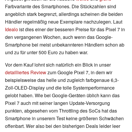
Farbvariante des Smartphones. Die Stückzahlen sind
angeblich stark begrenzt, allerdings scheinen die beiden
Händler regelmäßig neue Exemplare nachzulegen. Laut
Idealo
ist dies einer der besseren Preise für das Pixel 7 in
den vergangenen Wochen, auch wenn das Google-
Smartphone bei meist unbekannteren Händlern schon ab
und zu für unter 500 Euro zu haben war.
Vor dem Kauf lohnt sich natürlich ein Blick in unser
detailliertes Review
zum Google Pixel 7, in dem wir
beispielsweise das helle und zugleich farbgenaue 6,3-
Zoll-OLED-Display und die tolle Systemperformance
gelobt haben. Wie bei Google-Geräten üblich kann das
Pixel 7 auch mit seiner langen Update-Versorgung
punkten, abgesehen vom Throttling des SoCs hat das
Smartphone in unserem Test keine größeren Schwächen
offenbart. Wer also bei den bisherigen Deals leider leer