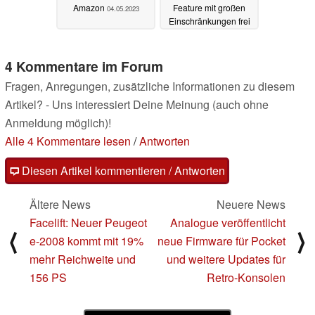
Amazon
Feature mit großen
04.05.2023
Einschränkungen frei
27.04.2023
4 Kommentare im Forum
Fragen, Anregungen, zusätzliche Informationen zu diesem
Artikel? - Uns interessiert Deine Meinung (auch ohne
Anmeldung möglich)!
Alle 4 Kommentare lesen
/
Antworten
Diesen Artikel kommentieren / Antworten
Ältere News
Neuere News
Facelift: Neuer Peugeot
Analogue veröffentlicht
⟨
⟩
e-2008 kommt mit 19%
neue Firmware für Pocket
mehr Reichweite und
und weitere Updates für
156 PS
Retro-Konsolen