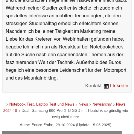
Während meiner Studienzeit entwickelte ich zudem ein
spezielles Interesse an mobilen Technologien, die den
stressigen Studienalltag erheblich erleichtern können.
Nachdem ich bei einer Tätigkeit im Marketing meine
Liebe für das Kreieren von Webinhalten gefunden habe,
begebe ich mich nun als Redakteur bei Notebookcheck
auf die Suche nach den spannendsten Themen aus der
faszinierenden Welt der Technik. Außerhalb des Büros
hege ich eine besondere Leidenschaft für den Motorsport
und das Mountainbiking.
Kontakt:
LinkedIn
>
Notebook Test, Laptop Test und News
>
News
>
Newsarchiv
>
News
2024-10
> Deal: Samsung 990 Pro 2TB SSD mit Heatsink so günstig wie
ewig nicht mehr
Autor: Enrico Frahn, 28.10.2024 (Update: 5.05.2025)