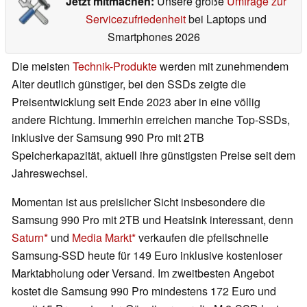
Jetzt mitmachen:
Unsere große
Umfrage zur
Servicezufriedenheit
bei Laptops und
Smartphones 2026
Die meisten
Technik-Produkte
werden mit zunehmendem
Alter deutlich günstiger, bei den SSDs zeigte die
Preisentwicklung seit Ende 2023 aber in eine völlig
andere Richtung. Immerhin erreichen manche Top-SSDs,
inklusive der Samsung 990 Pro mit 2TB
Speicherkapazität, aktuell ihre günstigsten Preise seit dem
Jahreswechsel.
Momentan ist aus preislicher Sicht insbesondere die
Samsung 990 Pro mit 2TB und Heatsink interessant, denn
Saturn
und
Media Markt
verkaufen die pfeilschnelle
Samsung-SSD heute für 149 Euro inklusive kostenloser
Marktabholung oder Versand. Im zweitbesten Angebot
kostet die Samsung 990 Pro mindestens 172 Euro und