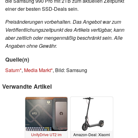
die Samsung 990 Pro mit 2TB zum aktuellen Zeitpunkt
einer der besten SSD-Deals sein.
Preisänderungen vorbehalten. Das Angebot war zum
Veröffentlichungszeitpunkt des Artikels verfügbar, kann
aber zeitlich oder mengenmäßig beschränkt sein. Alle
Angaben ohne Gewähr.
Quelle(n)
Saturn
,
Media Markt
, Bild: Samsung
Verwandte Artikel
UnifyDrive UT2 im
Amazon-Deal: Xiaomi