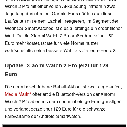
Watch 2 Pro mit einer vollen Akkuladung immerhin zwei
Tage lang durchhalten. Garmin-Fans dürften auf diese
Laufzeiten mit einem Lächeln reagieren, im Segment der
Wear-OS-Smartwatches ist dies allerdings ein ordentlicher
Wert. Da die Xiaomi Watch 2 Pro außerdem keine 150
Euro mehr kostet, ist sie für viele Normalnutzer
wahrscheinlich eine bessere Wahl als die teure Fenix 8.
Update: Xiaomi Watch 2 Pro jetzt für 129
Euro
Die oben beschriebene Rabatt-Aktion ist zwar abgelaufen,
Media Markt
offeriert die Bluetooth-Version der Xiaomi
Watch 2 Pro aber trotzdem nochmal einige Euro günstiger
und verlangt derzeit nur 129 Euro für die schwarze
Farbvariante der Android-Smartwatch.