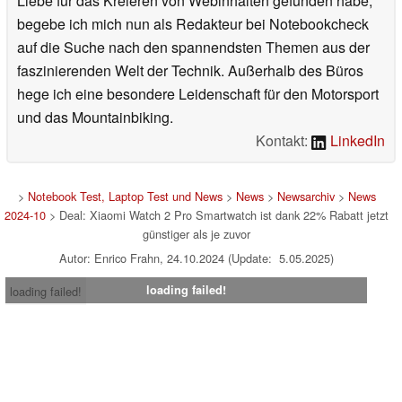
Liebe für das Kreieren von Webinhalten gefunden habe,
begebe ich mich nun als Redakteur bei Notebookcheck
auf die Suche nach den spannendsten Themen aus der
faszinierenden Welt der Technik. Außerhalb des Büros
hege ich eine besondere Leidenschaft für den Motorsport
und das Mountainbiking.
Kontakt:
LinkedIn
>
Notebook Test, Laptop Test und News
>
News
>
Newsarchiv
>
News
2024-10
> Deal: Xiaomi Watch 2 Pro Smartwatch ist dank 22% Rabatt jetzt
günstiger als je zuvor
Autor: Enrico Frahn, 24.10.2024 (Update: 5.05.2025)
loading failed!
loading failed!