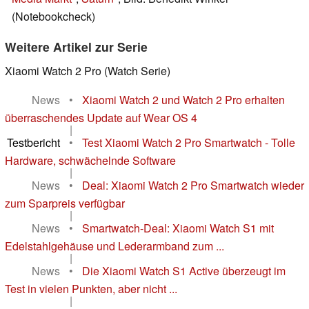
(Notebookcheck)
Weitere Artikel zur Serie
Xiaomi Watch 2 Pro (Watch Serie)
News
•
Xiaomi Watch 2 und Watch 2 Pro erhalten
überraschendes Update auf Wear OS 4
|
Testbericht
•
Test Xiaomi Watch 2 Pro Smartwatch - Tolle
Hardware, schwächelnde Software
|
News
•
Deal: Xiaomi Watch 2 Pro Smartwatch wieder
zum Sparpreis verfügbar
|
News
•
Smartwatch-Deal: Xiaomi Watch S1 mit
Edelstahlgehäuse und Lederarmband zum ...
|
News
•
Die Xiaomi Watch S1 Active überzeugt im
Test in vielen Punkten, aber nicht ...
|