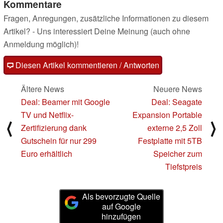
Kommentare
Fragen, Anregungen, zusätzliche Informationen zu diesem
Artikel? - Uns interessiert Deine Meinung (auch ohne
Anmeldung möglich)!
Diesen Artikel kommentieren / Antworten
Ältere News
Neuere News
Deal: Beamer mit Google
Deal: Seagate
TV und Netflix-
Expansion Portable
⟨
⟩
Zertifizierung dank
externe 2,5 Zoll
Gutschein für nur 299
Festplatte mit 5TB
Euro erhältlich
Speicher zum
Tiefstpreis
Als bevorzugte Quelle
auf Google
hinzufügen