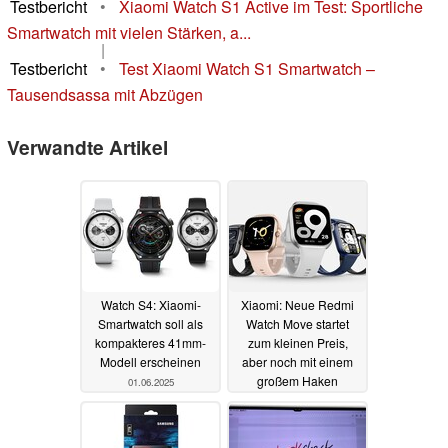
Testbericht
•
Xiaomi Watch S1 Active im Test: Sportliche
Smartwatch mit vielen Stärken, a...
|
Testbericht
•
Test Xiaomi Watch S1 Smartwatch –
Tausendsassa mit Abzügen
Verwandte Artikel
Watch S4: Xiaomi-
Xiaomi: Neue Redmi
Smartwatch soll als
Watch Move startet
kompakteres 41mm-
zum kleinen Preis,
Modell erscheinen
aber noch mit einem
großem Haken
01.06.2025
21.04.2025