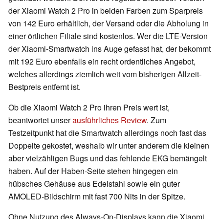
der Xiaomi Watch 2 Pro in beiden Farben zum Sparpreis
von 142 Euro erhältlich, der Versand oder die Abholung in
einer örtlichen Filiale sind kostenlos. Wer die LTE-Version
der Xiaomi-Smartwatch ins Auge gefasst hat, der bekommt
mit 192 Euro ebenfalls ein recht ordentliches Angebot,
welches allerdings ziemlich weit vom bisherigen Allzeit-
Bestpreis entfernt ist.
Ob die Xiaomi Watch 2 Pro ihren Preis wert ist,
beantwortet unser
ausführliches Review
. Zum
Testzeitpunkt hat die Smartwatch allerdings noch fast das
Doppelte gekostet, weshalb wir unter anderem die kleinen
aber vielzähligen Bugs und das fehlende EKG bemängelt
haben. Auf der Haben-Seite stehen hingegen ein
hübsches Gehäuse aus Edelstahl sowie ein guter
AMOLED-Bildschirm mit fast 700 Nits in der Spitze.
Ohne Nutzung des Always-On-Displays kann die Xiaomi