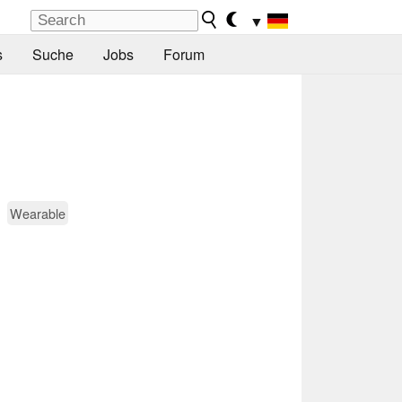
▼
s
Suche
Jobs
Forum
Wearable