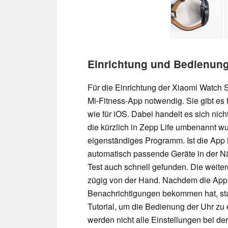
Einrichtung und Bedienun
Für die Einrichtung der Xiaomi Watch 
Mi-Fitness-App notwendig. Sie gibt es
wie für iOS. Dabei handelt es sich nich
die kürzlich in Zepp Life umbenannt w
eigenständiges Programm. Ist die App i
automatisch passende Geräte in der N
Test auch schnell gefunden. Die weiter
zügig von der Hand. Nachdem die App 
Benachrichtigungen bekommen hat, star
Tutorial, um die Bedienung der Uhr zu 
werden nicht alle Einstellungen bei de