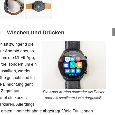
g – Wischen und Drücken
S1 ist zwingend die
 für Android ebenso
t um die Mi-Fit-App,
urde, sondern um ein
nstalliert, werden
ähe gesucht und im
e Einrichtung geht
Zugriff auf
Die Apps werden entweder als Raster
tet ein kurzes
oder als scrollbare Liste dargestellt.
erklären. Allerdings
r ersten Inbetriebnahme abgefragt. Viele Funktionen