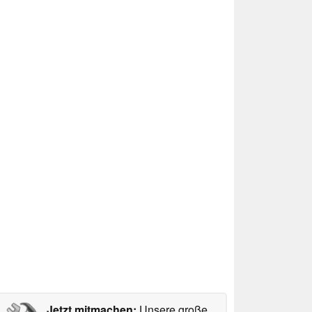
Jetzt mitmachen:
Unsere große