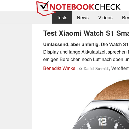
Tests
News
Videos
Be
Test Xiaomi Watch S1 Sm
Umfassend, aber unfertig.
Die Watch S1 
Display und lange Akkulaufzeit sprechen fü
einigen Bereichen noch Luft nach oben un
Benedikt Winkel
,
Veröffen
,
👁
Daniel Schmidt