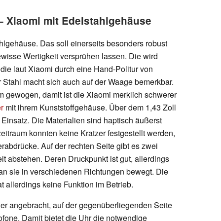
 Xiaomi mit Edelstahlgehäuse
ahlgehäuse. Das soll einerseits besonders robust
ewisse Wertigkeit versprühen lassen. Die wird
, die laut Xiaomi durch eine Hand-Politur von
er Stahl macht sich auch auf der Waage bemerkbar.
gewogen, damit ist die Xiaomi merklich schwerer
r
mit ihrem Kunststoffgehäuse. Über dem 1,43 Zoll
insatz. Die Materialien sind haptisch äußerst
eitraum konnten keine Kratzer festgestellt werden,
gerabdrücke. Auf der rechten Seite gibt es zwei
eit abstehen. Deren Druckpunkt ist gut, allerdings
an sie in verschiedenen Richtungen bewegt. Die
t allerdings keine Funktion im Betrieb.
cher angebracht, auf der gegenüberliegenden Seite
fone. Damit bietet die Uhr die notwendige