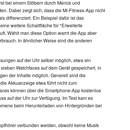
rst bei einem Stöbern durch Menüs und
en. Dabei zeigt sich, dass die Mi-Fitness-App nicht
 differenziert. Ein Beispiel dafür ist das
t eine weitere Schaltfläche für "Erweiterte
ft. Wählt man diese Option warnt die App aber
brauch. In ähnlicher Weise sind die anderen
sungen auf der Uhr selber möglich, etwa ein
d sieben Watchfaces auf dem Gerät gespeichert, in
en der Inhalte möglich. Generell sind die
f die Akkuanzeige etwa führt nicht zum
aces können über die Smartphone-App kostenlos
s auf der Uhr zur Verfügung. Im Test kam es
blemene beim Herunterladen von Hintergründen bei
opfhörer verbunden werden, obwohl keine Musik