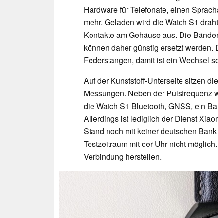
Hardware für Telefonate, einen Sprach
mehr. Geladen wird die Watch S1 draht
Kontakte am Gehäuse aus. Die Bänder
können daher günstig ersetzt werden. D
Federstangen, damit ist ein Wechsel s
Auf der Kunststoff-Unterseite sitzen d
Messungen. Neben der Pulsfrequenz wir
die Watch S1 Bluetooth, GNSS, ein Ba
Allerdings ist lediglich der Dienst Xia
Stand noch mit keiner deutschen Ban
Testzeitraum mit der Uhr nicht mögli
Verbindung herstellen.