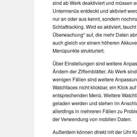
sind ab Werk deaktiviert und müssen e
Untermenüs entdeckt und aktiviert werd
nur an oder aus kennt, sondern nochmals
Schlaftracking. Wird es aktiviert, tauch
Überwachung" auf, die mehr Daten abru
auch gleich vor einem höheren Akkuver
Menüpunkte strukturiert.
Über Einstellungen sind weitere Anpas
Ändern der Ziffernblätter. Ab Werk sin
wenigen Fällen sind weitere Anpassung
Watchfaces nicht klickbar, ein Klick au
entsprechenden Menü. Weitere Watchf
geladen werden und stehen im Anschlus
allerdings in mehreren Fällen zu Pro
der Verwendung von mobilen Daten.
Außerdem können direkt mit der Uhr K