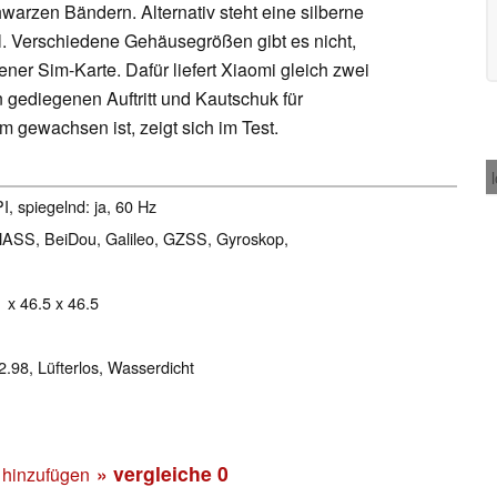
rzen Bändern. Alternativ steht eine silberne
l. Verschiedene Gehäusegrößen gibt es nicht,
ner Sim-Karte. Dafür liefert Xiaomi gleich zwei
 gediegenen Auftritt und Kautschuk für
 gewachsen ist, zeigt sich im Test.
I, spiegelnd: ja, 60 Hz
NASS, BeiDou, Galileo, GZSS, Gyroskop,
1 x 46.5 x 46.5
2.98, Lüfterlos, Wasserdicht
» vergleiche
0
 hinzufügen