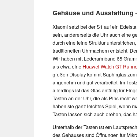
Gehäuse und Ausstattung –
Xiaomi setzt bei der S1 auf ein Edelst
sein, andererseits die Uhr auch eine g
durch eine feine Struktur unterstrichen
traditionellen Uhrmachern entsteht. D
Wir haben mit Lederarmband 65 Gramm 
als etwa eine
Huawei Watch GT Runne
großen Display kommt Saphirglas zum E
angenehm und gut verarbeitet. Im Testz
allerdings ist das Glas anfällig für Fin
Tasten an der Uhr, die als Pins recht w
haben sie ganz leichtes Spiel, wenn m
Tasten lassen sich auch drehen, das ha
Unterhalb der Tasten ist ein Lautspre
des Gehäuses sind Öffnungen für Mikro