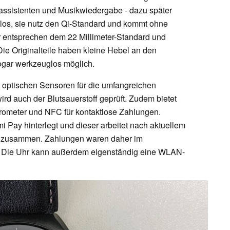
assistenten und Musikwiedergabe - dazu später
los, sie nutz den Qi-Standard und kommt ohne
 entsprechen dem 22 Millimeter-Standard und
ie Originalteile haben kleine Hebel an den
ogar werkzeuglos möglich.
ie optischen Sensoren für die umfangreichen
d auch der Blutsauerstoff geprüft. Zudem bietet
rometer und NFC für kontaktlose Zahlungen.
omi Pay hinterlegt und dieser arbeitet nach aktuellem
k zusammen. Zahlungen waren daher im
ch. Die Uhr kann außerdem eigenständig eine WLAN-