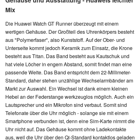
Gehäuse und Ausstattung - Huaweis leichter
Mix
Die Huawei Watch GT Runner überzeugt mit einem
wertigen Gehäuse. Der Großteil des Uhrenkörpers besteht
aus "Polymerfaser", also Kunststoff. Auf der Ober- und
Unterseite kommt jedoch Keramik zum Einsatz, die Krone
besteht aus Titan. Das Band besteht aus Kautschuk und
hat viele Löcher in engem Abstand, somit findet man eine
passende Weite. Das Band entspricht dem 22-Millimeter-
Standard, daher stehen unzählige Wechselarmbänder am
Markt zur Auswahl. Ein Wechsel ist dank einem kleinen
Hebel an der Federstange werkzeuglos möglich. Auch ein
Lautsprecher und ein Mikrofon sind verbaut. Somit sind
Telefonate über die Uhr möglich - solange sie mit einem
Smartphone verbunden ist, denn eine Sim-Karte nimmt die
Uhr nicht auf. Das Gehäuse kommt ohne Ladekontakte
aus, weil die Uhr über den Qi-Standard kontaktlos geladen