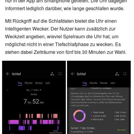
nur in der App am Smartphone geliefert. Die Uhr dagegen
informiert lediglich darüber, wie lange geschlafen wurde.
Mit Rückgriff auf die Schlafdaten bietet die Uhr einen
intelligenten Wecker. Der Nutzer kann zusätzlich zur
Weckzeit angeben, wieviel Spielraum die Uhr hat, um
möglichst nicht in einer Tiefschlafphase zu wecken. Es
stehen dabei Zeiträume von fünf bis 30 Minuten zur Wahl.