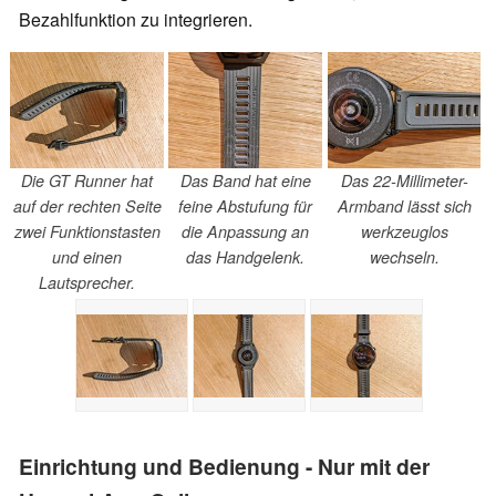
Bezahlfunktion zu integrieren.
Die GT Runner hat
Das Band hat eine
Das 22-Millimeter-
auf der rechten Seite
feine Abstufung für
Armband lässt sich
zwei Funktionstasten
die Anpassung an
werkzeuglos
und einen
das Handgelenk.
wechseln.
Lautsprecher.
Einrichtung und Bedienung - Nur mit der