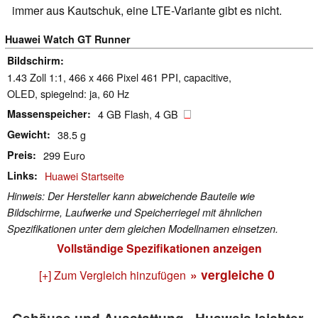
immer aus Kautschuk, eine LTE-Variante gibt es nicht.
Huawei Watch GT Runner
Bildschirm
1.43 Zoll 1:1, 466 x 466 Pixel 461 PPI, capacitive,
OLED, spiegelnd: ja, 60 Hz
Massenspeicher
4 GB Flash, 4 GB
Gewicht
38.5 g
Preis
299 Euro
Links
Huawei Startseite
Hinweis: Der Hersteller kann abweichende Bauteile wie
Bildschirme, Laufwerke und Speicherriegel mit ähnlichen
Spezifikationen unter dem gleichen Modellnamen einsetzen.
Vollständige Spezifikationen anzeigen
» vergleiche
0
[+] Zum Vergleich hinzufügen