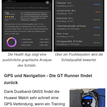
Die Health App zeigt eine
Über ein Punktesystem wird die
ausführliche graphische Analyse
Schlafqualität bewertet.
des Schlafs.
GPS und Navigation - Die GT Runner findet
zurück
Dank Dualband-GNSS findet die
Huawei Watch sehr schnell eine
GPS-Verbindung, wenn ein Training