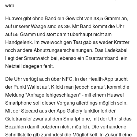
wird.
Huawei gibt ohne Band ein Gewicht von 38,5 Gramm an,
auf unserer Waage sind es 39. Mit Band kommt die Uhr
auf 55 Gramm und stört damit überhaupt nicht am
Handgelenk. Im zweiwöchigen Test gab es weder Kratzer
noch andere Abnutzungserscheinungen. Das Ladekabel
liegt der Smartwatch bei, ebenso ein Ersatzarmband, ein
Netzteil dagegen fehlt.
Die Uhr verfügt auch über NFC. In der Health-App taucht
der Punkt Wallet auf. Klickt man jedoch darauf, kommt die
Meldung "Anfrage fehlgeschlagen" - mit einem Huawei
Smartphone soll dieser Vorgang allerdings möglich sein.
Mit der Stocard aus der App Gallery funktioniert der
Geldtransfer zwar auf dem Smartphone, mit der Uhr ist das
Bezahlen damit trotzdem nicht möglich. Die vorhandene
Schnittstelle gib zumindest die Möglichkeit, in Zukunft eine