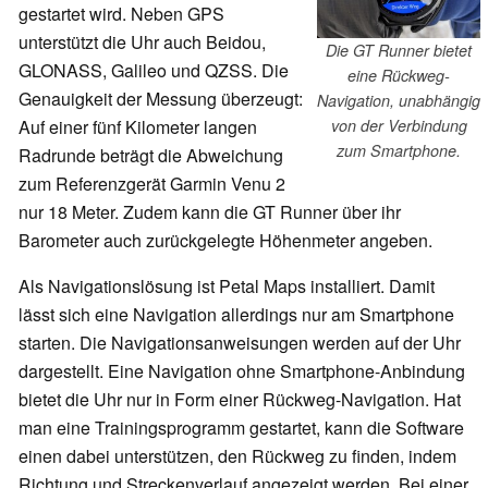
gestartet wird. Neben GPS
unterstützt die Uhr auch Beidou,
Die GT Runner bietet
GLONASS, Galileo und QZSS. Die
eine Rückweg-
Genauigkeit der Messung überzeugt:
Navigation, unabhängig
Auf einer fünf Kilometer langen
von der Verbindung
zum Smartphone.
Radrunde beträgt die Abweichung
zum Referenzgerät Garmin Venu 2
nur 18 Meter. Zudem kann die GT Runner über ihr
Barometer auch zurückgelegte Höhenmeter angeben.
Als Navigationslösung ist Petal Maps installiert. Damit
lässt sich eine Navigation allerdings nur am Smartphone
starten. Die Navigationsanweisungen werden auf der Uhr
dargestellt. Eine Navigation ohne Smartphone-Anbindung
bietet die Uhr nur in Form einer Rückweg-Navigation. Hat
man eine Trainingsprogramm gestartet, kann die Software
einen dabei unterstützen, den Rückweg zu finden, indem
Richtung und Streckenverlauf angezeigt werden. Bei einer