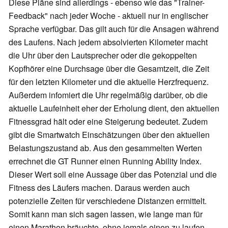
Diese Pläne sind allerdings - ebenso wie das "Trainer-
Feedback" nach jeder Woche - aktuell nur in englischer
Sprache verfügbar. Das gilt auch für die Ansagen während
des Laufens. Nach jedem absolvierten Kilometer macht
die Uhr über den Lautsprecher oder die gekoppelten
Kopfhörer eine Durchsage über die Gesamtzeit, die Zeit
für den letzten Kilometer und die aktuelle Herzfrequenz.
Außerdem infomiert die Uhr regelmäßig darüber, ob die
aktuelle Laufeinheit eher der Erholung dient, den aktuellen
Fitnessgrad hält oder eine Steigerung bedeutet. Zudem
gibt die Smartwatch Einschätzungen über den aktuellen
Belastungszustand ab. Aus den gesammelten Werten
errechnet die GT Runner einen Running Ability Index.
Dieser Wert soll eine Aussage über das Potenzial und die
Fitness des Läufers machen. Daraus werden auch
potenzielle Zeiten für verschiedene Distanzen ermittelt.
Somit kann man sich sagen lassen, wie lange man für
einen Marathon bräuchte, ohne jemals einen zu laufen.