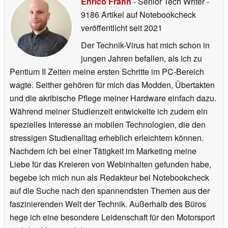
Enrico Frahn
- Senior Tech Writer
-
9186 Artikel auf Notebookcheck
veröffentlicht
seit 2021
Der Technik-Virus hat mich schon in
jungen Jahren befallen, als ich zu
Pentium II Zeiten meine ersten Schritte im PC-Bereich
wagte. Seither gehören für mich das Modden, Übertakten
und die akribische Pflege meiner Hardware einfach dazu.
Während meiner Studienzeit entwickelte ich zudem ein
spezielles Interesse an mobilen Technologien, die den
stressigen Studienalltag erheblich erleichtern können.
Nachdem ich bei einer Tätigkeit im Marketing meine
Liebe für das Kreieren von Webinhalten gefunden habe,
begebe ich mich nun als Redakteur bei Notebookcheck
auf die Suche nach den spannendsten Themen aus der
faszinierenden Welt der Technik. Außerhalb des Büros
hege ich eine besondere Leidenschaft für den Motorsport