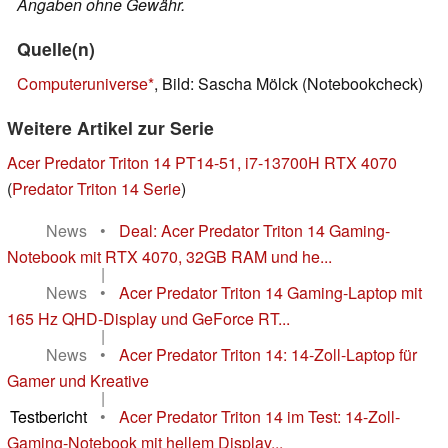
Angaben ohne Gewähr.
Quelle(n)
Computeruniverse
, Bild: Sascha Mölck (Notebookcheck)
Weitere Artikel zur Serie
Acer Predator Triton 14 PT14-51, i7-13700H RTX 4070
(
Predator Triton 14 Serie
)
News
•
Deal: Acer Predator Triton 14 Gaming-
Notebook mit RTX 4070, 32GB RAM und he...
|
News
•
Acer Predator Triton 14 Gaming-Laptop mit
165 Hz QHD-Display und GeForce RT...
|
News
•
Acer Predator Triton 14: 14-Zoll-Laptop für
Gamer und Kreative
|
Testbericht
•
Acer Predator Triton 14 im Test: 14-Zoll-
Gaming-Notebook mit hellem Display...