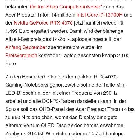
bekannten
Online-Shop Computeruniverse
kann das
Acer Predator Triton 14 mit dem
Intel Core i7-13700H
und
der
Nvidia GeForce RTX 4070
jetzt nämlich wieder für
1.499 Euro ergattert werden. Damit wird der bisherige
Allzeit-Bestpreis des 14-Zoll-Laptops eingestellt, der
Anfang September
zuerst erreicht wurde. Im
Preisvergleich
kostet der Laptop ansonsten knapp 2.100
Euro.
Zu den Besonderheiten des kompakten RTX-4070-
Gaming-Notebooks gehört zweifelsohne der helle Mini-
LED-Bildschirm, der mit einer Frequenz von 250Hz
arbeitet und alle DCI-P3-Farben darstellen kann. In der
Spitze soll das QHD-Panel des Acer Predator Triton 14 bis
zu 650 Nits erreichen, womit das Display eine gute
Alternative zum OLED-Display des bereits erwähnten
Zephyrus G14 ist. Wie viele moderne 14-Zoll-Laptops