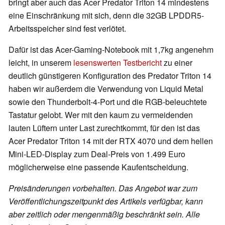
bringt aber auch das Acer Predator Triton 14 mindestens
eine Einschränkung mit sich, denn die 32GB LPDDR5-
Arbeitsspeicher sind fest verlötet.
Dafür ist das Acer-Gaming-Notebook mit 1,7kg angenehm
leicht, in unserem
lesenswerten Testbericht
zu einer
deutlich günstigeren Konfiguration des Predator Triton 14
haben wir außerdem die Verwendung von Liquid Metal
sowie den Thunderbolt-4-Port und die RGB-beleuchtete
Tastatur gelobt. Wer mit den kaum zu vermeidenden
lauten Lüftern unter Last zurechtkommt, für den ist das
Acer Predator Triton 14 mit der RTX 4070 und dem hellen
Mini-LED-Display zum Deal-Preis von 1.499 Euro
möglicherweise eine passende Kaufentscheidung.
Preisänderungen vorbehalten. Das Angebot war zum
Veröffentlichungszeitpunkt des Artikels verfügbar, kann
aber zeitlich oder mengenmäßig beschränkt sein. Alle