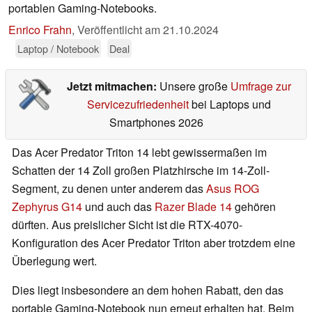
portablen Gaming-Notebooks.
Enrico Frahn
,
Veröffentlicht am
21.10.2024
Laptop / Notebook
Deal
Jetzt mitmachen:
Unsere große
Umfrage zur
Servicezufriedenheit
bei Laptops und
Smartphones 2026
Das Acer Predator Triton 14 lebt gewissermaßen im
Schatten der 14 Zoll großen Platzhirsche im 14-Zoll-
Segment, zu denen unter anderem das
Asus ROG
Zephyrus G14
und auch das
Razer Blade 14
gehören
dürften. Aus preislicher Sicht ist die RTX-4070-
Konfiguration des Acer Predator Triton aber trotzdem eine
Überlegung wert.
Dies liegt insbesondere an dem hohen Rabatt, den das
portable Gaming-Notebook nun erneut erhalten hat. Beim