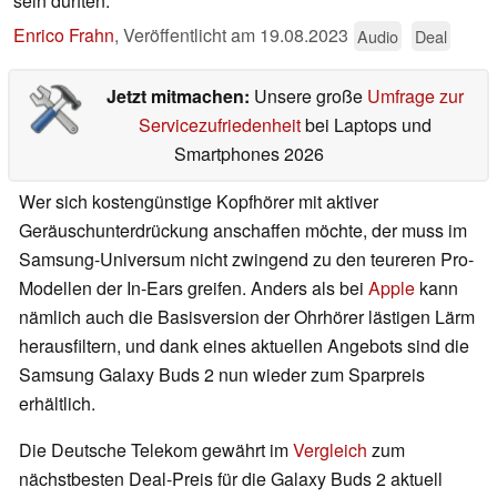
sein dürften.
Enrico Frahn
,
Veröffentlicht am
19.08.2023
Audio
Deal
Jetzt mitmachen:
Unsere große
Umfrage zur
Servicezufriedenheit
bei Laptops und
Smartphones 2026
Wer sich kostengünstige Kopfhörer mit aktiver
Geräuschunterdrückung anschaffen möchte, der muss im
Samsung-Universum nicht zwingend zu den teureren Pro-
Modellen der In-Ears greifen. Anders als bei
Apple
kann
nämlich auch die Basisversion der Ohrhörer lästigen Lärm
herausfiltern, und dank eines aktuellen Angebots sind die
Samsung Galaxy Buds 2 nun wieder zum Sparpreis
erhältlich.
Die Deutsche Telekom gewährt im
Vergleich
zum
nächstbesten Deal-Preis für die Galaxy Buds 2 aktuell