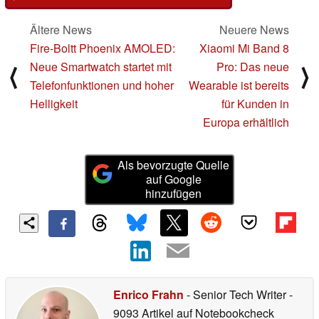
Ältere News
Neuere News
Fire-Boltt Phoenix AMOLED:
Xiaomi Mi Band 8
Neue Smartwatch startet mit
Pro: Das neue
⟨
⟩
Telefonfunktionen und hoher
Wearable ist bereits
Helligkeit
für Kunden in
Europa erhältlich
Als bevorzugte Quelle
auf Google
hinzufügen
Enrico Frahn
- Senior Tech Writer
-
9093 Artikel auf Notebookcheck