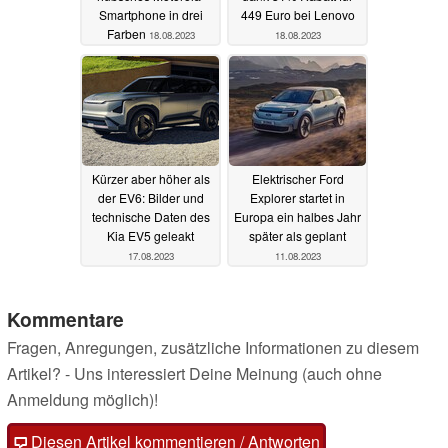
Smartphone in drei
449 Euro bei Lenovo
Farben
18.08.2023
18.08.2023
Kürzer aber höher als
Elektrischer Ford
der EV6: Bilder und
Explorer startet in
technische Daten des
Europa ein halbes Jahr
Kia EV5 geleakt
später als geplant
17.08.2023
11.08.2023
Kommentare
Fragen, Anregungen, zusätzliche Informationen zu diesem
Artikel? - Uns interessiert Deine Meinung (auch ohne
Anmeldung möglich)!
Diesen Artikel kommentieren / Antworten