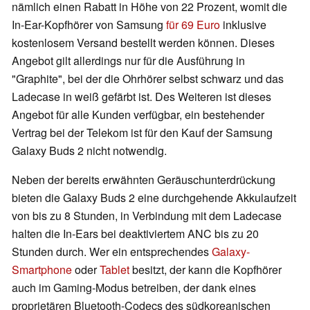
nämlich einen Rabatt in Höhe von 22 Prozent, womit die
In-Ear-Kopfhörer von Samsung
für 69 Euro
inklusive
kostenlosem Versand bestellt werden können. Dieses
Angebot gilt allerdings nur für die Ausführung in
"Graphite", bei der die Ohrhörer selbst schwarz und das
Ladecase in weiß gefärbt ist. Des Weiteren ist dieses
Angebot für alle Kunden verfügbar, ein bestehender
Vertrag bei der Telekom ist für den Kauf der Samsung
Galaxy Buds 2 nicht notwendig.
Neben der bereits erwähnten Geräuschunterdrückung
bieten die Galaxy Buds 2 eine durchgehende Akkulaufzeit
von bis zu 8 Stunden, in Verbindung mit dem Ladecase
halten die In-Ears bei deaktiviertem ANC bis zu 20
Stunden durch. Wer ein entsprechendes
Galaxy-
Smartphone
oder
Tablet
besitzt, der kann die Kopfhörer
auch im Gaming-Modus betreiben, der dank eines
proprietären Bluetooth-Codecs des südkoreanischen