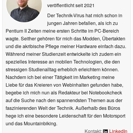
veröffentlicht
seit 2021
Der Technik-Virus hat mich schon in
jungen Jahren befallen, als ich zu
Pentium II Zeiten meine ersten Schritte im PC-Bereich
wagte. Seither gehören für mich das Modden, Übertakten
und die akribische Pflege meiner Hardware einfach dazu.
Während meiner Studienzeit entwickelte ich zudem ein
spezielles Interesse an mobilen Technologien, die den
stressigen Studienalltag erheblich erleichtern können.
Nachdem ich bei einer Tätigkeit im Marketing meine
Liebe für das Kreieren von Webinhalten gefunden habe,
begebe ich mich nun als Redakteur bei Notebookcheck
auf die Suche nach den spannendsten Themen aus der
faszinierenden Welt der Technik. Außerhalb des Büros
hege ich eine besondere Leidenschaft für den Motorsport
und das Mountainbiking.
Kontakt:
LinkedIn